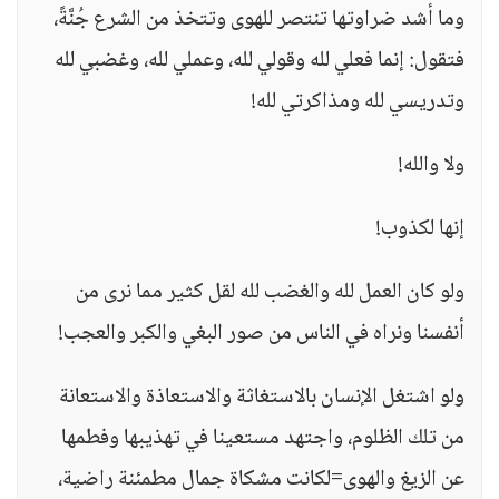
وما أشد ضراوتها تنتصر للهوى وتتخذ من الشرع جُنَّةً،
فتقول: إنما فعلي لله وقولي لله، وعملي لله، وغضبي لله
وتدريسي لله ومذاكرتي لله!
ولا والله!
إنها لكذوب!
ولو كان العمل لله والغضب لله لقل كثير مما نرى من
أنفسنا ونراه في الناس من صور البغي والكبر والعجب!
ولو اشتغل الإنسان بالاستغاثة والاستعاذة والاستعانة
من تلك الظلوم، واجتهد مستعينا في تهذيبها وفطمها
عن الزيغ والهوى=لكانت مشكاة جمال مطمئنة راضية،