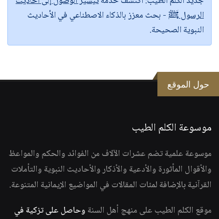
جديد الكلم الطيب:
اكتشف خدمة
تيسير الوصول إلى أحاديث
الرسول ﷺ
- بحث معزز بالذكاء الاصطناعي في الأحاديث
النبوية الصحيحة.
حول الموقع
موسوعة الكلم الطيب
موسوعة علمية تضم عشرات الآلاف من الفوائد والحكم والمواعظ
والأقوال المأثورة والأدعية والأذكار والأحاديث النبوية والتأملات
القرآنية بالإضافة لمئات المقالات في المواضيع الإيمانية المتنوعة.
موقع الكلم الطيب على منهج أهل السنة
وحاصل على تزكية في