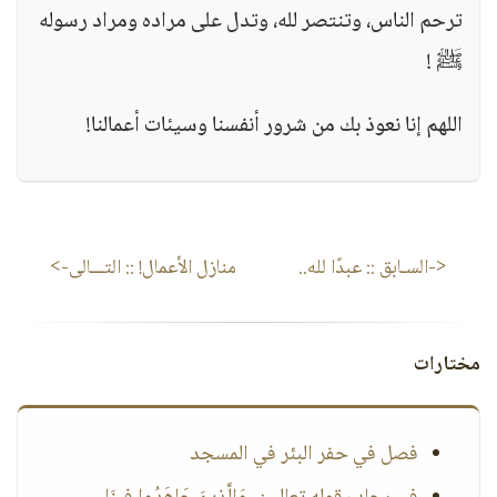
ترحم الناس، وتنتصر لله، وتدل على مراده ومراد رسوله
ﷺ !
اللهم إنا نعوذ بك من شرور أنفسنا وسيئات أعمالنا!
<-السـابق ::
عبدًا لله..
منازل الأعمال!
:: التـــالى->
مختارات
فصل في حفر البئر في المسجد