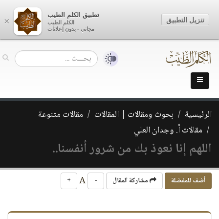
تطبيق الكلم الطيب
تنزيل التطبيق
×
الكلم الطيب
مجاني - بدون إعلانات
الرئيسية
بحوث ومقالات | المقالات
مقالات متنوعة
مقالات أ. وجدان العلي
اللهم إنا نعوذ بك من شرور أنفسنا..
A
أضف للمفضلة
مشاركة المقال
-
+