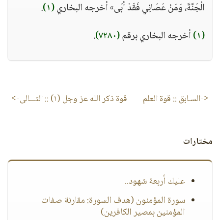
الْجَنَّةَ، وَمَنْ عَصَانِي فَقَدْ أبَى» أخرجه البخاري
(١)
.
(١)
أخرجه البخاري برقم
(٧٢٨٠)
.
<-السـابق ::
قوة العلم
قوة ذكر الله عز وجل (١)
:: التـــالى->
مختارات
عليك أربعة شهود..
سورة المؤمنون (هدف السورة: مقارنة صفات
المؤمنين بمصير الكافرين)