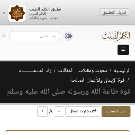
تطبيق الكلم الطيب
تنزيل التطبيق
×
الكلم الطيب
مجاني - بدون إعلانات
الرئيسية
بحوث ومقالات | المقالات
زاد المـــعـــــــــاد
قوة الإيمان والأعمال الصالحة
قوة طاعة الله ورسوله صلى الله عليه وسلم
A
أضف للمفضلة
مشاركة المقال
-
+