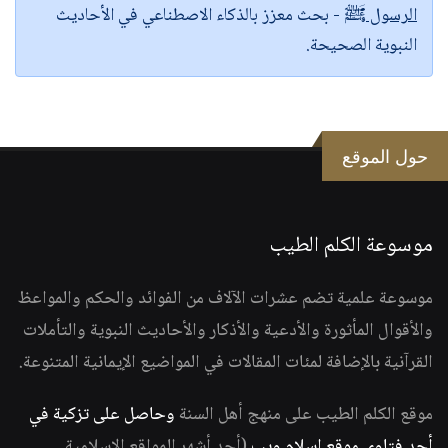
الرسول ﷺ
- بحث معزز بالذكاء الاصطناعي في الأحاديث
النبوية الصحيحة.
حول الموقع
موسوعة الكلم الطيب
موسوعة علمية تضم عشرات الآلاف من الفوائد والحكم والمواعظ
والأقوال المأثورة والأدعية والأذكار والأحاديث النبوية والتأملات
القرآنية بالإضافة لمئات المقالات في المواضيع الإيمانية المتنوعة.
موقع الكلم الطيب على منهج أهل السنة
وحاصل على تزكية في
أحد فتاوى موقع إسلام ويب
(أحد أشهر المواقع الإسلامية