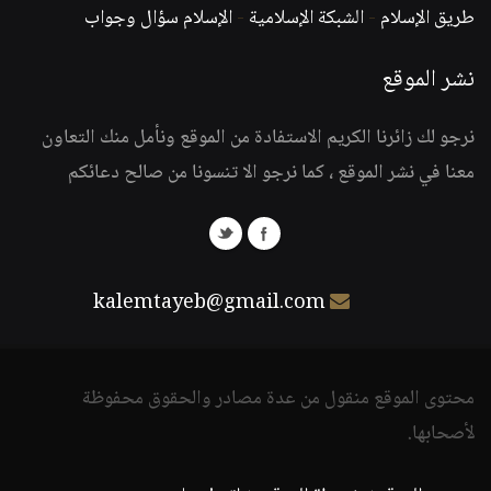
طريق الإسلام
-
الشبكة الإسلامية
-
الإسلام سؤال وجواب
نشر الموقع
نرجو لك زائرنا الكريم الاستفادة من الموقع ونأمل منك التعاون
معنا في نشر الموقع ، كما نرجو الا تنسونا من صالح دعائكم
kalemtayeb@gmail.com
محتوى الموقع منقول من عدة مصادر والحقوق محفوظة
لأصحابها.