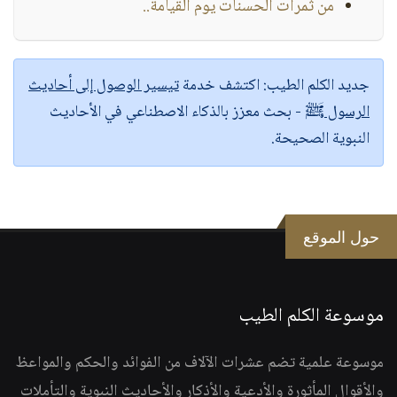
من ثمرات الحسنات يوم القيامة..
جديد الكلم الطيب:
اكتشف خدمة
تيسير الوصول إلى أحاديث
الرسول ﷺ
- بحث معزز بالذكاء الاصطناعي في الأحاديث
النبوية الصحيحة.
حول الموقع
موسوعة الكلم الطيب
موسوعة علمية تضم عشرات الآلاف من الفوائد والحكم والمواعظ
والأقوال المأثورة والأدعية والأذكار والأحاديث النبوية والتأملات