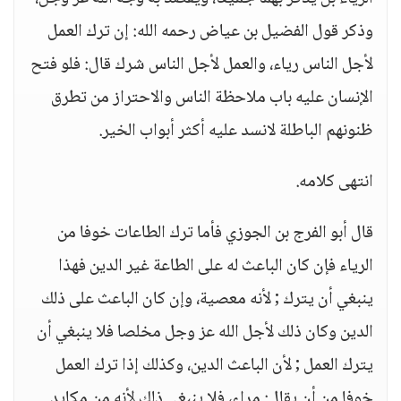
وذكر قول الفضيل بن عياض رحمه الله: إن ترك العمل
لأجل الناس رياء، والعمل لأجل الناس شرك قال: فلو فتح
الإنسان عليه باب ملاحظة الناس والاحتراز من تطرق
ظنونهم الباطلة لانسد عليه أكثر أبواب الخير.
انتهى كلامه.
قال أبو الفرج بن الجوزي فأما ترك الطاعات خوفا من
الرياء فإن كان الباعث له على الطاعة غير الدين فهذا
ينبغي أن يترك ; لأنه معصية، وإن كان الباعث على ذلك
الدين وكان ذلك لأجل الله عز وجل مخلصا فلا ينبغي أن
يترك العمل ; لأن الباعث الدين، وكذلك إذا ترك العمل
خوفا من أن يقال: مراء، فلا ينبغي ذلك لأنه من مكايد