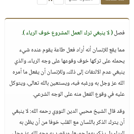
فصل
( لا ينبغي ترك العمل المشروع خوف الرياء )
.
مما يقع للإنسان أنه أراد فعل طاعة يقوم عنده شيء
يحمله على تركها خوف وقوعها على وجه الرياء، والذي
ينبغي عدم الالتفات إلى ذلك، وللإنسان أن يفعل ما أمره
الله عز وجل به ورغبه فيه، ويستعين بالله تعالى، ويتوكل
عليه في وقوع الفعل منه على الوجه الشرعي.
وقد قال الشيخ محيي الدين النووي رحمه الله: لا ينبغي
أن يترك الذكر باللسان مع القلب خوفا من أن يظن به
الرياء بل يذكر بهما جميعا، ويقصد به وجه الله عز وجل،