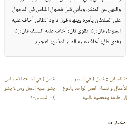
والنهي عن المنكر، ويأتي قبل فصول اللباس في الدخول
على السلطان يأمره وينهاه قول داود الطائي أخاف عليه
السوط، قال: إنه يقوى قال: أخاف عليه السيف قال: إنه
يقوى قال: أخاف عليه الداء الدفين: العجب.
<-السـابق ::
فصل ( في تمييز
فصل ( في تفاوت الأجر لمن
الأعمال وانقسام الفعل الواحد بالنوع
يشق عليه العمل ومن لا يشق
إلى طاعة ومعصية بالنية
)
:: التـــالى->
مختارات