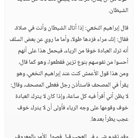
الشيطان.
قال إبراهيم النخعي: إذا أتاك الشيطان وأنت في صلاة،
فقال: إنك مراء فزدها طولا، وأما ما روي عن بعض السلف
أنه ترك العبادة خوفا من الرياء، فيحمل هذا على أنهم
أحسوا من نفوسهم بنوع تزين فقطعوا، وهو كما قال،
ومن هذا قول الأعمش كنت عند إبراهيم النخعي، وهو
يقرأ في المصحف فاستأذن رجل فغطى المصحف، وقال:
لا يظن أني أقرأ فيه كل ساعة، وإذا كان لا يترك العبادة
خوف وقوعها على وجه الرياء فأولى أن لا يترك خوف
عجب يطرأ بعدها.
وقد تقدم شيء في العجب قبل فصول الأمر بالمعروف