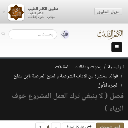
تطبيق الكلم الطيب
تنزيل التطبيق
×
الكلم الطيب
مجاني - بدون إعلانات
الرئيسية
بحوث ومقالات | المقالات
فوائد مختارة من الآداب الشرعية والمنح المرعية لابن مفلح
الجزء الأول
فصل ( لا ينبغي ترك العمل المشروع خوف
الرياء )
A
أضف للمفضلة
مشاركة المقال
-
+