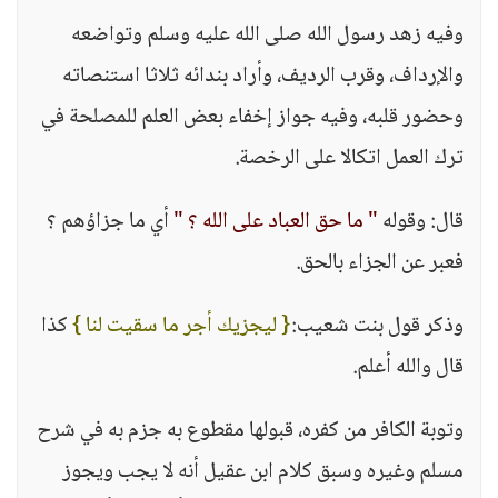
وفيه زهد رسول الله صلى الله عليه وسلم وتواضعه
والإرداف، وقرب الرديف، وأراد بندائه ثلاثا استنصاته
وحضور قلبه، وفيه جواز إخفاء بعض العلم للمصلحة في
ترك العمل اتكالا على الرخصة.
قال: وقوله
" ما حق العباد على الله ؟ "
أي ما جزاؤهم ؟
فعبر عن الجزاء بالحق.
وذكر قول بنت شعيب:
{ ليجزيك أجر ما سقيت لنا }
كذا
قال والله أعلم.
وتوبة الكافر من كفره، قبولها مقطوع به جزم به في شرح
مسلم وغيره وسبق كلام ابن عقيل أنه لا يجب ويجوز