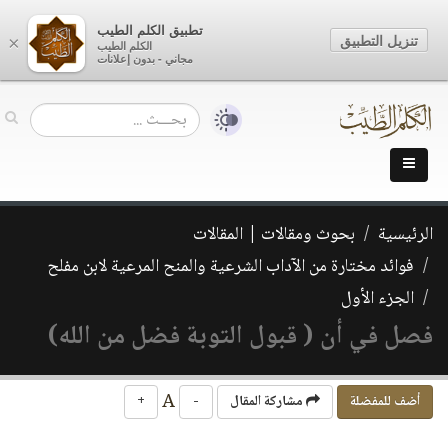
تطبيق الكلم الطيب
تنزيل التطبيق
×
الكلم الطيب
مجاني - بدون إعلانات
الرئيسية
بحوث ومقالات | المقالات
فوائد مختارة من الآداب الشرعية والمنح المرعية لابن مفلح
الجزء الأول
فصل في أن ( قبول التوبة فضل من الله)
A
أضف للمفضلة
مشاركة المقال
-
+