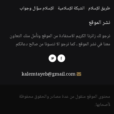
طريق الإسلام
-
الشبكة الإسلامية
-
الإسلام سؤال وجواب
نشر الموقع
نرجو لك زائرنا الكريم الاستفادة من الموقع ونأمل منك التعاون
معنا في نشر الموقع ، كما نرجو الا تنسونا من صالح دعائكم
kalemtayeb@gmail.com
محتوى الموقع منقول من عدة مصادر والحقوق محفوظة
لأصحابها.