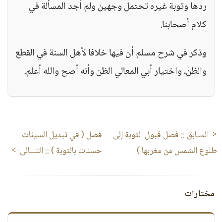
ردها وتوبة غيره تحتمل وجهين ولم أجد المسألة في
كلام أصحابنا.
وذكر في شرح مسلم أن فيها خلافا لأهل السنة في القطع
والظن، واختيار أبي المعالي الظن وأنه أصح والله أعلم.
<-السـابق ::
فصل قبول التوبة إلى
فصل ( في تبديل السيئات
طلوع الشمس من مغربها )
حسنات بالتوبة )
:: التـــالى->
مختارات