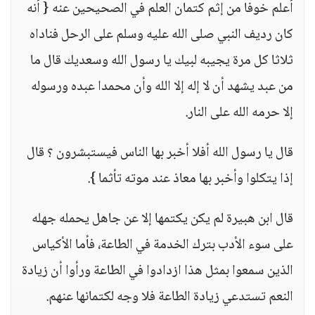
أعلم خوفا من إثم كتمان العلم في الصحيحين عنه { أنه
كان رديف النبي صلى الله عليه وسلم على الرحل فناداه
ثلاثا كل مرة يجيبه لبيك يا رسول الله وسعديك قال ما
من عبد يشهد أن لا إله إلا الله وأن محمدا عبده ورسوله
إلا حرمه الله على النار.
قال يا رسول الله أفلا أخبر بها الناس فيستبشرون ؟ قال
إذا يتكلوا وأخبر بها معاذ عند موته تأثما }.
قال ابن هبيرة لم يكن يكتمها إلا عن جاهل يحمله جهله
على سوء الأدب بترك الخدمة في الطاعة، فأما الأكياس
الذين سمعوا بمثل هذا ازدادوا في الطاعة ورأوا أن زيادة
النعم تستدعي زيادة الطاعة فلا وجه لكتمانها عنهم.