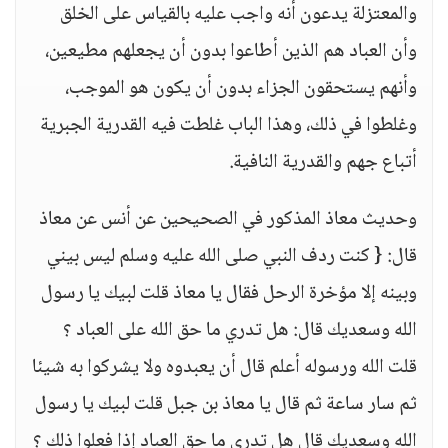
والمعتزلة يدعون أنه واجب عليه بالقياس على الخلق
وأن العباد هم الذين أطاعوا بدون أن يجعلهم مطيعين،
وأنهم يستحقون الجزاء بدون أن يكون هو الموجب،
وغلطوا في ذلك، وهذا الباب غلطت فيه القدرية الجبرية
أتباع جهم والقدرية النافية.
وحديث معاذ المذكور في الصحيحين عن أنس عن معاذ
قال: { كنت ردف النبي صلى الله عليه وسلم ليس بيني
وبينه إلا مؤخرة الرحل فقال يا معاذ قلت لبيك يا رسول
الله وسعديك قال: هل تدري ما حق الله على العباد ؟
قلت الله ورسوله أعلم قال أن يعبدوه ولا يشركوا به شيئا
ثم سار ساعة ثم قال يا معاذ بن جبل قلت لبيك يا رسول
الله وسعديك قال هل تدري ما حق العباد إذا فعلوا ذلك ؟