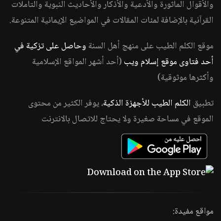
والأقوال المأثورة والأدعية والأذكار والأحاديث النبوية والتأملات
القرآنية بالإضافة لمئات المقالات في المواضيع الإيمانية المتنوعة.
موقع الكلم الطيب على منهج أهل السنة
وحاصل على تزكية في
أحد فتاوى موقع إسلام ويب
(أحد أشهر المواقع الإسلامية
وأكثرها موثوقية)
تطبيق
الكلم الطيب للأجهزة الذكية
، يوفر الكثير من محتوى
الموقع في مساحة صغيرة ولا يحتاج للاتصال بالانترنت
مواقع مفيدة: