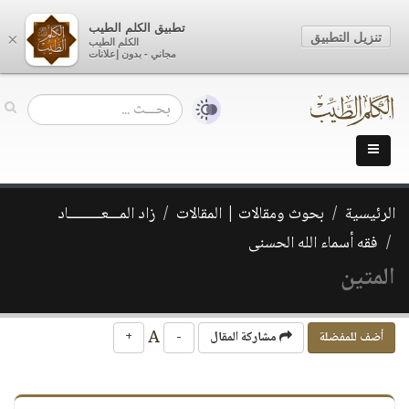
تطبيق الكلم الطيب
تنزيل التطبيق
×
الكلم الطيب
مجاني - بدون إعلانات
الرئيسية
بحوث ومقالات | المقالات
زاد المـــعـــــــــاد
فقه أسماء الله الحسنى
المتين
A
أضف للمفضلة
مشاركة المقال
-
+