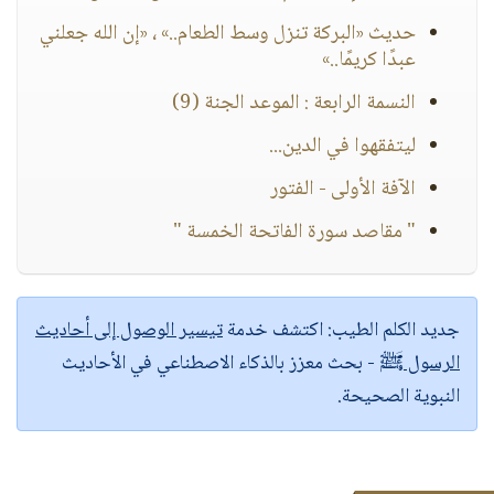
حديث «البركة تنزل وسط الطعام..» ، «إن الله جعلني
عبدًا كريمًا..»
النسمة الرابعة : الموعد الجنة (9)
ليتفقهوا في الدين...
الآفة الأولى - الفتور
" مقاصد سورة الفاتحة الخمسة "
جديد الكلم الطيب:
اكتشف خدمة
تيسير الوصول إلى أحاديث
الرسول ﷺ
- بحث معزز بالذكاء الاصطناعي في الأحاديث
النبوية الصحيحة.