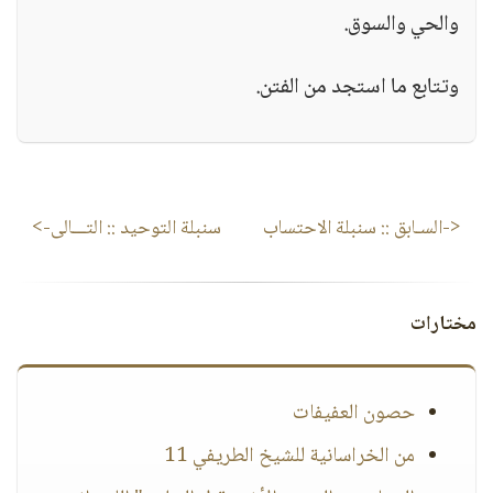
والحي والسوق.
وتتابع ما استجد من الفتن.
<-السـابق ::
سنبلة الاحتساب
سنبلة التوحيد
:: التـــالى->
مختارات
حصون العفيفات
من الخراسانية للشيخ الطريفي 11