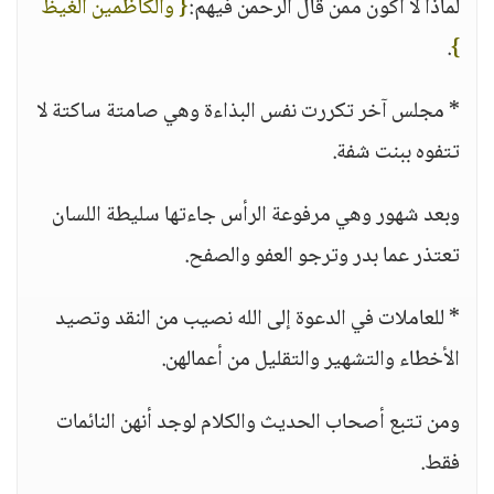
لماذا لا أكون ممن قال الرحمن فيهم:
{ والكاظمين الغيظ
.
}
* مجلس آخر تكررت نفس البذاءة وهي صامتة ساكتة لا
تتفوه ببنت شفة.
وبعد شهور وهي مرفوعة الرأس جاءتها سليطة اللسان
تعتذر عما بدر وترجو العفو والصفح.
* للعاملات في الدعوة إلى الله نصيب من النقد وتصيد
الأخطاء والتشهير والتقليل من أعمالهن.
ومن تتبع أصحاب الحديث والكلام لوجد أنهن النائمات
فقط.