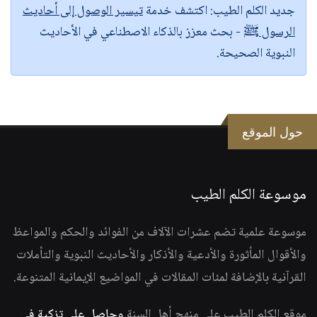
جديد الكلم الطيب:
اكتشف خدمة
تيسير الوصول إلى أحاديث
الرسول ﷺ
- بحث معزز بالذكاء الاصطناعي في الأحاديث
النبوية الصحيحة.
حول الموقع
موسوعة الكلم الطيب
موسوعة علمية تضم عشرات الآلاف من الفوائد والحكم والمواعظ
والأقوال المأثورة والأدعية والأذكار والأحاديث النبوية والتأملات
القرآنية بالإضافة لمئات المقالات في المواضيع الإيمانية المتنوعة.
موقع الكلم الطيب على منهج أهل السنة
وحاصل على تزكية في