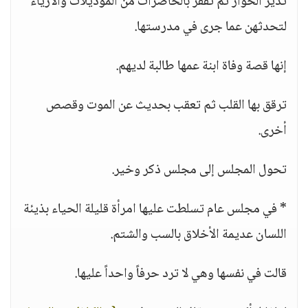
تدير الحوار ثم تقفز بالحاضرات من الموديلات والأزياء
لتحدثهن عما جرى في مدرستها.
إنها قصة وفاة ابنة عمها طالبة لديهم.
ترقق بها القلب ثم تعقب بحديث عن الموت وقصص
أخرى.
تحول المجلس إلى مجلس ذكر وخير.
* في مجلس عام تسلطت عليها امرأة قليلة الحياء بذيئة
اللسان عديمة الأخلاق بالسب والشتم.
قالت في نفسها وهي لا ترد حرفاً واحداً عليها.