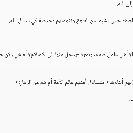
ى الله.
 الصغر حتى يشبوا عن الطوق ونفوسهم رخيصة في سبيل الله.
نها؟ أهي عامل ضعف وثغرة -يدخل منها إلى الإسلام؟ أم هي ركن 
نهم أبناءها؟! تتساءل أمنهم عالم الأمة أم هم من الرعاع؟!
.