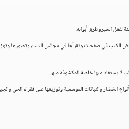
ة لفعل الخيروطرق أبوابه.
 بعض الكتب في صفحات وتقرأها في مجالس النساء وتصورها وتوزع
الب لا يستفاد منها خاصة المكشوفة منها.
نواع الخضار والنباتات الموسمية وتوزيعها على فقراء الحي والجي