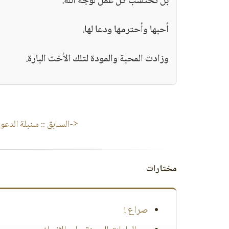
بل تحتسب كل عمل لوجه الله.
أحبها وأحترمها ودعا لها.
وزادت المحبة والمودة لتلك الأخت البارة.
<-السـابق ::
سنبلة الدعوة
مختارات
صراع !