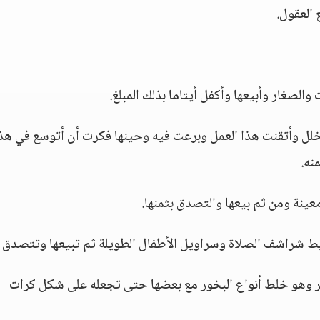
العقول.
الصغار وأبيعها وأكفل أيتاما بذلك المبلغ.
مخلل وأتقنت هذا العمل وبرعت فيه وحينها فكرت أن أتوسع في هذ
نه.
ينة ومن ثم بيعها والتصدق بثمنها.
يط شراشف الصلاة وسراويل الأطفال الطويلة ثم تبيعها وتتصدق ب
 آخر وهو خلط أنواع البخور مع بعضها حتى تجعله على شكل كرات