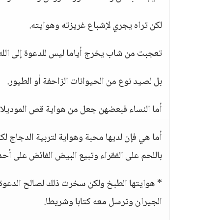
لكن تراه يجري لإشباع غريزته وهوايته.
تعجبت من شاب يخرج أياما ليس للدعوة إلى الله
بل لصيد نوع من الحيوانات الزاحفة أو الطيور.
أما النساء فبعضهن جعل من هواية قص الموديلات
أما هي فإن لديها محبة وهواية لتربية الدجاج ل
باللحم على الفقراء وتبيع البيض الفائض على أحد
* هوايتها الطبخ ولكن سخرت ذلك لصالح الدعوة 
الجيران وترسل معه كتابا وشريطا.