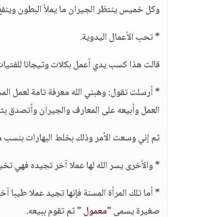
وكل خميس ينتظر الجيران ما يملأ البطون وينفع 
* تحب الأعمال اليدوية.
قالت هذا كسب يدي أعمل بكلات وتيجانا للفتيات و
* أرسلت تقول: وهبني الله معرفة تامة لعمل ال
العمل وأبيعه على المعارف والجيران وأتصدق بثم
ثم إني وسعت الأمر وذلك بخلط البهارات بنسب مع
* والأخرى يسر الله لها عملا آخر تجيده فهي تخ
* أما تلك المرأة المسنة فإنها تجيد عملا طيبا
صغيرة يسمى
"معمول "
ثم تقوم ببيعه.