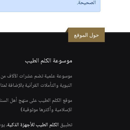
الصحيحة.
حول الموقع
موسوعة الكلم الطيب
موسوعة علمية تضم عشرات الآلاف من الف
النبوية والتأملات القرآنية بالإضافة لمئ
موقع الكلم الطيب على منهج أهل السن
الإسلامية وأكثرها موثوقية)
تطبيق
الكلم الطيب للأجهزة الذكية
، يو