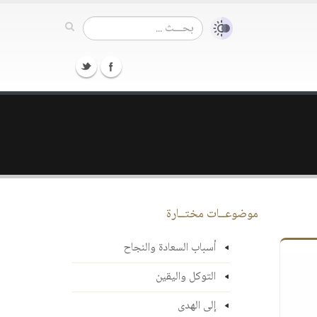
موضوعــات مختــارة
أسباب السعادة والنجاح
التوكل واليقين
إلى الهدى