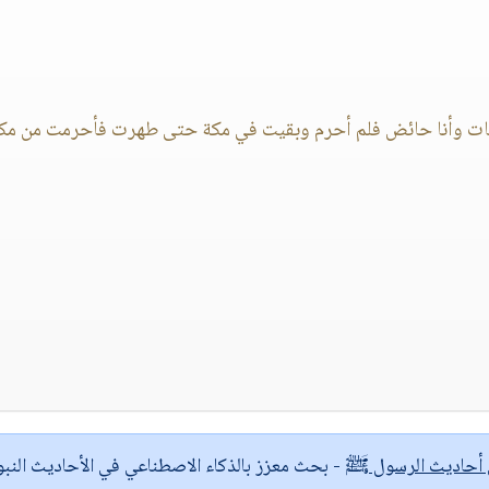
 بالميقات وأنا حائض فلم أحرم وبقيت في مكة حتى طهرت فأحرمت من مك
ى أحاديث الرسول ﷺ
- بحث معزز بالذكاء الاصطناعي في الأحاديث النبو