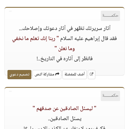
حكمــــــة
آثار سريرتك تظهر في آثار دعوتك وإصلاحك...
فقد قال إبراهيم عليه السلام
" ربنا إنك تعلم ما نخفي
وما نعلن "
فانظر إلى آثاره في التاريخ..!
أضف للمفضلة
مشاركة النص
تصميم دعوي
حكمــــــة
" ليسئل الصادقين عن صدقهم "
يسئل الصادقين..