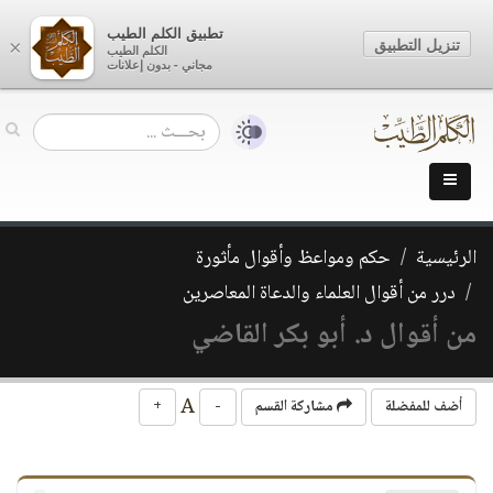
تطبيق الكلم الطيب
تنزيل التطبيق
×
الكلم الطيب
مجاني - بدون إعلانات
الرئيسية
حكم ومواعظ وأقوال مأثورة
درر من أقوال العلماء والدعاة المعاصرين
من أقوال د. أبو بكر القاضي
A
أضف للمفضلة
مشاركة القسم
-
+