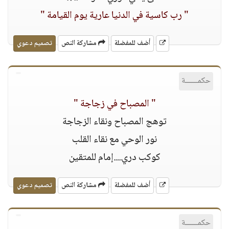
" رب كاسية في الدنيا عارية يوم القيامة "
أضف للمفضلة
مشاركة النص
تصميم دعوي
حكمــــــة
" المصباح في زجاجة "
توهج المصباح ونقاء الزجاجة
نور الوحي مع نقاء القلب
كوكب دري....إمام للمتقين
أضف للمفضلة
مشاركة النص
تصميم دعوي
حكمــــــة