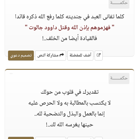
حكمــــــة
كلما تفانى العبد في جنديته كلما رفع الله ذكره قائدا
" فهزموهم بإذن الله وقتل داوود جالوت "
فالقيادة أيضا من الخلف..!
أضف للمفضلة
مشاركة النص
تصميم دعوي
حكمــــــة
تقديرك في قلوب من حولك
ﻻ يكتسب بالمطالبة به وﻻ الحرص عليه
إنما بالعمل والبذل والتضحية لله..
حينها يغرسه الله لك..!