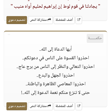
" يجادلنا في قوم لوط إن إبراهيم لحليم أواه منيب "
أضف للمفضلة
مشاركة النص
تصميم دعوي
حكمــــــة
أيها الدعاة إلى الله..
احذروا القسوة على الناس في دعوتكم..
احذروا التعالي والنظر إلى الناس من برج عاج..
احذروا الجهل والبدع..
احذروا المعاصي الظاهرة والباطنة..
حتى ﻻ تنزع منكم نعمة الدعوة إلى الله..!
أضف للمفضلة
مشاركة النص
تصميم دعوي