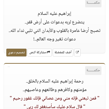
حكمــــــة
إبراهيم عليه السلام
يتضرع لربه بدعوات على أرض قفر..
تصبح أرضا عامرة بالقلوب واﻷبدان التي تلبي نداء الله..
دعوات تغير وجه العالم..!
أضف للمفضلة
مشاركة النص
تصميم دعوي
حكمــــــة
رحمة إبراهيم عليه السلام بالخلق..
مؤمنهم وكافرهم وطائعهم وعاصيهم..
" فمن تبعني فإنه مني ومن عصاني فإنك غفور رحيم "
" قال سلام عليك سأستغفر لك ربي "