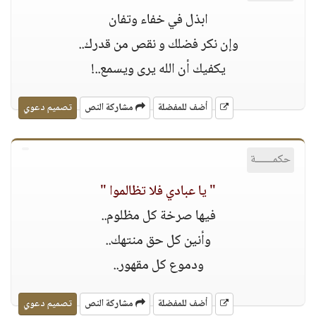
ابذل في خفاء وتفان
وإن نكر فضلك و نقص من قدرك..
يكفيك أن الله يرى ويسمع..!
أضف للمفضلة
مشاركة النص
تصميم دعوي
حكمــــــة
" يا عبادي فلا تظالموا "
فيها صرخة كل مظلوم..
وأنين كل حق منتهك..
ودموع كل مقهور..
أضف للمفضلة
مشاركة النص
تصميم دعوي