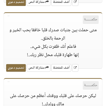
أضف للمفضلة
مشاركة النص
تصميم دعوي
حكمــــــة
متى حملت بين جنبات صدرك قلبا خافقا بحب الخير و
الرحمة بالخلق..
فاعلم أنك ظفرت بكل شيء..
إنها طهارة قلبك محل نظر ربك..!
أضف للمفضلة
مشاركة النص
تصميم دعوي
حكمــــــة
ليكن حرصك على قلبك ووقتك أعظم من حرصك على
مالك وولدك..!