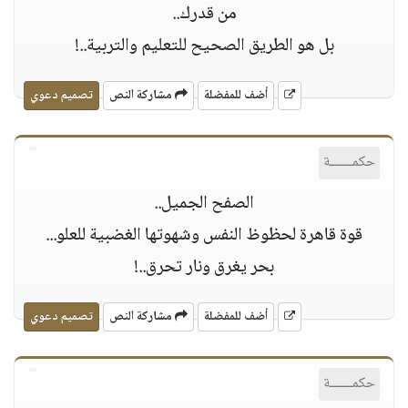
من قدرك..
بل هو الطريق الصحيح للتعليم والتربية..!
أضف للمفضلة
مشاركة النص
تصميم دعوي
حكمــــــة
الصفح الجميل..
قوة قاهرة لحظوظ النفس وشهوتها الغضبية للعلو...
بحر يغرق ونار تحرق..!
أضف للمفضلة
مشاركة النص
تصميم دعوي
حكمــــــة