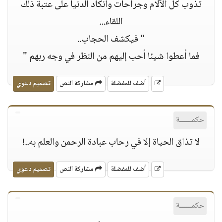
تذوب كل اﻵﻻم وجراحات وأنكاد الدنيا على عتبة ذلك
اللقاء...
" فيكشف الحجاب..
فما أعطوا شيئا أحب إليهم من النظر في وجه ربهم "
أضف للمفضلة
مشاركة النص
تصميم دعوي
حكمــــــة
ﻻ تذاق الحياة إﻻ في رحاب عبادة الرحمن والعلم به..!
أضف للمفضلة
مشاركة النص
تصميم دعوي
حكمــــــة