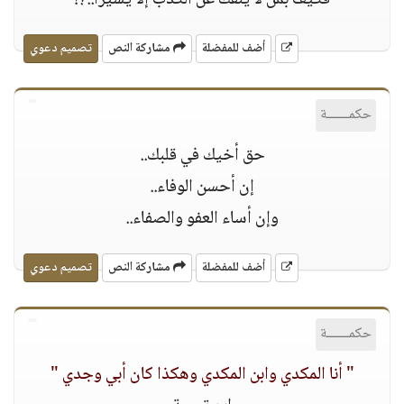
فكيف بمن ﻻ ينفك عن الكذب إﻻ يسيرا..؟!
أضف للمفضلة
مشاركة النص
تصميم دعوي
حكمــــــة
حق أخيك في قلبك..
إن أحسن الوفاء..
وإن أساء العفو والصفاء..
أضف للمفضلة
مشاركة النص
تصميم دعوي
حكمــــــة
" أنا المكدي وابن المكدي وهكذا كان أبي وجدي "