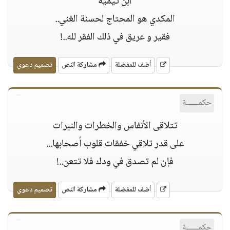
ابن تيمية
المكدي هو المحتاج لحسنة الغني..
فقير و عريق في ذلك الفقر لله..!
أضف للمفضلة
مشاركة النص
تصميم دعوي
حكمــــــة
تتلاقى اﻷنفاس والخطرات والنبرات
على قدر تلاقي خفقات قلوب أصحابها...
فإن لم تصدق في ودك فلا تتعن..!
أضف للمفضلة
مشاركة النص
تصميم دعوي
حكمــــــة