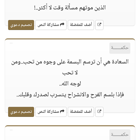
الذين موتهم مسألة وقت ﻻ أكثر..!
أضف للمفضلة
مشاركة النص
تصميم دعوي
حكمــــــة
السعادة هي أن ترسم البسمة على وجوه من تحب..ومن
ﻻ تحب
لوجه الله..
فإذا بلسم الفرح واﻻنشراح يتسرب لصدرك وقلبك..
أضف للمفضلة
مشاركة النص
تصميم دعوي
حكمــــــة