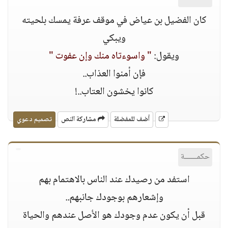
كان الفضيل بن عياض في موقف عرفة يمسك بلحيته
ويبكي
ويقول:
" واسوءتاه منك وإن عفوت "
فإن أمنوا العذاب..
كانوا يخشون العتاب..!
أضف للمفضلة
مشاركة النص
تصميم دعوي
حكمــــــة
استفد من رصيدك عند الناس باﻻهتمام بهم
وإشعارهم بوجودك جانبهم..
قبل أن يكون عدم وجودك هو اﻷصل عندهم والحياة