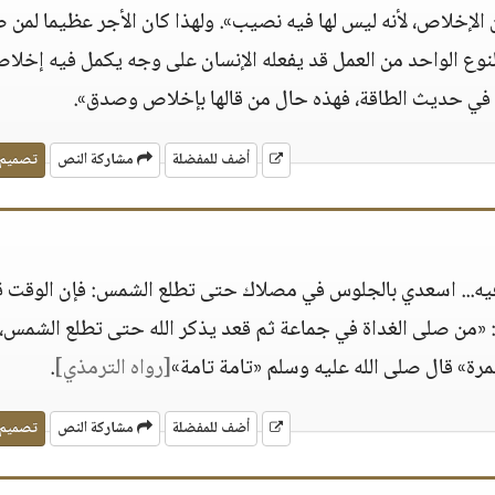
الإخلاص، لأنه ليس لها فيه نصيب». ولهذا كان الأجر عظيما لمن
النوع الواحد من العمل قد يفعله الإنسان على وجه يكمل فيه إخلا
كما في حديث الطاقة، فهذه حال من قالها بإخلاص وصدق».
أضف للمفضلة
مشاركة النص
تصميم
 فيه... اسعدي بالجلوس في مصلاك حتى تطلع الشمس: فإن الوقت 
: «من صلى الغداة في جماعة ثم قعد يذكر الله حتى تطلع الشمس،
ة» قال صلى الله عليه وسلم «تامة تامة»
[رواه الترمذي]
.
أضف للمفضلة
مشاركة النص
تصميم