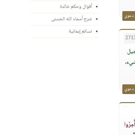
أقوال وحكم خالدة
 دعوي
شرح أسماء الله الحسنى
نسائم إيمانية
جيل
شيء،
 دعوي
ُمِرُوا