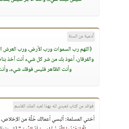
أدعية من السنة
(اللهم رب السموات ورب الأرض، ورب العرش الع
والفرقان، أعوذ بك من شر كل شيء أنت آخذ بنا
وأنت الظاهر فليس فوقك شيء، وأنت ا
فوائد من كتاب تعبدى لله بهذا لعبد الملك القاسم
أختي المسلمة: ألبسي أعمالك حُلَّة من الإخلاص، 