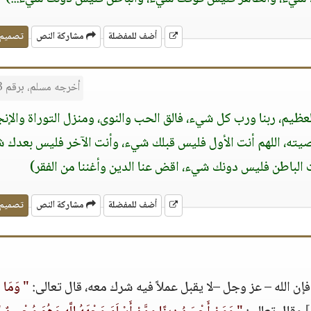
أضف للمفضلة
مشاركة النص
تصميم
أخرجه مسلم، برقم 2713
ظيم، ربنا ورب كل شيء، فالق الحب والنوى، ومنزل التوراة والإن
صيته، اللهم أنت الأول فليس قبلك شيء، وأنت الآخر فليس بعدك 
لباطن فليس دونك شيء، اقض عنا الدين وأغننا من الفقر)
أضف للمفضلة
مشاركة النص
تصميم
فإن الله – عز وجل –لا يقبل عملاً فيه شرك معه، قال تعالى:
" وَمَا أ