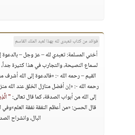
فوائد من كتاب تعبدى لله بهذا لعبد الملك القاسم
أختي المسلمة: تعبدي لله – عز وجل – بالدعوة 
لسماع النصيحة، والتجارب في هذا كثيرة جداً، و
القيم – رحمه الله -: «فالدعوة إلى الله أشرف مق
رحمه الله -: «إن أفضل منازل الخلق عند الله منز
إلى الله من أبواب الصدقة، كما قال تعالى:
" الَّذِ
قال الحسن: «من أعظم النفقة نفقة العلم»وفي ال
البال، وانشراح الصد