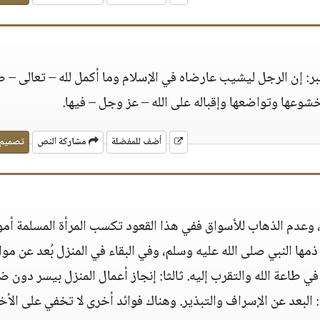
ر: إن الرجل ليشيب عارضاه في الإسلام وما أكمل لله – تعالى – ص
شوعها وتواضعها وإقباله على الله – عز وجل – فيها.
أضف للمفضلة
مشاركة النص
تصميم
 وعدم الذهاب للأسواق ففي هذا القعود تكسب المرأة المسلمة أمو
 ذمها النبي صلى الله عليه وسلم، وفي البقاء في المنزل بُعد عن مو
في طاعة الله والتقرب إليه. ثالثا: إنجاز أعمال المنزل بيسر دون 
: البعد عن الإسراف والتبذير. وهناك فوائد أخرى لا تخفي على الأ