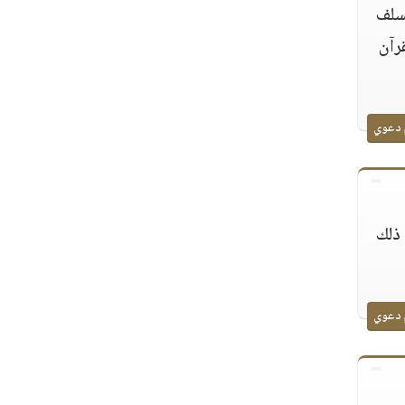
لسلف
رآن
 دعوي
 ذلك
 دعوي