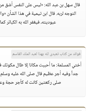
قال سهل بن عبد الله: «ليس على النفس أشق من 
التوجه لربه. قال ابن تيمية في هذا الشأن «و
عبوديته، فيغفر الله به الكبائر 
فوائد من كتاب تعبدى لله بهذا لعبد الملك القاسم
أختي المسلمة: ما أحببت مكانا إلا طال مكوثك
جداً وفيه أجر عظيم قال صلى الله عليه وسلم
صلى ركعتين كانت له كأجر حجة وعمر