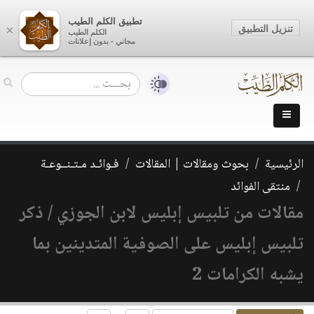
تطبيق الكلم الطيب
تنزيل التطبيق
×
الكلم الطيب
مجاني - بدون إعلانات
الرئيسية
بحوث ومقالات | المقالات
فـوائـد مـتـنــوعـة
منتقى الفوائد
مقالات من تلبيس إبليس لابن الجوزي / ذكر
تلبيس إبليس على الصوفية المتدينين بما
يشبه الكرامات 2