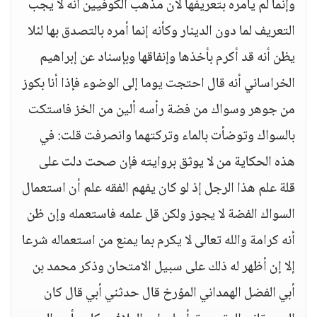
وإنما لم يأمره بتعريفها لأن مذهب الكوفيين أنه لا يجب
التعريف لما دون الدينار وكأنه إنما أمره بالتصدق بها لئلا
يظن أنه قد أكرم بأخذها وإنفاقها وبإسناد عن إبراهيم
الخراساني أنه قال احتجت يوما إلى الوضوء فإذا أنا بكوز
من جوهر وسواك من فضة رأسه ألين من الخز فاستكت
بالسواك وتوضأت بالماء وتركتهما وانصرفت قلت: في
هذه الحكاية من لا يوثق بروايته فإن صحت دلت على
قلة علم هذا الرجل إذ لو كان يفهم الفقه علم أن استعمال
السواك الفضة لا يجوز ولكن قل علمه فاستعمله وإن ظن
أنه كرامة والله تعالى لا يكرم بما يمنع من استعماله شرعا
إلا إن أظهر له ذلك على سبيل الامتحان وذكر محمد بن
أبي الفضل الهمداني المؤرخ قال حدثني أبي قال كان