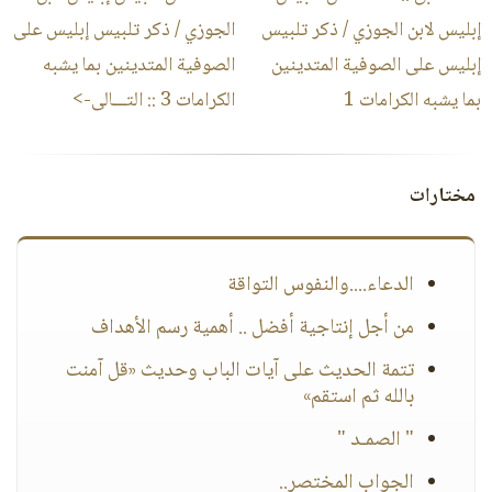
إبليس لابن الجوزي / ذكر تلبيس
الجوزي / ذكر تلبيس إبليس على
إبليس على الصوفية المتدينين
الصوفية المتدينين بما يشبه
بما يشبه الكرامات 1
الكرامات 3
:: التـــالى->
مختارات
الدعاء....والنفوس التواقة
من أجل إنتاجية أفضل .. أهمية رسم الأهداف
تتمة الحديث على آيات الباب وحديث «قل آمنت
بالله ثم استقم»
" الصمـد "
الجواب المختصر..