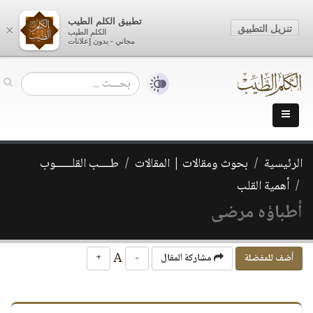
تطبيق الكلم الطيب
تنزيل التطبيق
×
الكلم الطيب
مجاني - بدون إعلانات
الرئيسية
بحوث ومقالات | المقالات
طــــب القلــــــوب
أهمية القلب
أطباؤه مرضى
A
أضف للمفضلة
مشاركة المقال
-
+