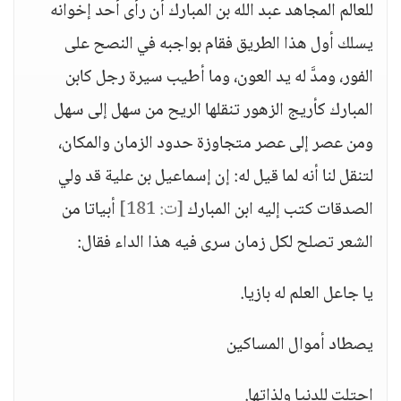
للعالم المجاهد عبد الله بن المبارك أن رأى أحد إخوانه
يسلك أول هذا الطريق فقام بواجبه في النصح على
الفور، ومدَّ له يد العون، وما أطيب سيرة رجل كابن
المبارك كأريج الزهور تنقلها الريح من سهل إلى سهل
ومن عصر إلى عصر متجاوزة حدود الزمان والمكان،
لتنقل لنا أنه لما قيل له: إن إسماعيل بن علية قد ولي
الصدقات كتب إليه ابن المبارك
[ت: 181]
أبياتا من
الشعر تصلح لكل زمان سرى فيه هذا الداء فقال:
يا جاعل العلم له بازيا.
يصطاد أموال المساكين
احتلت للدنيا ولذاتها.