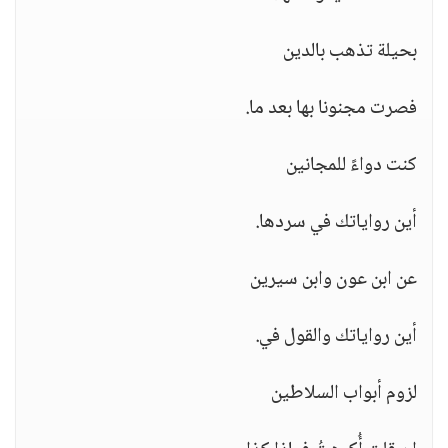
بحيلة تذهب بالدين
فصرت مجنونا بها بعد ما.
كنت دواءً للمجانين
أين رواياتك في سردها.
عن ابن عون وابن سيرين
أين رواياتك والقول في.
لزوم أبواب السلاطين