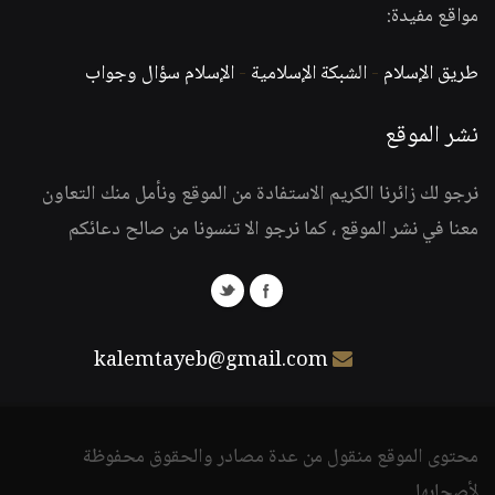
مواقع مفيدة:
طريق الإسلام
-
الشبكة الإسلامية
-
الإسلام سؤال وجواب
نشر الموقع
نرجو لك زائرنا الكريم الاستفادة من الموقع ونأمل منك التعاون
معنا في نشر الموقع ، كما نرجو الا تنسونا من صالح دعائكم
kalemtayeb@gmail.com
محتوى الموقع منقول من عدة مصادر والحقوق محفوظة
لأصحابها.