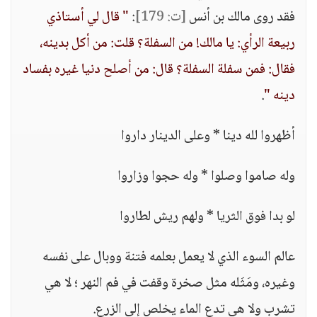
فقد روى مالك بن أنس
[ت: 179]
:
" قال لي أستاذي
ربيعة الرأي: يا مالك! من السفلة؟ قلت: من أكل بدينه،
فقال: فمن سفلة السفلة؟ قال: من أصلح دنيا غيره بفساد
دينه "
.
أظهروا لله دينا * وعلى الدينار داروا
وله صاموا وصلوا * وله حجوا وزاروا
لو بدا فوق الثريا * ولهم ريش لطاروا
عالم السوء الذي لا يعمل بعلمه فتنة ووبال على نفسه
وغيره، ومَثَله مثل صخرة وقفت في فم النهر ؛ لا هي
تشرب ولا هي تدع الماء يخلص إلى الزرع.