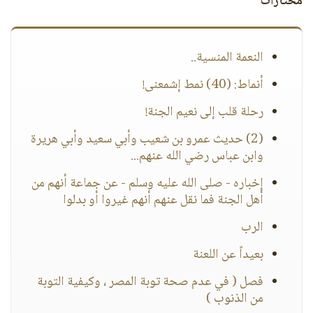
مختارات
النعمة المنسية..
أنماط: (40) نمط إشمعنى!
رحلة قلب إلى نعيم الجنة!
(2) حديث عمرو بن شعيب وأبي سعيد وأبي هريرة
وابن عباس رضي الله عنهم...
إخباره - صلى الله عليه وسلم - عن جماعة أنهم من
أهل الجنة فما نقل عنهم أنهم غيروا أو بدلوا
الرب
بعيداً عن اللعنة
فصل ( في عدم صحة توبة المصر ، وكيفية التوبة
من الذنوب )