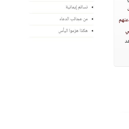
نسائم إيمانية
عنهم
من عجائب الدعاء
ي
هكذا هزموا اليأس
هد