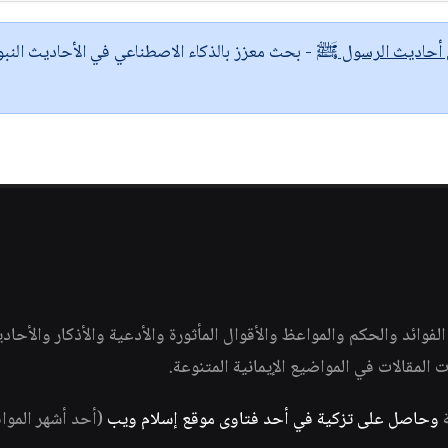
ى أحاديث الرسول ﷺ
- بحث معزز بالذكاء الاصطناعي في الأحاديث النبو
وائد والحكم والمواعظ والأقوال المأثورة والأدعية والأذكار والأحاد
ات المقالات في المواضيع الإيمانية المتنوعة.
ة
وحاصل على تزكية في أحد فتاوى موقع إسلام ويب
(أحد أشهر الموا