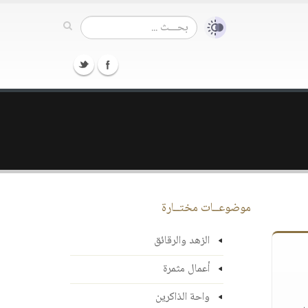
موضوعــات مختــارة
الزهد والرقائق
أعمال مثمرة
واحة الذاكرين