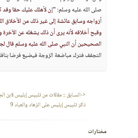
صلى الله عليه وسلم:
"إن لأهلك عليك حقا وقد ك
أزواجه وسابق عائشة إلى غير ذلك من الأخلاق الل
وقبح أخلاقه لأنه يرى أن ذلك يشغله عن الآخرة ول
الصحيحين أن النبي صلى الله عليه وسلم قال لجاب
التجفف فترك مباضعة الزوجة فيضيع فرضا بنافل
<-السـابق ::
مقالات من تلبيس إبليس لابن الج
ذكر تلبيس إبليس على الزهاد والعباد 9
مختارات