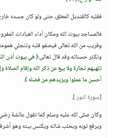
فقلبه كالقنديل المعلق، حتى ولو كان جسده خارج
فالمساجد بيوت الله ومكان آداء العبادات المفرو
وقريب من الله تعالى فيصفو قلبه وتنجلي هموم
وتكثر حسناته وقد قال تعالى:
( في بيوت أذن الل
تلهيهم تجارة ولا بيع عن ذكر الله وإقام الصلاة وإ
أحسن ما عملوا ويزيدهم من فضله )
.
[سورة النور ]
.
وكان صلى الله عليه وسلم كما تقول عائشة رضي 
ويرقع ثوبه ويحلب شاته ويكنس بيته وهو أشرف 