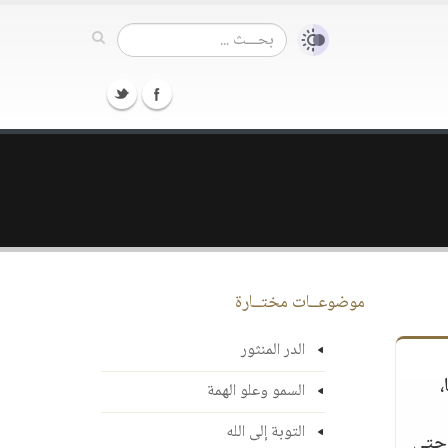
موضوعــات مختــارة
الدر المنثور
،
السمو وعلو الهمة
التوبة إلى الله
 حتى