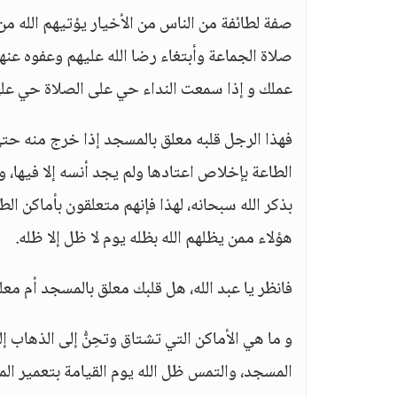
صفة لطائفة من الناس من الأخيار يؤتيهم الله من
صلاة الجماعة وأبتغاء رضا الله عليهم وعفوه عن
عملك و إذا سمعت النداء حي على الصلاة حي على ا
فهذا الرجل قلبه معلق بالمسجد إذا خرج منه حتى ي
الطاعة بإخلاص اعتادها ولم يجد أنسه إلا فيها، 
بذكر الله سبحانه، لهذا فإنهم متعلقون بأماكن الط
هؤلاء ممن يظلهم الله بظله يوم لا ظل إلا ظله.
فانظر يا عبد الله، هل قلبك معلق بالمسجد أم معل
و ما هي الأماكن التي تشتاق وتحِنُّ إلى الذهاب 
المسجد، والتمس ظل الله يوم القيامة بتعمير ا