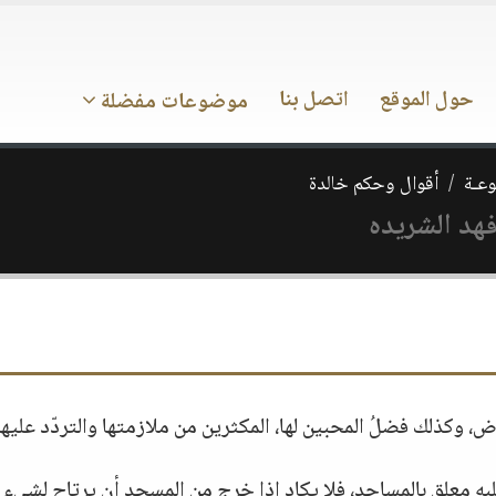
حول الموقع
اتصل بنا
موضوعات مفضلة
وعـة
أقوال وحكم خالدة
هد الشريده
ض، وكذلك فضلُ المحبين لها، المكثرين من ملازمتها والتردّد عليها
 قلبه معلق بالمساجد، فلا يكاد إذا خرج من المسجد أن يرتاح لشيء