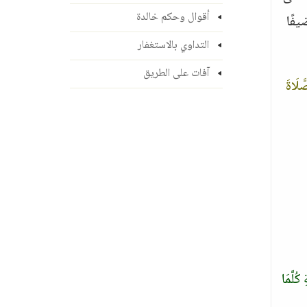
أقوال وحكم خالدة
يفًا
التداوي بالاستغفار
آفات على الطريق
َّلَاةَ
 كُلَّمَا