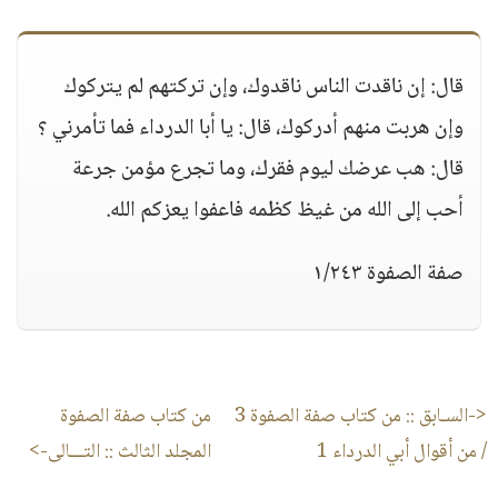
قال: إن ناقدت الناس ناقدوك، وإن تركتهم لم يتركوك
وإن هربت منهم أدركوك، قال: يا أبا الدرداء فما تأمرني ؟
قال: هب عرضك ليوم فقرك، وما تجرع مؤمن جرعة
أحب إلى الله من غيظ كظمه فاعفوا يعزكم الله.
صفة الصفوة ١/٢٤٣
<-السـابق ::
من كتاب صفة الصفوة 3
من كتاب صفة الصفوة
/ من أقوال أبي الدرداء 1
المجلد الثالث
:: التـــالى->