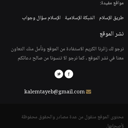
مواقع مفيدة:
طريق الإسلام
-
الشبكة الإسلامية
-
الإسلام سؤال وجواب
نشر الموقع
نرجو لك زائرنا الكريم الاستفادة من الموقع ونأمل منك التعاون
معنا في نشر الموقع ، كما نرجو الا تنسونا من صالح دعائكم
kalemtayeb@gmail.com
محتوى الموقع منقول من عدة مصادر والحقوق محفوظة
لأصحابها.