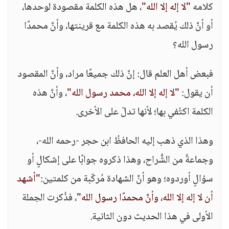
كلامه
"لا إله إلا الله"
، هل هذه الكلمة مقصودة لوحدها،
أو أنَّ ذلك يُقصد به هذه الكلمة مع قرينتها، وأنَّ محمدًا
رسول الله؟
فبعض أهل العلم قال: إنَّ ذلك جميعًا مراد، وأنَّ المقصود
أن يقول:
"لا إله إلا الله، محمد رسول الله"
، وأنَّ هذه
الكلمة اكتُفي بها؛ لأنها تدلّ على الأخرى.
وهذا الذي ذهب إليه الحافظُ ابن حجر -رحمه الله-،
وجماعةٌ من الشُّراح، وهذا ذكروه جوابًا على إشكالٍ أو
سؤالٍ أوردوه؛ وهو أنَّ الشهادة مُركّبة من كلمتين:
"أشهد
أن لا إله إلا الله، وأنَّ محمدًا رسول الله"
، فذُكرت الجملة
الأولى في هذا الحديث دون الثانية.