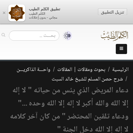
تطبيق الكلم الطيب
تنزيل التطبيق
×
الكلم الطيب
مجاني - بدون إعلانات
الرئيسية
بحوث ومقالات | المقالات
واحـــة الذاكريـــن
شرح حصن المسلم للشيخ خالد السبت
دعاء المريض الذي يئس من حياته " لا إله
إلا الله والله أكبر لا إله إلا الله وحده ..."
ودعاء تلقين المحتضر " من كان آخر كلامه
لا إله إلا الله دخل الجنة "