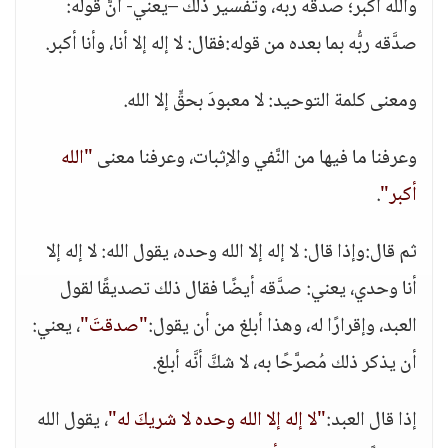
والله أكبر؛ صدَّقه ربُّه، وتفسير ذلك –يعني- أنَّ قوله:
صدَّقه ربُّه بما بعده من قوله:فقال: لا إله إلا أنا، وأنا أكبر.
ومعنى كلمة التوحيد: لا معبودَ بحقٍّ إلا الله.
وعرفنا ما فيها من النَّفي والإثبات، وعرفنا معنى
"الله
أكبر"
.
ثم قال:وإذا قال: لا إله إلا الله وحده، يقول الله: لا إله إلا
أنا وحدي، يعني: صدَّقه أيضًا فقال ذلك تصديقًا لقول
العبد، وإقرارًا له، وهذا أبلغ من أن يقول:
"صدقتَ"
، يعني:
أن يذكر ذلك مُصرَّحًا به، لا شكَّ أنَّه أبلغ.
إذا قال العبد:
"لا إله إلا الله وحده لا شريكَ له"
، يقول الله