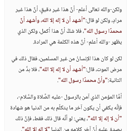
ولكن-والله تعالى أعلم- أنَّ هذا غير دقيقٍ، أنَّ هذا غير
مرادٍ، ولكن لو قال:
"أشهد أن لا إله إلا الله، وأشهد أنَّ
محمدًا رسول الله"
، فلا شكَّ أنَّ هذا أكمل، ولكن الذي
يظهر -والله أعلم- أنَّ هذه الكلمة هي المرادة.
لكن لو كان هذا الإنسانُ من غير المسلمين، فقال ذلك في
مرض الموت، قال:
"أشهد أن لا إله إلا الله"
، فلا بدَّ من
الثانية:
"وأنَّ محمدًا رسول الله"
.
أمَّا المؤمن الذي آمن بالرسول -عليه الصَّلاة والسَّلام-،
فإنَّه يكفي أن يكون آخر ما يتكلّم به من الدنيا هو شهادة
"أن لا إله إلا الله"
، يعني: لو أنَّه قال ذلك فقط، فإنَّ ذلك
يصدق عليه أنَّ آخر كلامه من الدنيا
"لا إله إلا الله"
.