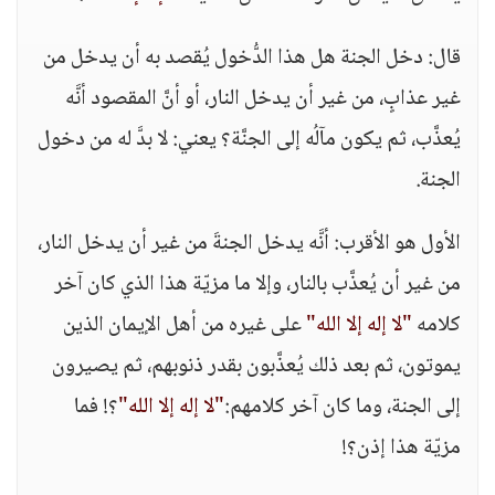
قال: دخل الجنة هل هذا الدُّخول يُقصد به أن يدخل من
غير عذابٍ، من غير أن يدخل النار، أو أنَّ المقصود أنَّه
يُعذَّب، ثم يكون مآلُه إلى الجنَّة؟ يعني: لا بدَّ له من دخول
الجنة.
الأول هو الأقرب: أنَّه يدخل الجنةَ من غير أن يدخل النار،
من غير أن يُعذَّب بالنار، وإلا ما مزيّة هذا الذي كان آخر
كلامه
"لا إله إلا الله"
على غيره من أهل الإيمان الذين
يموتون، ثم بعد ذلك يُعذَّبون بقدر ذنوبهم، ثم يصيرون
إلى الجنة، وما كان آخر كلامهم:
"لا إله إلا الله"
؟! فما
مزيّة هذا إذن؟!