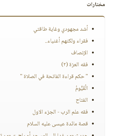
مختارات
أشد مجهودي وغاية طاقتي
فقراء ولكنهم أغنياء..
الإنصاف
فقه العزة (٢)
" حكم قراءة الفاتحة في الصلاة "
الْقَيُّومُ
الفتاح
فقه علم الرب - الجزء الاول
قصة مائدة عيسى عليه السلام