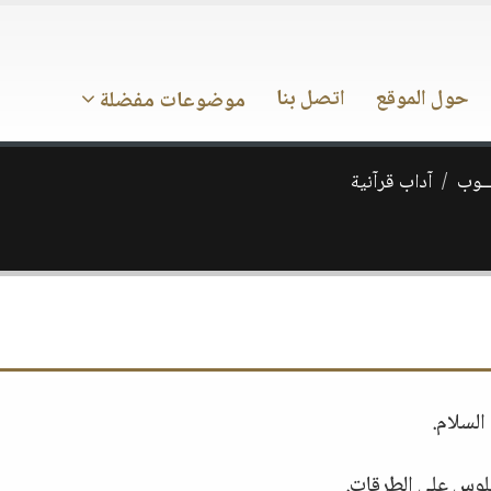
حول الموقع
اتصل بنا
موضوعات مفضلة
ـــوب
آداب قرآنية
جلوس على الطرقات.