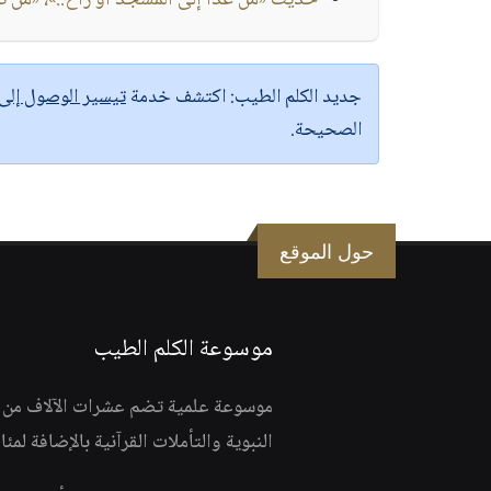
حديث «من غدا إلى المسجد أو راح..»، «من ت
جديد الكلم الطيب:
اكتشف خدمة
تيسير الوصول إل
الصحيحة.
حول الموقع
موسوعة الكلم الطيب
موسوعة علمية تضم عشرات الآلاف من الف
النبوية والتأملات القرآنية بالإضافة لمئ