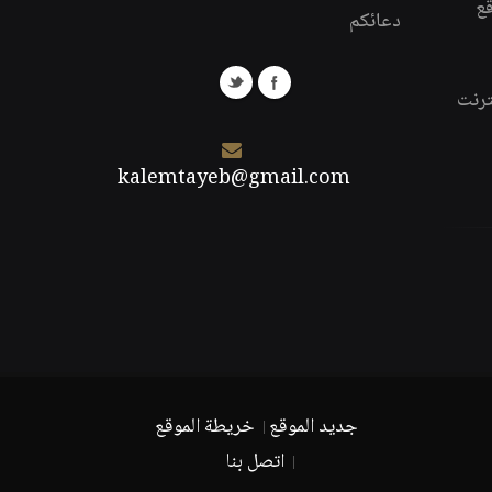
قع
دعائكم
ترنت
kalemtayeb@gmail.com
جديد الموقع
خريطة الموقع
اتصل بنا