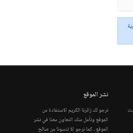
ية
نشر الموقع
يث
نرجو لك زائرنا الكريم الاستفادة من
الموقع ونأمل منك التعاون معنا في نشر
الموقع ، كما نرجو الا تنسونا من صالح