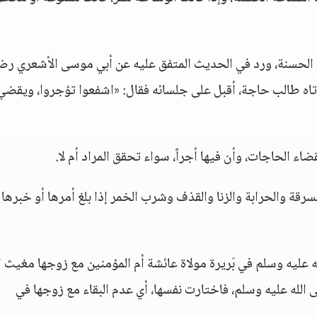
عة الحسنة، ورد في الحديث المتفق عليه عن أبي موسى الأشعري ر
 أتاه طالب حاجة، أقبل على جلسائه فقال: «اشفعوا تؤجروا، ويقضي 
ء الحاجات، وأن فيها أجراً، سواء تحقق المراد أم لا.
رقة والحرابة والزنا والقذف وشرب الخمر إذا بلغ أمرها أو خبرها 
 عليه وسلم في بَريرة مولاة عائشة أم المؤمنين مع زوجها مغيث ا
لى الله عليه وسلم، فاختارت نفسها، أي عدم البقاء مع زوجها في