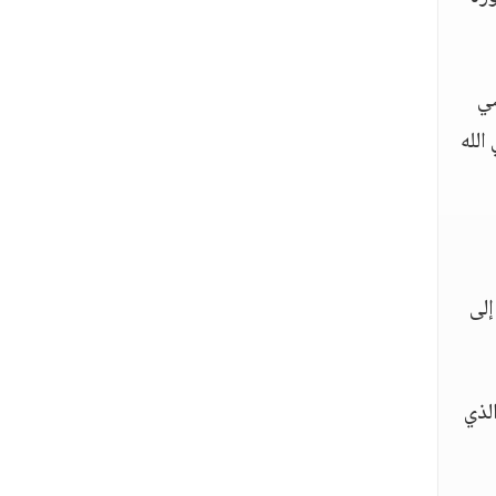
ضي
الله
إلى
لذي