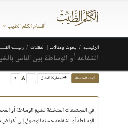
أقسام الكلم الطيب
الرئيسية
بحوث ومقالات | المقالات
ربيــــع القلـــ
الشفاعة أو الوساطة بين الناس بالخي
A
أضف للمفضلة
مشاركة المقال
-
+
في المجتمعات المتخلفة تشيع الوساطة أو المح
الوساطة أو الشفاعة حسنة للوصول إلى أغراض مشر