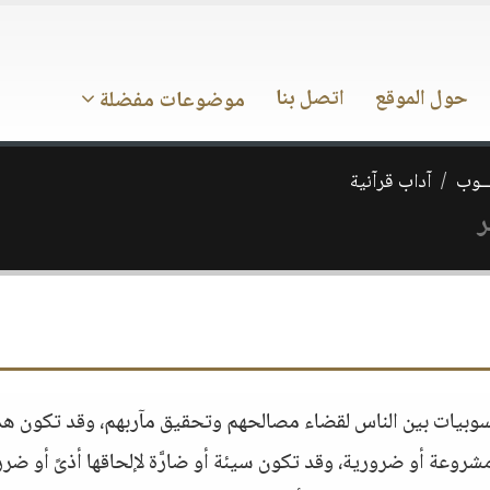
حول الموقع
اتصل بنا
موضوعات مفضلة
ـــوب
آداب قرآنية
ر
سوبيات بين الناس لقضاء مصالحهم وتحقيق مآربهم، وقد تكون هذ
وعة أو ضرورية، وقد تكون سيئة أو ضارَّة لإلحاقها أذىً أو ضررا