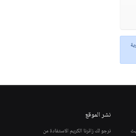
ية
نشر الموقع
يث
نرجو لك زائرنا الكريم الاستفادة من