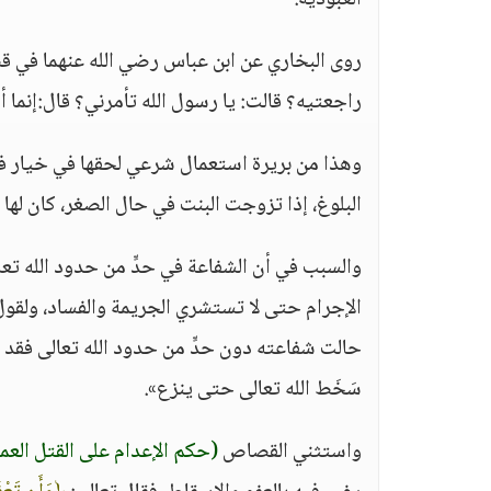
العبودية.
روى البخاري عن ابن عباس رضي الله عنهما في قصة 
راجعتيه؟ قالت: يا رسول الله تأمرني؟ قال:إنما أ
وهذا من بريرة استعمال شرعي لحقها في خيار فسخ
البلوغ، إذا تزوجت البنت في حال الصغر، كان لها 
والسبب في أن الشفاعة في حدٍّ من حدود الله تعا
الإجرام حتى لا تستشري الجريمة والفساد، ولقول
حالت شفاعته دون حدٍّ من حدود الله تعالى فقد ض
سَخَط الله تعالى حتى ينزع».
واستثني القصاص
(حكم الإعدام على القتل العم