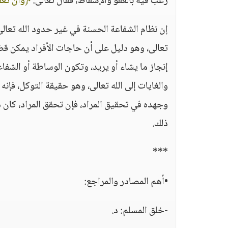
رغب فيه بالعفو والإسقاط، فقال تعالى:
﴿وَأَن تَعْفُ
إن نظام الشفاعة الحسنة في غير حدود الله تعال
تعالى، وهو دليل على أن حاجات الأفراد يمكن قضا
إنجاز ما يشاء أو يريد، وتكون الوساطة أو الشفاع
والغايات إلى الله تعالى، وهو حقيقة التوكل، فإن
وجهده في تحقيق المراد، فإن تحقق المراد، كان ذ
ذلك.
***
•أهم المصادر والمراجع:
-خلق المسلم: د.