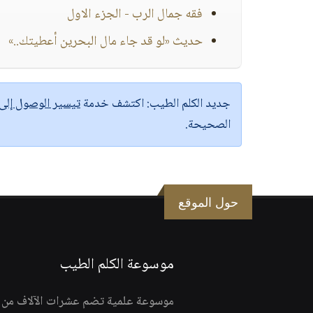
فقه جمال الرب - الجزء الاول
حديث «لو قد جاء مال البحرين أعطيتك..»
جديد الكلم الطيب:
اكتشف خدمة
تيسير الوصول إل
الصحيحة.
حول الموقع
موسوعة الكلم الطيب
موسوعة علمية تضم عشرات الآلاف من الف