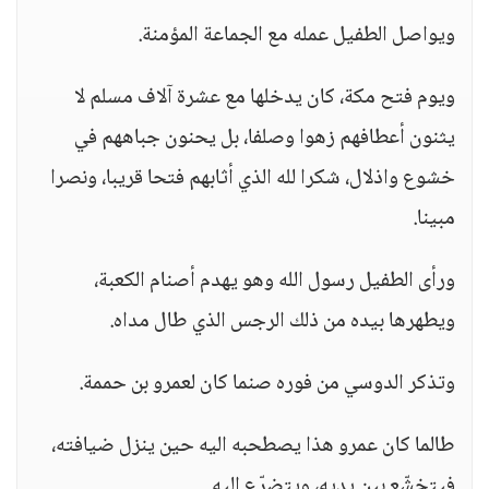
ويواصل الطفيل عمله مع الجماعة المؤمنة.
ويوم فتح مكة، كان يدخلها مع عشرة آلاف مسلم لا
يثنون أعطافهم زهوا وصلفا، بل يحنون جباههم في
خشوع واذلال، شكرا لله الذي أثابهم فتحا قريبا، ونصرا
مبينا.
ورأى الطفيل رسول الله وهو يهدم أصنام الكعبة،
ويطهرها بيده من ذلك الرجس الذي طال مداه.
وتذكر الدوسي من فوره صنما كان لعمرو بن حممة.
طالما كان عمرو هذا يصطحبه اليه حين ينزل ضيافته،
فيتخشّع بين يديه، ويتضرّع اليه.