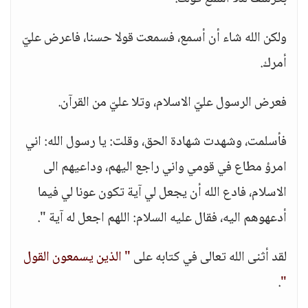
ولكن الله شاء أن أسمع، فسمعت قولا حسنا، فاعرض عليّ
أمرك.
فعرض الرسول عليّ الاسلام، وتلا عليّ من القرآن.
فأسلمت، وشهدت شهادة الحق، وقلت: يا رسول الله: اني
امرؤ مطاع في قومي واني راجع اليهم، وداعيهم الى
الاسلام، فادع الله أن يجعل لي آية تكون عونا لي فيما
أدعهوهم اليه، فقال عليه السلام: اللهم اجعل له آية ".
لقد أثنى الله تعالى في كتابه على
" الذين يسمعون القول
.
"