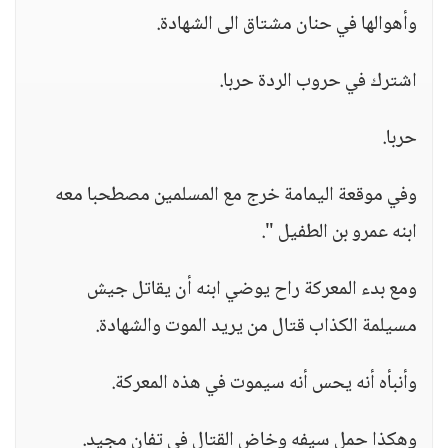
وأهوالها في حنان مشتاق الى الشهادة.
اشترك في حروب الردة حربا.
حربا.
وفي موقعة اليمامة خرج مع المسلمين مصطحبا معه
ابنه عمرو بن الطفيل ".
ومع بدء المعركة راح يوضي ابنه أن يقاتل جيش
مسيلمة الكذاب قتال من يريد الموت والشهادة.
وأنبأه أنه يحس أنه سيموت في هذه المعركة.
وهكذا حمل سيفه وخاض القتال في تفان مجيد.