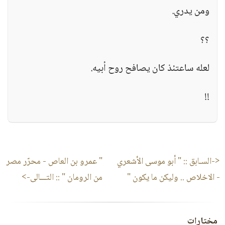
ومن يدري.
؟؟
لعله ساعتئذ كان يصافح روح أبيه.
!!
<-السـابق ::
" أبو موسى الأشعري
" عمرو بن العاص - محرّر مصر
- الاخلاص .. وليكن ما يكون "
من الرومان "
:: التـــالى->
مختارات