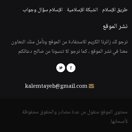
طريق الإسلام
-
الشبكة الإسلامية
-
الإسلام سؤال وجواب
نشر الموقع
نرجو لك زائرنا الكريم الاستفادة من الموقع ونأمل منك التعاون
معنا في نشر الموقع ، كما نرجو الا تنسونا من صالح دعائكم
kalemtayeb@gmail.com
محتوى الموقع منقول من عدة مصادر والحقوق محفوظة
لأصحابها.