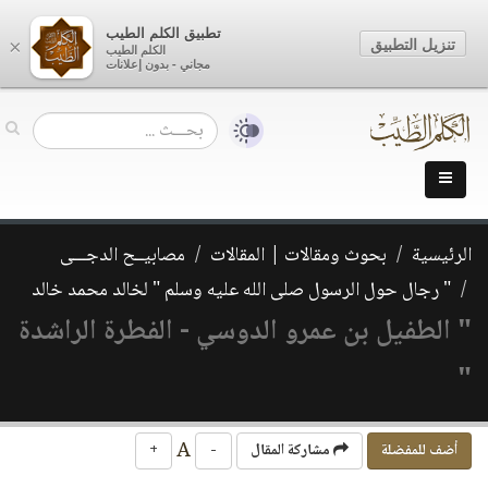
تطبيق الكلم الطيب
تنزيل التطبيق
×
الكلم الطيب
مجاني - بدون إعلانات
الرئيسية
بحوث ومقالات | المقالات
مصابيــح الدجـــى
" رجال حول الرسول صلى الله عليه وسلم " لخالد محمد خالد
" الطفيل بن عمرو الدوسي - الفطرة الراشدة
"
A
أضف للمفضلة
مشاركة المقال
-
+