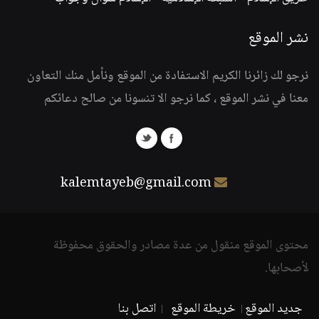
نشر الموقع
نرجو لك زائرنا الكريم الاستفادة من الموقع ونأمل منك التعاون
معنا في نشر الموقع ، كما نرجو الا تنسونا من صالح دعائكم
kalemtayeb@gmail.com
محتوى الموقع منقول من عدة مصادر والحقوق محفوظة
لأصحابها.
جديد الموقع
خريطة الموقع
اتصل بنا