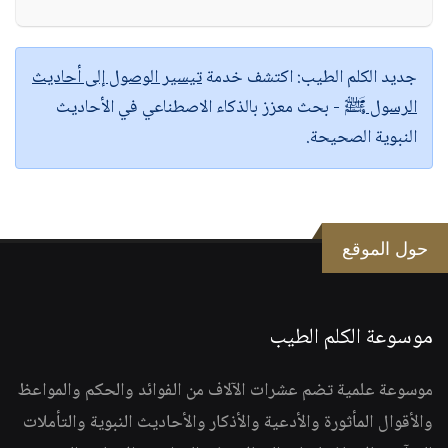
جديد الكلم الطيب:
اكتشف خدمة
تيسير الوصول إلى أحاديث
الرسول ﷺ
- بحث معزز بالذكاء الاصطناعي في الأحاديث
النبوية الصحيحة.
حول الموقع
موسوعة الكلم الطيب
موسوعة علمية تضم عشرات الآلاف من الفوائد والحكم والمواعظ
والأقوال المأثورة والأدعية والأذكار والأحاديث النبوية والتأملات