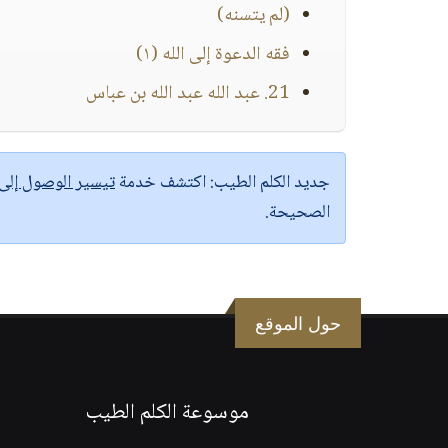
(لم يتسنه)
فقه الدعوة إلى الله (١)
21. عبد الله عبد الله بن عباس
جديد الكلم الطيب:
اكتشف خدمة
تيسير الوصول إل
الصحيحة.
حول الموقع
موسوعة الكلم الطيب