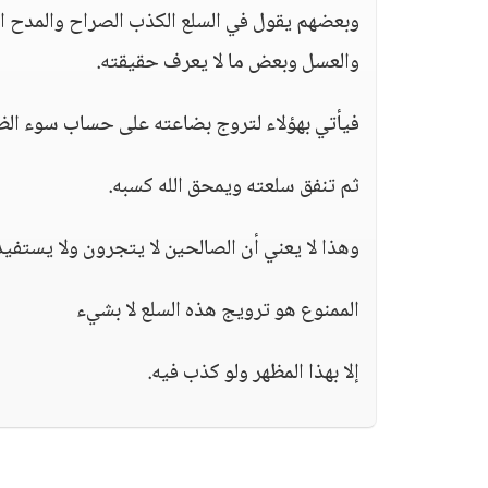
وبعضهم يقول في السلع الكذب الصراح والمدح الف
والعسل وبعض ما لا يعرف حقيقته.
فيأتي بهؤلاء لتروج بضاعته على حساب سوء الظن
ثم تنفق سلعته ويمحق الله كسبه.
وهذا لا يعني أن الصالحين لا يتجرون ولا يستف
الممنوع هو ترويج هذه السلع لا بشيء
إلا بهذا المظهر ولو كذب فيه.