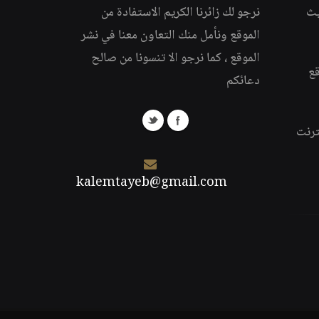
يث
نرجو لك زائرنا الكريم الاستفادة من
الموقع ونأمل منك التعاون معنا في نشر
الموقع ، كما نرجو الا تنسونا من صالح
قع
دعائكم
ترنت
kalemtayeb@gmail.com