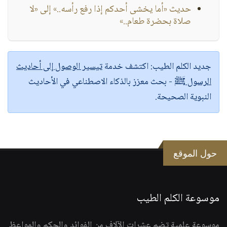
حديث «أما يخشى أحدكم إذا رفع رأسه..» إلى «لا
صلاة بحضرة طعام..»
جديد الكلم الطيب:
اكتشف خدمة
تيسير الوصول إلى أحاديث
الرسول ﷺ
- بحث معزز بالذكاء الاصطناعي في الأحاديث
النبوية الصحيحة.
حول الموقع
موسوعة الكلم الطيب
موسوعة علمية تضم عشرات الآلاف من الفوائد والحكم والمواعظ