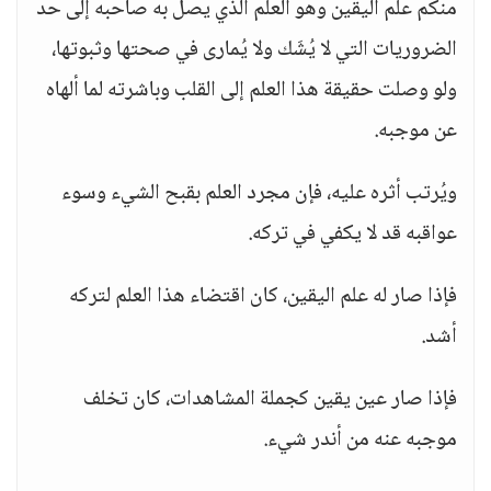
منكم علم اليقين وهو العلم الذي يصل به صاحبه إلى حد
الضروريات التي لا يُشَك ولا يُمارى في صحتها وثبوتها،
ولو وصلت حقيقة هذا العلم إلى القلب وباشرته لما ألهاه
عن موجبه.
ويُرتب أثره عليه، فإن مجرد العلم بقبح الشيء وسوء
عواقبه قد لا يكفي في تركه.
فإذا صار له علم اليقين، كان اقتضاء هذا العلم لتركه
أشد.
فإذا صار عين يقين كجملة المشاهدات، كان تخلف
موجبه عنه من أندر شيء.