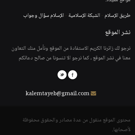
مواقع مفيدة:
طريق الإسلام
-
الشبكة الإسلامية
-
الإسلام سؤال وجواب
نشر الموقع
نرجو لك زائرنا الكريم الاستفادة من الموقع ونأمل منك التعاون
معنا في نشر الموقع ، كما نرجو الا تنسونا من صالح دعائكم
kalemtayeb@gmail.com
محتوى الموقع منقول من عدة مصادر والحقوق محفوظة
لأصحابها.