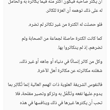
أن يكثر صاحبه فيكون أكثر منه فيما يكاثره به والحامل
له على ذلك توهمه أن العزة للكاثر.
فلو حصلت له الكثرة من غير تكاثر لم تضره.
كما كانت الكثرة حاصلة لجماعة من الصحابة ولم
تضرهم، إذ لم يتكاثروا بها.
وكل من كاثر إنسانًا في دنياه أو جاهه أو غير ذلك،
شغلته مكاثرته عن مكاثرة أهل الآخرة.
فالنفوس الشريفة العلوية ذات الهمم العالية إنما تُكَاثِر بما
يدوم عليها نفعه وتَكْمُل به وتزكو وتصير مفلحة، فلا
تحب أن يكثرها غيرها في ذلك وينافسها في هذه