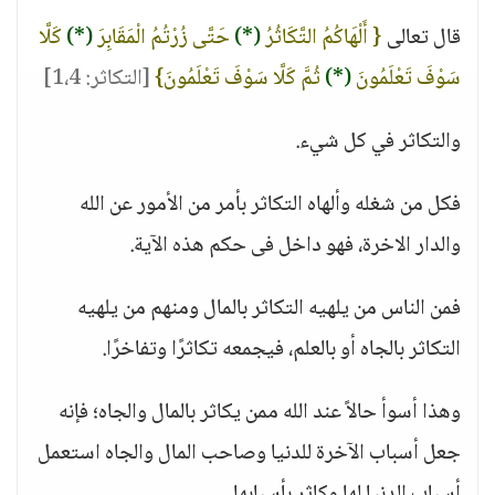
قال تعالى
{ أَلْهَاكُمُ التَّكَاثُرُ
(*)
حَتَّى زُرْتُمُ الْمَقَابِرَ
(*)
كَلَّا
سَوْفَ تَعْلَمُونَ
(*)
ثُمَّ كَلَّا سَوْفَ تَعْلَمُونَ}
[التكاثر: 1،4]
والتكاثر في كل شيء.
فكل من شغله وألهاه التكاثر بأمر من الأمور عن الله
والدار الاخرة، فهو داخل فى حكم هذه الآية.
فمن الناس من يلهيه التكاثر بالمال ومنهم من يلهيه
التكاثر بالجاه أو بالعلم، فيجمعه تكاثرًا وتفاخرًا.
وهذا أسوأ حالاً عند الله ممن يكاثر بالمال والجاه؛ فإنه
جعل أسباب الآخرة للدنيا وصاحب المال والجاه استعمل