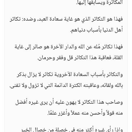
المكاثرة ويسابقها إليها.
فهذا هو التكاثر الذي هو غاية سعادة العبد، وضده: تكاثر
أهل الدنيا بأسباب دنياهم.
فهذا تكاثر مُله عن الله والدار الآخرة هو صائر إلى غاية
القلة، فعاقبة هذا التكاثر قل وفقر وحرمان.
والتكاثر بأسباب السعادة الآخروية تكاثر لا يزال بذكر
بالله ولقائه، وعاقبته الكثرة الدائمة التي لا تزول ولا تفنى.
وصاحب هذا التكاثر لا يهون عليه أن يرى غيره أفضل
منه قولاً وأحسن منه عملاً وأغزر علمًا.
واذا رأى غيره أكثر منه في خصلة من خصال الخير