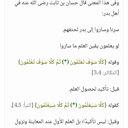
وفى هذا المعنى قال حسان بن ثابت رضى الله عنه في
أهل بدر:
سرنا وساروا إلى بدر لحتفهم.
لو يعلمون يقين العلم ما ساروا
وقوله
{كَلَّا سَوْفَ تَعْلَمُونَ
(*)
ثُمَّ كَلَّا سَوْفَ تَعْلَمُونَ}
[التكاثر: 3،4]
قيل: تأكيد لحصول العلم.
كقوله
{كَلَّا سَيَعْلَمُونَ
(*)
ثُمَّ كَلَّا سَيَعْلَمُونَ}
[النبأ: 4،5]
.
وقيل: ليس تأكيدًا؛ بل العلم الأول عند المعاينة ونزول