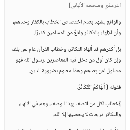
الترمذي وصححه الألباني]
والواقع يشهد بعدم اختصاص الخطاب بالكفار وحدهم،
وأن الإلهاء بالتكاثر واقعٌ من المسلمين كثيرًا.
بل أكثرهم قد ألهاه التكاثر، وخطاب القرآن عام لمن بلغه
وإن كان أول من دخل فيه المعاصرين لرسول الله فهو
متناول لمن بعدهم وهذا معلوم بضرورة الدين.
فقوله { أَلْهَاكُمُ التَّكَاثُرُ.
}خطاب لكل من اتصف بهذا الوصف، وهم في الالهاء
والتكاثر درجات لا يحصيها إلا الله.