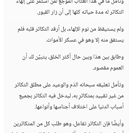
وتأمل ما في هذا العتاب الموجع لمن استمر على إلهاء
التكاثر له مدة حياته كلها إلى أن زار القبور.
ولم يستيقظ من نوم الإلهاء، بل أرقد التكاثر قلبه فلم
يستفق منه إلا وهو في عسكر الأموات.
وطابق بين هذا وبين حال أكثر الخلق، يتبيَّن لك أن
العموم مقصود.
وتأمل تعليقه سبحانه الذم والوعيد على مطلق التكاثر
من غير تقييد بمتكاثرٍ به، ليدخل فيه التكاثر بجميع
أسباب الدنيا على اختلاف أجناسها وأنواعها.
وأيضًا فإن التكاثر تفاعل، وهو طلب كل من المتكاثرين