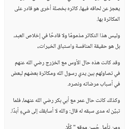
يعجز عن لحاقه فيها، كاثره بخصلة أخرى هو قادر على
المكاثرة بها.
وليس هذا التكاثر مذمومًا ولا قادحًا في إخلاص العبد،
بل هو حقيقة المنافسة واستباق الخيرات،،
وقد كانت هذه حال الأوس مع الخزرج رضي الله عنهم
في تصاولهم بين يدي رسول الله ومكاثرة بعضهم لبعض
في أسباب مرضاته ونصره.
وكذلك كانت حال عمر مع أبي بكر رضي الله عنهما، فلما
تبيَّن له مدى سبقه له قال: والله لا أسابقك إلى شيءٍ أبدًا.
ومن تأمل حُسن موقع " كَلَّا.