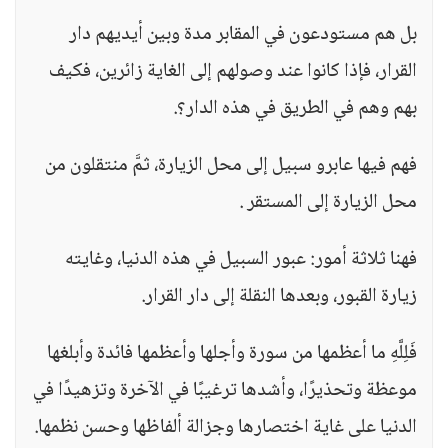
بل هم مستودعون في المقابر مدة وبين أيديهم دار
القرار، فإذا كانوا عند وصولهم إلى الغاية زائرين، فكيف
بهم وهم في الطريق في هذه الدار؟.
فهم فيها عابرو سبيل إلى محل الزيارة، ثمَّ منتقلون من
محل الزيارة إلى المستقر .
فهنا ثلاثة أمور: عبور السبيل في هذه الدنيا، وغايته
زيارة القبور، وبعدها النقلة إلى دار القرار.
فَلِلَّهِ ما أعظمها من سورة وأجلها وأعظمها فائدة وأبلغها
موعظة وتحذيرًا، وأشدها ترغيبًا في الآخرة وتزهيدًا في
الدنيا على غاية اختصارها وجزالة ألفاظها وحسن نظمها.