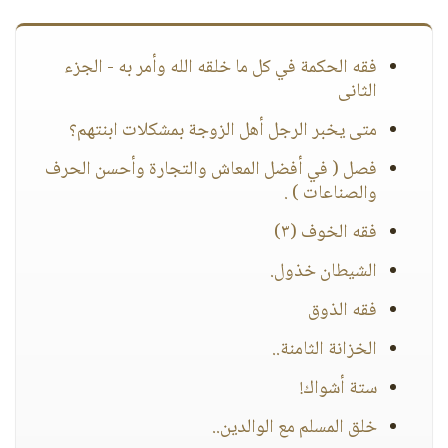
فقه الحكمة في كل ما خلقه الله وأمر به - الجزء
الثانى
متى يخبر الرجل أهل الزوجة بمشكلات ابنتهم؟
فصل ( في أفضل المعاش والتجارة وأحسن الحرف
والصناعات ) .
فقه الخوف (٣)
الشيطان خذول.
فقه الذوق
الخزانة الثامنة..
ستة أشواك!
خلق المسلم مع الوالدين..