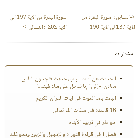
<-السـابق ::
سورة البقرة من
سورة البقرة من الآية 197 الي
الآية 187الى الآية 190
الآية 202
:: التـــالى->
مختارات
الحديث عن آيات الباب، حديث «تجدون الناس
معادن..» إلى "إنا ندخل على سلاطيننا.."
البعث بعد الموت في آيات القرآن الكريم
16 قاعدة في صفات الله تعالى
خواطر في تربية الأبناء..
فصل ( في قراءة التوراة والإنجيل والزبور ونحو ذلك