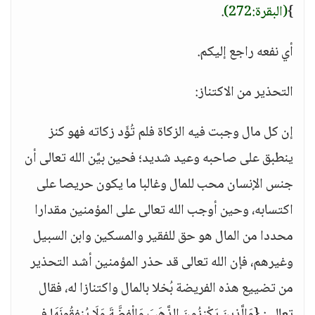
}
(البقرة:272)
.
أي نفعه راجع إليكم.
التحذير من الاكتناز:
إن كل مال وجبت فيه الزكاة فلم تُؤَد زكاته فهو كنز
ينطبق على صاحبه وعيد شديد؛ فحين بيَّن الله تعالى أن
جنس الإنسان محب للمال وغالبا ما يكون حريصا على
اكتسابه، وحين أوجب الله تعالى على المؤمنين مقدارا
محددا من المال هو حق للفقير والمسكين وابن السبيل
وغيرهم، فإن الله تعالى قد حذر المؤمنين أشد التحذير
من تضييع هذه الفريضة بُخلا بالمال واكتنازا له، فقال