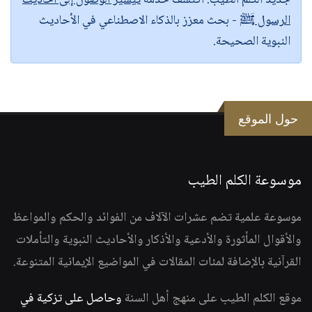
جديد الكلم الطيب:
اكتشف خدمة
تيسير الوصول إلى أحاديث
الرسول ﷺ
- بحث معزز بالذكاء الاصطناعي في الأحاديث
النبوية الصحيحة.
حول الموقع
موسوعة الكلم الطيب
موسوعة علمية تضم عشرات الآلاف من الفوائد والحكم والمواعظ
والأقوال المأثورة والأدعية والأذكار والأحاديث النبوية والتأملات
القرآنية بالإضافة لمئات المقالات في المواضيع الإيمانية المتنوعة.
موقع الكلم الطيب على منهج أهل السنة
وحاصل على تزكية في