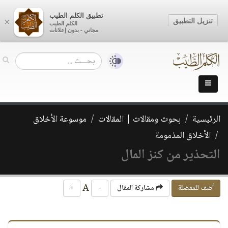
تطبيق الكلم الطيب
تنزيل التطبيق
×
الكلم الطيب
مجاني - بدون إعلانات
الرئيسية
بحوث ومقالات | المقالات
موسوعة الأخلاق
الأخلاق المذمومة
التحذير من كنز المال
A
أضف للمفضلة
مشاركة المقال
-
+