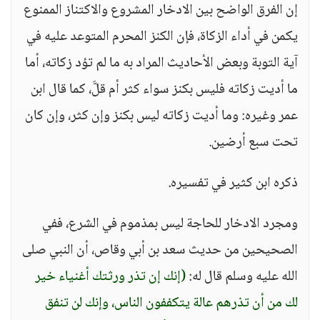
إن الفرق الواضح بين الادخار المشروع والاكتناز الممنوع
يكمن في أداء الزكاة، فإن الكنز المحرم المتوعد عليه في
آية التوبة وبعض الأحاديث المراد به ما لم تؤد زكاته، أما
ما أديت زكاته فليس بكنز سواء كثر أم قلَّ، كما قال ابن
عمر وغيره: وما أديت زكاته ليس بكنز وإن كثر، وإن كان
تحت سبع أرضين.
ذكره ابن كثير في تفسيره.
ومجرد الادخار للحاجة ليس بمذموم في الشرع، ففي
الصحيحين من حديث سعد بن أبي وقاص، أن النبي صلى
الله عليه وسلم قال له:
(إنك إن تذر ورثتك أغنياء خير
لك من أن تذرهم عالة يتكففون الناس، وإنك لن تنفق