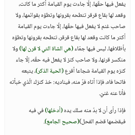
يفعل فيها حقّها، إلّا جاءت يوم القيامة أكثر ما كانت،
وقعد لها بقاع قرقر تنطحه بقرونها وتطؤه بقوائمها، ولا
صاحب غنم لا يفعل فيها حقّها، إلّا جاءت يوم القيامة
أكثر ما كانت وقعد لها بقاع قرقر، تنطحه بقرونها وتطؤه
بأظلافها، ليس فيها جمّاء
(هي الشاة التي لا قرن لها)
ولا
منكسر قرنها، ولا صاحب كنز لا يفعل فيه حقّه، إلّا جاء
كنزه يوم القيامة شجاعا أقرع
(الحية الذكر)
، يتبعه
فاتحا فاه، فإذا أتاه فرّ منه، فيناديه: خذ كنزك الّذي خبأته
فأنا عنه غنيّ.
فإذا رأى أن لا بدّ منه سلك يده
(أدخلها)
في فيه
فيقضمها قضم الفحل)
(صحيح الجامع)
.