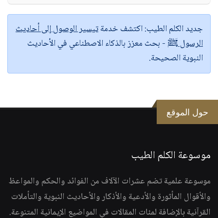
جديد الكلم الطيب:
اكتشف خدمة
تيسير الوصول إلى أحاديث
الرسول ﷺ
- بحث معزز بالذكاء الاصطناعي في الأحاديث
النبوية الصحيحة.
حول الموقع
موسوعة الكلم الطيب
موسوعة علمية تضم عشرات الآلاف من الفوائد والحكم والمواعظ
والأقوال المأثورة والأدعية والأذكار والأحاديث النبوية والتأملات
القرآنية بالإضافة لمئات المقالات في المواضيع الإيمانية المتنوعة.