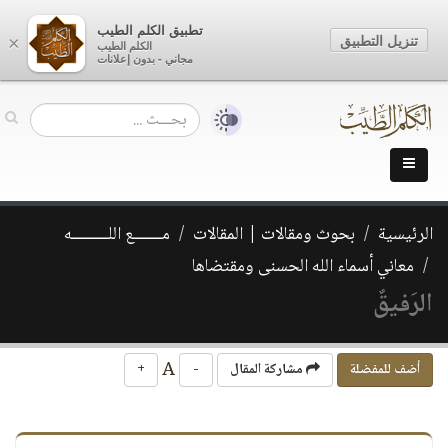
تطبيق الكلم الطيب
تنزيل التطبيق
×
الكلم الطيب
مجاني - بدون إعلانات
الرئيسية
بحوث ومقالات | المقالات
مـــــــع اللـــــــــه
معاني أسماء الله الحسنى ومقتضاها
الرَفيقٌ
A
أضف للمفضلة
مشاركة المقال
-
+