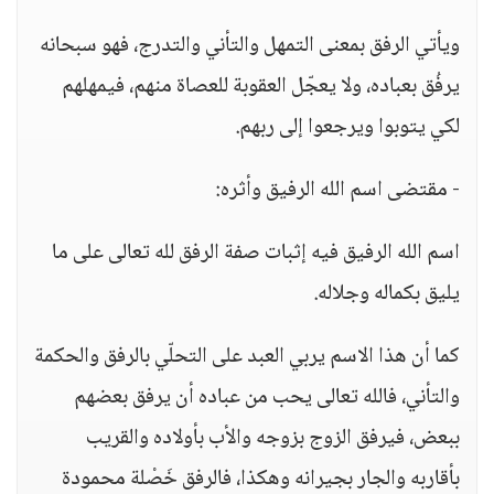
ويأتي الرفق بمعنى التمهل والتأني والتدرج، فهو سبحانه
يرفُق بعباده، ولا يعجّل العقوبة للعصاة منهم، فيمهلهم
لكي يتوبوا ويرجعوا إلى ربهم.
- مقتضى اسم الله الرفيق وأثره:
اسم الله الرفيق فيه إثبات صفة الرفق لله تعالى على ما
يليق بكماله وجلاله.
كما أن هذا الاسم يربي العبد على التحلّي بالرفق والحكمة
والتأني، فالله تعالى يحب من عباده أن يرفق بعضهم
ببعض، فيرفق الزوج بزوجه والأب بأولاده والقريب
بأقاربه والجار بجيرانه وهكذا، فالرفق خَصْلة محمودة