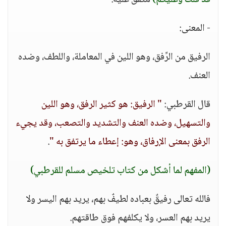
قدْ قُلتُ وَعلَيْكُم)
متفق عليه.
- المعنى:
الرفيق من الرِّفق، وهو اللين في المعاملة، واللطف، وضده
العنف.
قال القرطبي:
" الرفيق: هو كثير الرفق، وهو اللين
والتسهيل، وضده العنف والتشديد والتصعب، وقد يجيء
الرفق بمعنى الإرفاق، وهو: إعطاء ما يرتفق به "
.
(المفهم لما أشكل من كتاب تلخيص مسلم للقرطبي)
فالله تعالى رفيقٌ بعباده لطيفٌ بهم، يريد بهم اليسر ولا
يريد بهم العسر، ولا يكلفهم فوق طاقتهم.