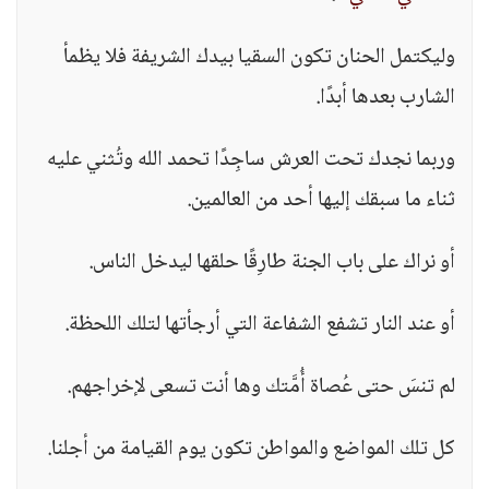
وليكتمل الحنان تكون السقيا بيدك الشريفة فلا يظمأ
الشارب بعدها أبدًا.
وربما نجدك تحت العرش ساجِدًا تحمد الله وتُثني عليه
ثناء ما سبقك إليها أحد من العالمين.
أو نراك على باب الجنة طارِقًا حلقها ليدخل الناس.
أو عند النار تشفع الشفاعة التي أرجأتها لتلك اللحظة.
لم تنسَ حتى عُصاة أُمَّتك وها أنت تسعى لإخراجهم.
كل تلك المواضع والمواطن تكون يوم القيامة من أجلنا.