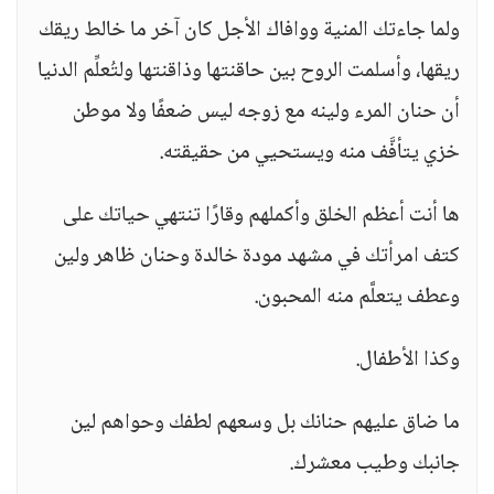
ولما جاءتك المنية ووافاك الأجل كان آخر ما خالط ريقك
ريقها، وأسلمت الروح بين حاقنتها وذاقنتها ولتُعلِّم الدنيا
أن حنان المرء ولينه مع زوجه ليس ضعفًا ولا موطن
خزي يتأفَّف منه ويستحيي من حقيقته.
ها أنت أعظم الخلق وأكملهم وقارًا تنتهي حياتك على
كتف امرأتك في مشهد مودة خالدة وحنان ظاهر ولين
وعطف يتعلَّم منه المحبون.
وكذا الأطفال.
ما ضاق عليهم حنانك بل وسعهم لطفك وحواهم لين
جانبك وطيب معشرك.