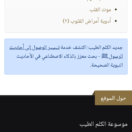
موت القلب
أدوية أمراض القلوب (٢)
جديد الكلم الطيب:
اكتشف خدمة
تيسير الوصول إلى أحاديث
الرسول ﷺ
- بحث معزز بالذكاء الاصطناعي في الأحاديث
النبوية الصحيحة.
حول الموقع
موسوعة الكلم الطيب