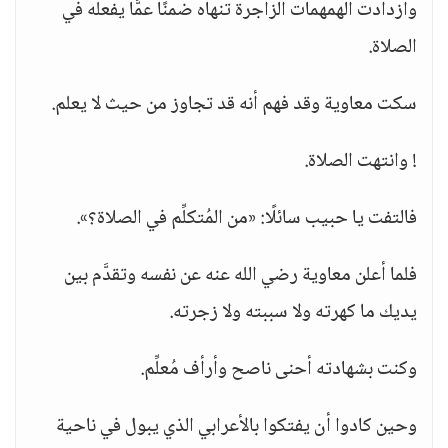
وازدادت الهمهمات الزاجرة تنهاه ضمنًا عمَّا يفعله في
الصلاة.
سكت معاوية وقد فهم أنه قد تجاوز من حيث لا يعلم.
! وانتهت الصلاة.
فالتفت يا حبيب سائلًا: «من المُتكلِّم في الصلاة؟».
فلما أعلن معاوية رضي الله عنه عن نفسه وتقدَّم بين
يديك ما كهرته ولا سببته ولا زجرته.
وكنت بشهادته أحنى ناصح وأرأف مُعلِّم.
وحين كادوا أن يفتكوا بالأعرابي الذي يبول في ناحية