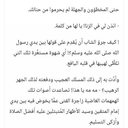
حتى المخطؤون والجهلة لم يحرموا من حنانك.
- ائذن لي في الزنا! يا لها من كلمة.
! كيف جرؤ الشاب أن يُقدِم على قولها بين يدي رسول
الله صلى الله عليه وسلم؟! أي شهوة مستعِّرة تلك التي
تلظَّى لهيبها في قلبه اليافع.
وأدَّت به إلى ذلك المسلك العجيب ودفعته لذلك الجهر
الرهيب؟ - مه مه يا هذا! تصاعدت أصوات تلك
الهمهمات الغاضبة زاجرة الفتى عمَّا يخوض فيه بين يدي
إمام المتقين وسيد الأطهار المُتبتلين عليه أفضل الصلاة
وأزكى التسليم.