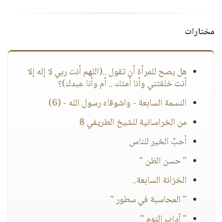
مختارات
هل يصح للمرأة أن تقول ..(اللهم أنت ربي لا إله إلا
أنت خلقتني وأنا أمتك .. أم وأنا عبدك)؟
النسمة السابعة - واشوقاه رسول الله - (6)
من الخراسانية للشيخ الطريفي 8
أحبَّ الخير للناس
" حسن الظن "
الخزانة السابعة..
" المحاسبة في سطور "
" آداب النوم "