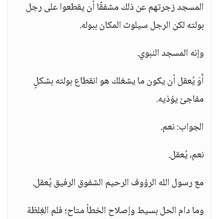
المسجد زجرتهم عن ذلك مشفقًا أن يقطعوا على رجل
بولته لكن الرجل سيلوث المكان ببوله.
وإنه المسجد النبوي.
أَوَ يُعقل أن يكون ما يشغلك هو انقطاع بولته بشكلٍ
مفاجئ يؤذيه.
الجواب: نعم.
نعم، يُعقل.
مع رسول الله الرؤوف الرحيم الشفوق الرفيق يُعقل.
وما دام الحل بسيط وإصلاح الخطأ متاح؛ فلم الغِلظة