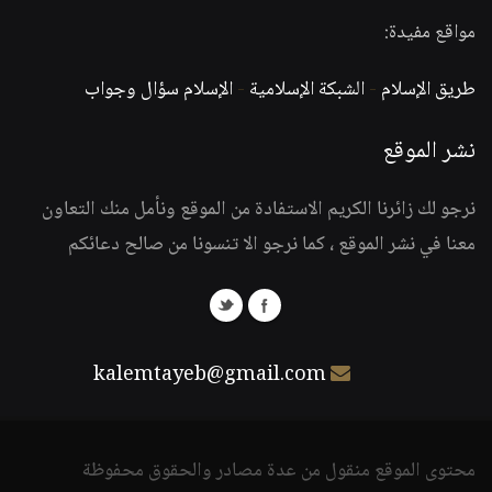
مواقع مفيدة:
طريق الإسلام
-
الشبكة الإسلامية
-
الإسلام سؤال وجواب
نشر الموقع
نرجو لك زائرنا الكريم الاستفادة من الموقع ونأمل منك التعاون
معنا في نشر الموقع ، كما نرجو الا تنسونا من صالح دعائكم
kalemtayeb@gmail.com
محتوى الموقع منقول من عدة مصادر والحقوق محفوظة