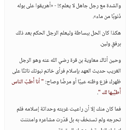
والشدة مع رجل جاهل لا يعلم؟! - «أهريقوا على بوله
ذَنوبًا من ماء».
هكذا كان الحل ببساطة وليعلم الرجل الحكم بعد ذلك
برفقٍ ولين.
وحين أتاك معاوية بن قرة رضي الله عنه وهو الرجل
الغريب حديث العهد بإسلام فرأى خاتم نبوتك ناتئًا على
ظهرك فزع وظنه عيبًا أو مرضًا وصاح:
" أنا أَطبّ الناس
أُطبِّبها لك "
.
فما كان منك إلا أن راعيت غربته وحداثة إسلامه فلم
تحرجه ولم تستخفّ به بل قدّرت مشاعره وامتننت