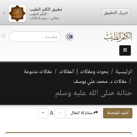
تطبيق الكلم الطيب
تنزيل التطبيق
×
الكلم الطيب
مجاني - بدون إعلانات
الرئيسية
بحوث ومقالات | المقالات
مقالات متنوعة
مقالات د. محمد علي يوسف
حنانه صلى الله عليه وسلم
A
أضف للمفضلة
مشاركة المقال
-
+