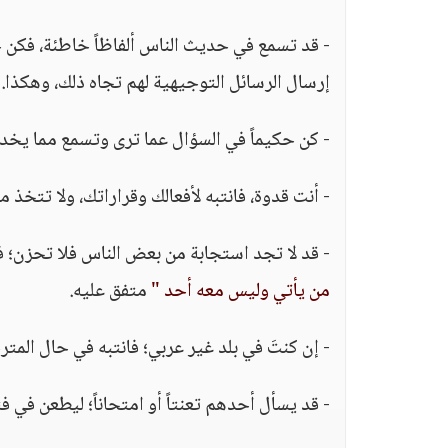
- قد تسمع في حديث الناس ألفاظاً خاطئة، فكن 
إرسال الرسائل التوجيهية لهم تجاه ذلك، وهكذا.
- كن حكيماً في السؤال عما ترى وتسمع مما يخد
- أنت قدوة، فانتبه لأفعالك وقراراتك، ولا تتخذ موق
- قد لا تجد استجابة من بعض الناس فلا تحزن؛ فه
من يأتي وليس معه أحد "
متفق عليه.
- إن كنتَ في بلد غير عربي؛ فانتبه في حال المتر
- قد يسأل أحدهم تعنتاً أو امتحاناً؛ ليطعن في 