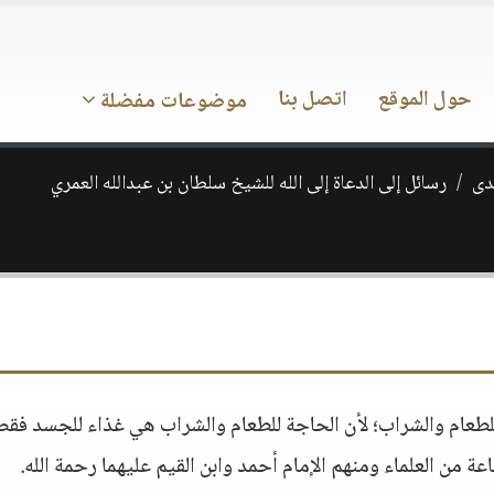
حول الموقع
اتصل بنا
موضوعات مفضلة
ـدى
رسائل إلى الدعاة إلى الله للشيخ سلطان بن عبدالله العمري
لطعام والشراب؛ لأن الحاجة للطعام والشراب هي غذاء للجسد فقط،
ة من العلماء ومنهم الإمام أحمد وابن القيم عليهما رحمة الله.