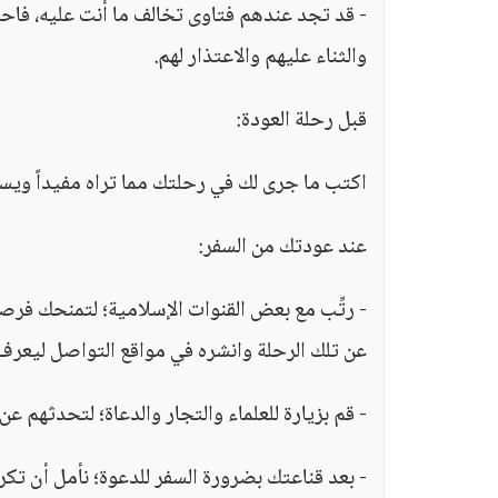
- قد تجد عندهم فتاوى تخالف ما أنت عليه، فاحر
والثناء عليهم والاعتذار لهم.
قبل رحلة العودة:
اكتب ما جرى لك في رحلتك مما تراه مفيداً ويس
عند عودتك من السفر:
- رتِّب مع بعض القنوات الإسلامية؛ لتمنحك فرص
عن تلك الرحلة وانشره في مواقع التواصل ليعرف ا
- قم بزيارة للعلماء والتجار والدعاة؛ لتحدثهم عن
- بعد قناعتك بضرورة السفر للدعوة؛ نأمل أن ت