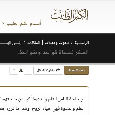
أقسام الكلم الطيب
الرئيسية
بحوث ومقالات | المقالات
إلــــى الهــــــ
السفر للدعاة قواعد وضوابط..
A
أضف للمفضلة
مشاركة المقال
-
+
إن حاجة الناس للعلم والدعوة أكبر من حاجتهم ل
العلم والدعوة فهي حياة الروح، وهذا ما قرره جماع