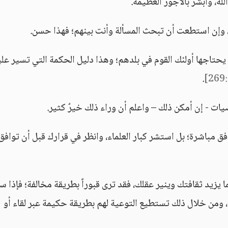
له، وأبشر بالأجور العظيمة.
ي، وإن استطعت أن تبحث المسألة وأنت بينهم؛ فهذا حسن.
ي يحتاجها أولئك القوم في بلدهم؛ وهذا دليل الحكمة التي تسير علي
]
.
يات - إن أمكن ذلك – واعلم أن وراء ذلك خيرٌ كثير.
 مباشرة؛ بل استشر كبار العلماء، وانظر في قرارك قبل أن توافق
 يزيد ثقافتك وينير عقلك، فقد ترى قبوراً بطريقة مخالفة؛ فإذا س
ومن خلال ذلك تستطيع التوعية لهم بطريقة حكيمة عبر لقاء أو