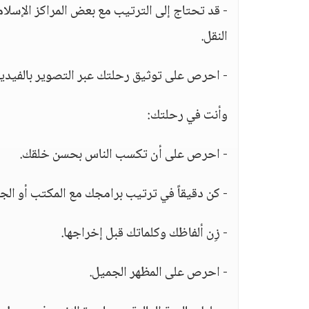
- قد تحتاج إلى الترتيب مع بعض المراكز الإسلام
النقل.
- احرص على توثيق رحلتك عبر التصوير بالفيديو 
وأنت في رحلتك:
- احرص على أن تكسب الناس بحسن خلقك.
- كن دقيقاً في ترتيب برامجك مع المكتب أو الجه
- زِن ألفاظك وكلماتك قبل إخراجها.
- احرص على المظهر الجميل.