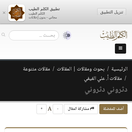
تطبيق الكلم الطيب
تنزيل التطبيق
×
الكلم الطيب
مجاني - بدون إعلانات
الرئيسية
بحوث ومقالات | المقالات
مقالات متنوعة
مقالات أ. علي الفيفي
دثروني دثروني
A
أضف للمفضلة
مشاركة المقال
-
+