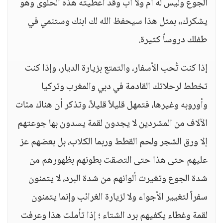
الجوع وليس له أم ولا أب وقد أعطيته هذه الحلوى وهو
يشكرك،، بمثل هذا سيحفظ الله لك ابنك وستنمي في
طفلك دروساً كثيرة.
إذا كنت تُحب الأسفار، والتمتع بزيارة الديار، وإذا كنت
تخطط لرحلاتك القادمة في دبي والمغرب وتركيا
وأوروبه وغيرها، فتمهل قليلاً قليلاً، وتذكر أن هناك مئات
الآلاف من المشردين لا يجدون لقمة يسدون بها جوعتهم
إلا ورق الشجر ولحم القطط وربما الكلاب، بل بعضهم عز
عليهم حتى هذا حتى التصقت بطونهم بظهورهم من
شدة الجوع وتغيرت ألوانهم من شدة البرد، لا يتمنون
سفراً لتغيير الأجواء ولا لزيارة الغرائب وإنما يتمنون
لقمة وغطاء يكفيهم برد الشتاء ؛ إذا تأملت هذا وعرفت