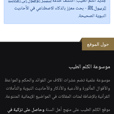
جديد الكلم الطيب:
اكتشف خدمة
تيسير الوصول إلى أحاديث
الرسول ﷺ
- بحث معزز بالذكاء الاصطناعي في الأحاديث
النبوية الصحيحة.
حول الموقع
موسوعة الكلم الطيب
موسوعة علمية تضم عشرات الآلاف من الفوائد والحكم والمواعظ
والأقوال المأثورة والأدعية والأذكار والأحاديث النبوية والتأملات
القرآنية بالإضافة لمئات المقالات في المواضيع الإيمانية المتنوعة.
موقع الكلم الطيب على منهج أهل السنة
وحاصل على تزكية في