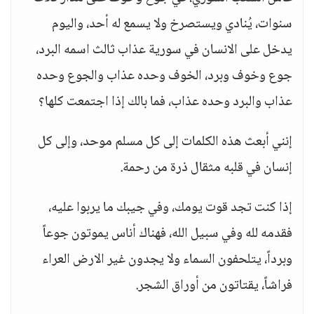
سنوات، يُنادي ويستصرخ ولا يسمع له أحد، واليوم
يدخل على الانسان في سورية عذاب ثالث اسمه البرد،
جوع وخوف وبرد، الخوف وحده عذاب والجوع وحده
عذاب والبرد وحده عذاب، فما بالك إذا اجتمعت كلها؟
إنني أبعث هذه الكلمات إلى كل مسلم موحد، وإلى كل
إنسان في قلبه مثقال ذرة من رحمة.
إذا كنت تجد قوت يومك، وفي جيبك ما يربوا عليه،
فقدمه لله وفي سبيل الله، فهناك أناس يموتون جوعاً
وبرداً، يتلحفون السماء ولا يجدون غير الارض العراء
فراشاً، يقتاتون من أوراق الشجر.