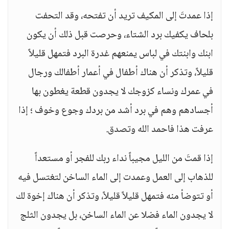
إذا عمدتَ إلى المكيف تريد أن تفتحه، وقد التحفت
بلحاف يكفيك برد الشتاء، وحرصت قبل ذلك أن يكون
ابنك وابنتك في لباس يمنعهم غدرة البرد فتمهل قليلاً
قليلاً، وتذكر أن هناك أطفال في أعمار أطفالك ورجال
في عمرك ونساء كزوجك لا يجدون قطعة يغطون بها
أجسادهم وهم في برد أشد من بردك وجوع وخوف ؛ إذا
عرفت هذا فاحمد الله وتصدق.
إذا قمتَ من الليل مجيباً نداء ربك للفجر أو مستعداً
للذهاب إلى العمل وعمدت إلى الماء الساخن لتغتسل فيه
أو تتوضأ منه فتمهل قليلاً قليلاً، وتذكر أن هناك إخوة لك
لا يجدون الماء فضلا عن الماء الساخن، بل يجدون الثلج