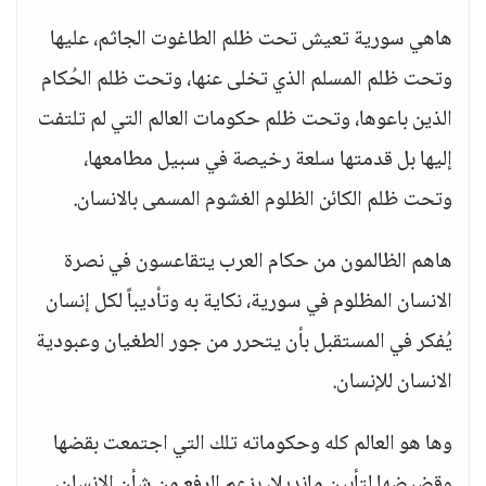
هاهي سورية تعيش تحت ظلم الطاغوت الجاثم، عليها
وتحت ظلم المسلم الذي تخلى عنها، وتحت ظلم الحُكام
الذين باعوها، وتحت ظلم حكومات العالم التي لم تلتفت
إليها بل قدمتها سلعة رخيصة في سبيل مطامعها،
وتحت ظلم الكائن الظلوم الغشوم المسمى بالانسان.
هاهم الظالمون من حكام العرب يتقاعسون في نصرة
الانسان المظلوم في سورية، نكاية به وتأديباً لكل إنسان
يُفكر في المستقبل بأن يتحرر من جور الطغيان وعبودية
الانسان للإنسان.
وها هو العالم كله وحكوماته تلك التي اجتمعت بقضها
وقضيضها لتأبين مانديلا، بزعم الرفع من شأن الانسان،