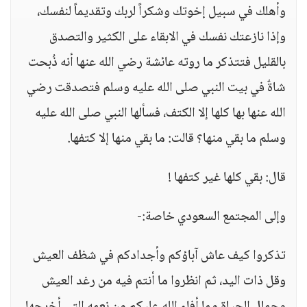
وأهلك في سبيل إخوتك وشكراً لربك وتقديماً لنفسك،
وإذا نازعتك نفسك في الابقاء على الكثير والتصدق
بالقليل فتتذكر ما روته عائشة رضي الله عنها أنه ذُبحت
شاةٌ في بيت النبي صلى الله عليه وسلم فتصدقت رضي
الله عنها بها كلها إلا الكتف، فسألها النبي صلى الله عليه
وسلم ما بقي منها؟ قالت: ما بقي منها إلا كتفها.
قال: بقي كلها غير كتفها !
وإلى المجتمع السعودي خاصة:-
تذكروا كيف عاش آباؤكم وأجدادكم في شظف العيش
وقل ذات اليد، ثم انظروا ما أنتم فيه من رغد العيش