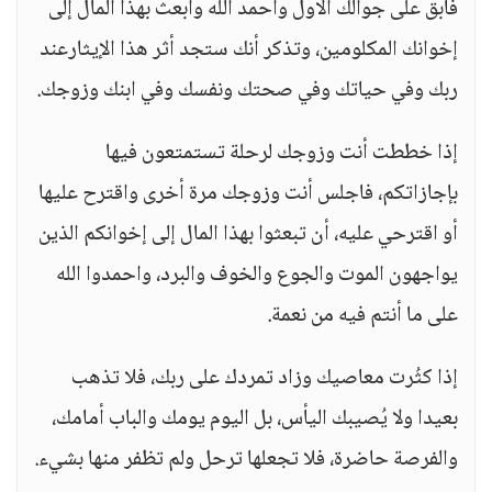
فابق على جوالك الاول واحمد الله وابعث بهذا المال إلى
إخوانك المكلومين، وتذكر أنك ستجد أثر هذا الإيثارعند
ربك وفي حياتك وفي صحتك ونفسك وفي ابنك وزوجك.
إذا خططت أنت وزوجك لرحلة تستمتعون فيها
بإجازاتكم، فاجلس أنت وزوجك مرة أخرى واقترح عليها
أو اقترحي عليه، أن تبعثوا بهذا المال إلى إخوانكم الذين
يواجهون الموت والجوع والخوف والبرد، واحمدوا الله
على ما أنتم فيه من نعمة.
إذا كثُرت معاصيك وزاد تمردك على ربك، فلا تذهب
بعيدا ولا يُصيبك اليأس، بل اليوم يومك والباب أمامك،
والفرصة حاضرة، فلا تجعلها ترحل ولم تظفر منها بشيء.