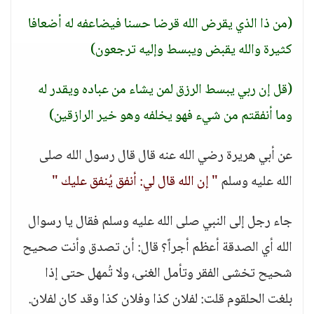
(من ذا الذي يقرض الله قرضا حسنا فيضاعفه له أضعافا
كثيرة والله يقبض ويبسط وإليه ترجعون)
(قل إن ربي يبسط الرزق لمن يشاء من عباده ويقدر له
وما أنفقتم من شيء فهو يخلفه وهو خير الرازقين)
عن أبي هريرة رضي الله عنه قال قال رسول الله صلى
الله عليه وسلم
" إن الله قال لي: أنفق يُنفق عليك "
جاء رجل إلى النبي صلى الله عليه وسلم فقال يا رسوال
الله أي الصدقة أعظم أجراً؟ قال: أن تصدق وأنت صحيح
شحيح تخشى الفقر وتأمل الغنى، ولا تُمهل حتى إذا
بلغت الحلقوم قلت: لفلان كذا وفلان كذا وقد كان لفلان.