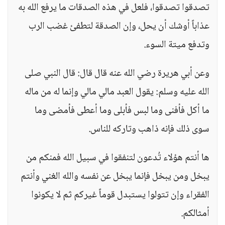
تصدقوا تصدقوا، فلعل في هذه الصدقات ما يرفع الله به
عذاباً أوشك أن يحل، وإن الصدقة لتطفئ غضب الرب
وتدفع ميتة السوء.
وعن أبي هريرة رضي الله عنه قال قال: قال النبي صلى
الله عليه وسلم: يقول العبد مالي مالي وإنما له من ماله
ما أكل فأفنى وما لبس فأبلى وما أعطى فأمضى وما
سوى ذلك فإنه ذاهب وتاركه للناس.
ها أنتم هؤلاء تُدعون لتنفقوا في سبيل الله فمنكم من
يبخل ومن يبخل فإنما يبخل عن نفسه والله الغني وأنتم
الفقراء وإن تتولوا يستبدل قوماً غيركم ثم لا يكونوا
أمثالكم.