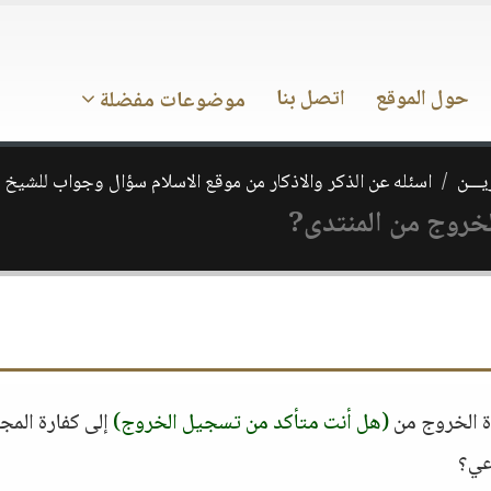
حول الموقع
اتصل بنا
موضوعات مفضلة
يـــن
اسئله عن الذكر والاذكار من موقع الاسلام سؤال وجواب للشيخ 
لخروج من المنتدى?
ة الخروج من
(هل أنت متأكد من تسجيل الخروج)
إلى كفارة المج
عي؟