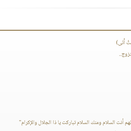
ثُ أَتَى)
زوج..
لهم أنت السلام ومنك السلام تباركت يا ذا الجلال والإكرام"