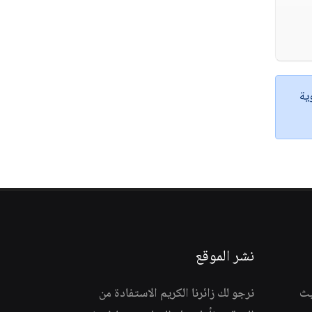
ية
نشر الموقع
يث
نرجو لك زائرنا الكريم الاستفادة من