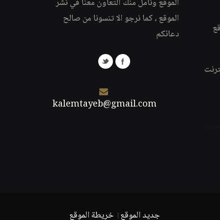
الموقع ونأمل منك التعاون معنا في نشر
الموقع ، كما نرجو الا تنسونا من صالح
قع
دعائكم
ترنت
kalemtayeb@gmail.com
جديد الموقع
خريطة الموقع