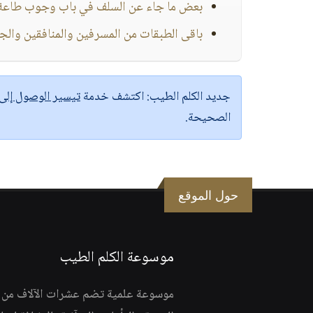
بعض ما جاء عن السلف في باب وجوب طاعة و
باقى الطبقات من المسرفين والمنافقين والج
جديد الكلم الطيب:
اكتشف خدمة
تيسير الوصول إل
الصحيحة.
حول الموقع
موسوعة الكلم الطيب
موسوعة علمية تضم عشرات الآلاف من الف