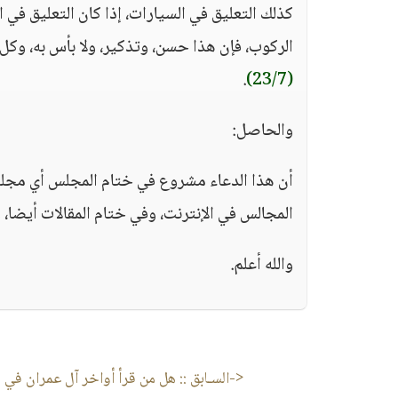
كذلك التعليق في السيارات، إذا كان التعليق في ال
الركوب، فإن هذا حسن، وتذكير، ولا بأس به، وكل
.
(23/7)
والحاصل:
أن هذا الدعاء مشروع في ختام المجلس أي مجلس
المجالس في الإنترنت، وفي ختام المقالات أيضا، و
والله أعلم.
<-السـابق ::
هل من قرأ أواخر آل عمران في لي