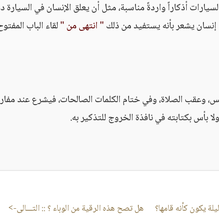
سيارات أذكاراً واردةً مناسبة، مثل أن يعلق الإنسان في السيارة دع
 إنسان يشعر بأنه يستفيد من ذلك
" انتهى من "
لقاء الباب المفتوح
، وعقب الصلاة، وفي ختام الكلمات الصالحات، فيشرع عند مفار
لا بأس بكتابته في نافذة الخروج للتذكير به.
لة يكون كأنه قامها؟
هل تصح هذه الرقية من الوباء ؟
:: التـــالى->