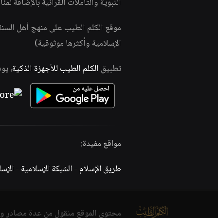
النبوية والتأملات القرآنية بالإضافة لمئ
موقع الكلم الطيب على منهج أهل السن
الإسلامية وأكثرها موثوقية)
تطبيق
الكلم الطيب للأجهزة الذكية
، يو
مواقع مفيدة:
طريق الإسلام
-
الشبكة الإسلامية
-
الإس
محتوى الموقع منقول من عدة مصادر و