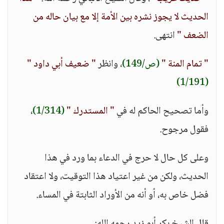
الحديث لا يجوز نشره بين الأمة إلا مع بيان حاله من
الضعف "
انتهى.
" تمام المنة "
(ص/149)
، وانظر
" ضعيف أبي داود "
(1/191)
وأما تصحيح الحاكم له في
" المستدرك "
(1/314)
،
فقول مرجوح.
وعلى كل حال لا حرج في الدعاء بما ورد في هذا
الحديث، ولكن من غير اعتياد هذا التوقيت، ولا اعتقاد
فضل خاص به، أو أنه من الأوراد الثابتة في المساء.