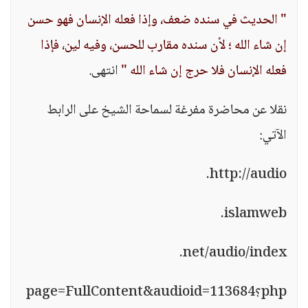
" الحديث في سنده ضعف، وإذا فعله الإنسان فهو حسن
إن شاء الله ؛ لأن سنده مقارب للحسن، وفيه لين، فإذا
فعله الإنسان فلا حرج إن شاء الله "
انتهى.
نقلا عن محاضرة مفرغة لسماحة الشيخ على الرابط
الآتي:
http://audio.
islamweb.
net/audio/index.
php؟page=FullContent&audioid=113684