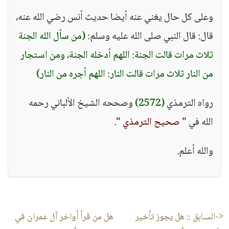
وعلى كل حال يغني عنه أيضا حديث أنس رضي الله عنه،
قال: قال النبي صلى الله عليه وسلم:
(من سأل الله الجنة
ثلاث مرات قالت الجنة: اللهم أدخله الجنة، ومن استجار
من النار ثلاث مرات قالت النار: اللهم أجره من النار)
رواه الترمذي
(2572)
وصححه الشيخ الألباني رحمه
الله في
" صحيح الترمذي "
.
والله أعلم.
<-السـابق ::
هل يجوز تأخير
هل من قرأ أواخر آل عمران في