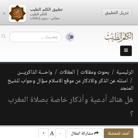
تطبيق الكلم الطيب
تنزيل التطبيق
×
الكلم الطيب
مجاني - بدون إعلانات
الرئيسية
بحوث ومقالات | المقالات
واحـــة الذاكريـــن
اسئله عن الذكر والاذكار من موقع الاسلام سؤال وجواب للشيخ
المنجد
هل هناك أدعية وأذكار خاصة بصلاة المغرب
؟
A
أضف للمفضلة
مشاركة المقال
-
+