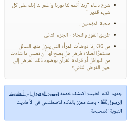
شرح دعاء "ربنا أتمم لنا نورنا واغفر لنا إنك على كل
شيء قدير "
محبة المؤمنين..
طريق الفوز والنجاة - الجزء الثانى
س 36: إذا توضأت المرأة التي ينزل منها السائل
مستمرًّا لصلاة فرض هل يصح لها أن تصلي ما شاءت
من النوافل أو قراءة القرآن بوضوء ذلك الفرض إلى
حين الفرض الثاني؟
جديد الكلم الطيب:
اكتشف خدمة
تيسير الوصول إلى أحاديث
الرسول ﷺ
- بحث معزز بالذكاء الاصطناعي في الأحاديث
النبوية الصحيحة.