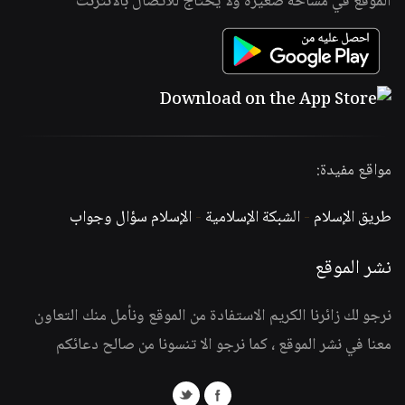
الموقع في مساحة صغيرة ولا يحتاج للاتصال بالانترنت
مواقع مفيدة:
طريق الإسلام
-
الشبكة الإسلامية
-
الإسلام سؤال وجواب
نشر الموقع
نرجو لك زائرنا الكريم الاستفادة من الموقع ونأمل منك التعاون
معنا في نشر الموقع ، كما نرجو الا تنسونا من صالح دعائكم