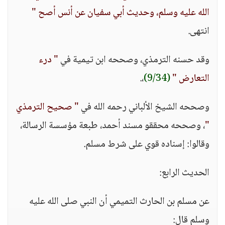
الله عليه وسلم، وحديث أبي سفيان عن أنس أصح "
انتهى.
وقد حسنه الترمذي، وصححه ابن تيمية في
" درء
التعارض "
(9/34)
،.
وصححه الشيخ الألباني رحمه الله في
" صحيح الترمذي
"
، وصححه محققو مسند أحمد، طبعة مؤسسة الرسالة،
وقالوا: إسناده قوي على شرط مسلم.
الحديث الرابع:
عن مسلم بن الحارث التميمي أن النبي صلى الله عليه
وسلم قال: