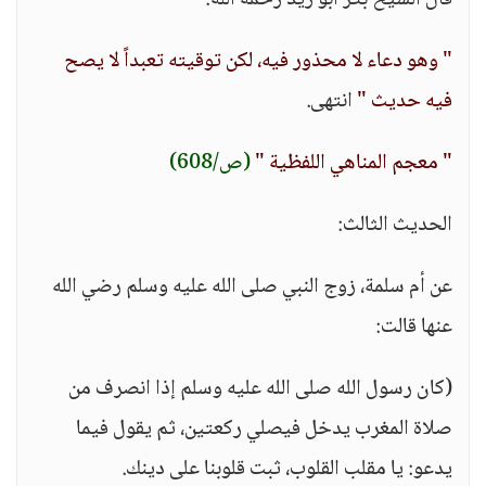
قال الشيخ بكر أبو زيد رحمه الله:
" وهو دعاء لا محذور فيه، لكن توقيته تعبداً لا يصح
فيه حديث "
انتهى.
" معجم المناهي اللفظية "
(ص/608)
الحديث الثالث:
عن أم سلمة، زوج النبي صلى الله عليه وسلم رضي الله
عنها قالت:
(كان رسول الله صلى الله عليه وسلم إذا انصرف من
صلاة المغرب يدخل فيصلي ركعتين، ثم يقول فيما
يدعو: يا مقلب القلوب، ثبت قلوبنا على دينك.