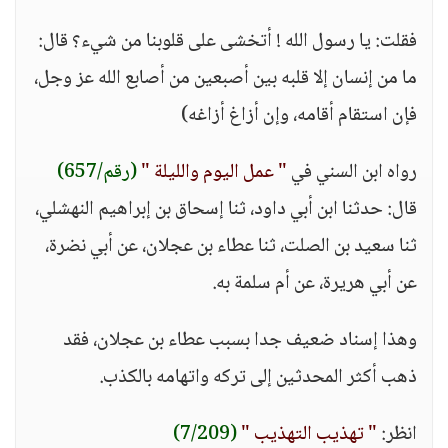
فقلت: يا رسول الله ! أتخشى على قلوبنا من شيء؟ قال:
ما من إنسان إلا قلبه بين أصبعين من أصابع الله عز وجل،
فإن استقام أقامه، وإن أزاغ أزاغه)
رواه ابن السني في
" عمل اليوم والليلة "
(رقم/657)
قال: حدثنا ابن أبي داود، ثنا إسحاق بن إبراهيم النهشلي،
ثنا سعيد بن الصلت، ثنا عطاء بن عجلان، عن أبي نضرة،
عن أبي هريرة، عن أم سلمة به.
وهذا إسناد ضعيف جدا بسبب عطاء بن عجلان، فقد
ذهب أكثر المحدثين إلى تركه واتهامه بالكذب.
انظر:
" تهذيب التهذيب "
(7/209)