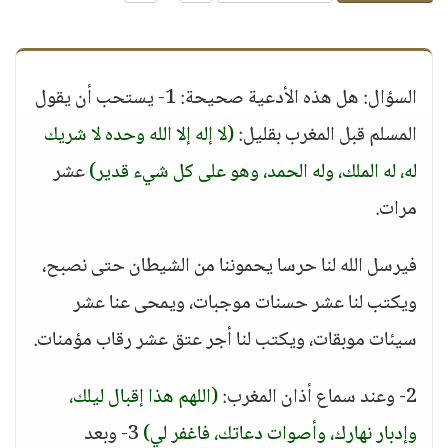
السؤال: هل هذه الأدعية صحيحة: 1- يستحب أن يقول
المسلم قبل المغرب بقليل:
(لا إله إلا الله وحده لا شريك
له، له الملك، وله الحمد، وهو على كل شيء قدير)
عشر
مرات.
فيرسل الله لنا حرسا يحموننا من الشيطان حتى نصبح،
ويكتب لنا عشر حسنات موجبات، ويمحى عنا عشر
سيئات موبقات، ويكتب لنا أجر عتق عشر رقاب مؤمنات.
2- وعند سماع أذان المغرب:
(اللهم هذا إقبال ليلك،
وإدبار نهارك، وأصوات دعاتك، فاغفر لي)
3- وبعد