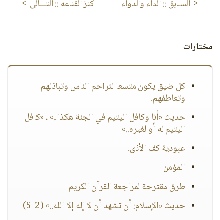
<-السـابق ::
الداء والدواء
كنز القناعه
:: التـــالى->
مختارات
كل ضيق يكون متسعا لتراحم الناس وتباذلهم
وتعاطفهم.
حديث «أنا وكافل اليتيم في الجنة هكذا..» ، «كافل
اليتيم له أو لغيره..»
عبودية كف الأذى.
المؤمن
طرق مقترحة لمراجعة القرآن الكريم
حديث «الإسلام: أن تشهد أن لا إله إلا الله..» (2-5)