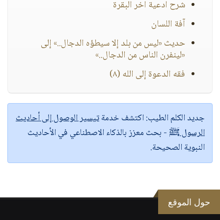
شرح ادعية اخر البقرة
آفة اللسان
حديث «ليس من بلد إلا سيطؤه الدجال..» إلى
«لينفرن الناس من الدجال..»
فقه الدعوة إلى الله (٨)
جديد الكلم الطيب:
اكتشف خدمة
تيسير الوصول إلى أحاديث
الرسول ﷺ
- بحث معزز بالذكاء الاصطناعي في الأحاديث
النبوية الصحيحة.
حول الموقع