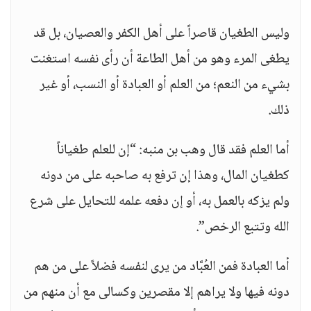
وليس الطغيان قاصراً على أهل الكفر والعصيان، بل قد
يطغى المرء وهو من أهل الطاعة أن رأى نفسه استغنت
بشيء من النعم؛ من العلم أو العبادة أو النسب، أو غير
ذلك.
أما العلم فقد قال وهب بن منبه: “إن للعلم طغياناً
كطغيان المال، وهذا إن ترفع به صاحبه على من دونه
ولم يزكه بالعمل به، أو إن دفعه علمه للتحايل على شرع
الله وتتبع الرخص”.
أما العبادة فمن العُبَّاد من يرى لنفسه فضلاً على من هم
دونه فيها ولا يراهم إلا مقصرين وكسالى مع أن منهم من