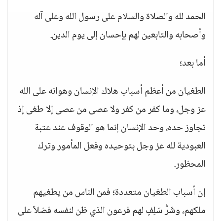
الحمد لله والصلاة والسلام على رسول الله وعلى آله
وأصحابه والتابعين لهم بإحسان إلى يوم الدين.
أما بعد؛
الطغيان من أعظم أسباب هلاك الإنسان وهوانه على الله
عز وجل، وما كفر من كفر ولا عصى من عصى إلا طغى إذ
تجاوز حده، وحد الإنسان إنما هو الوقوف عند عتبة
العبودية لله عز وجل بتوحيده وفعل المأمور وترك
المحظور.
إن أسباب الطغيان متعددة؛ فمن الناس من يطغيهم
ملكهم، وشَرُّ سَلِفٍ لهم فرعون الذي ظن لنفسه فضلاً على