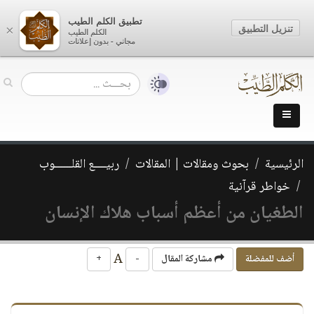
تطبيق الكلم الطيب
تنزيل التطبيق
×
الكلم الطيب
مجاني - بدون إعلانات
الرئيسية
بحوث ومقالات | المقالات
ربيــــع القلــــــوب
خواطر قرآنية
الطغيان من أعظم أسباب هلاك الإنسان
A
أضف للمفضلة
مشاركة المقال
-
+