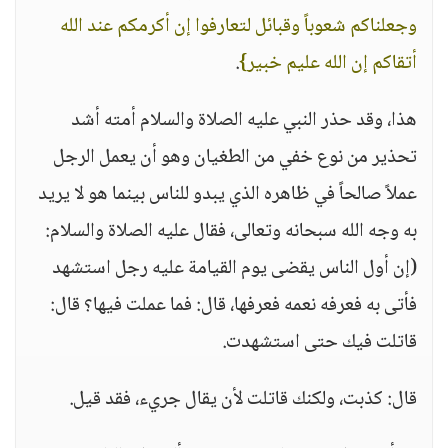
وجعلناكم شعوباً وقبائل لتعارفوا إن أكرمكم عند الله
أتقاكم إن الله عليم خبير}
.
هذا، وقد حذر النبي عليه الصلاة والسلام أمته أشد
تحذير من نوع خفي من الطغيان وهو أن يعمل الرجل
عملاً صالحاً في ظاهره الذي يبدو للناس بينما هو لا يريد
به وجه الله سبحانه وتعالى، فقال عليه الصلاة والسلام:
(إن أول الناس يقضى يوم القيامة عليه رجل استشهد
فأتى به فعرفه نعمه فعرفها، قال: فما عملت فيها؟ قال:
قاتلت فيك حتى استشهدت.
قال: كذبت، ولكنك قاتلت لأن يقال جريء، فقد قيل.