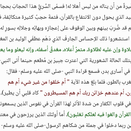
رةً من أن يناله من ليس أهلا له! فسمّى السَّريُّ هذا الحجابَ بحجا
 الذي يحول دون الانتفاع بالقرآن، فثمةَ حجبٌ كثيرة متكاثِفة، ف
د ضُرِبَ بينهم وبين الوقوف على إعجازِه وبهائِه وجلالِه بسورٍ له 
َّما استشعروا ذلك الإحساس الجارفَ الذي دَهَم عطفَي الوليد بن المغ
لاوة وإن عليه لطلاوة، مثمرٌ أعلاه، مغدقٌ أسفله، وإنه ليعلو وما يع
ه بتلك الحالة الشعورية التي اعترت جبيرَ بن مُطعم حينما أتى النبي-
ي أسارى بدر، فسمع قراءة النبي -صلى الله عليه وسلم- فقال:
ب بالطور، فلما بلغ هذه الآية
" أم خلقوا من غير شيء أم هم
نون، أم عندهم خزائن ربك أم هم المسيطرون "
كاد قلبي أن يطير)،
 في قلوب الكفار من شدة الأثر لهذا القرآن في نفوس الذين يسمعونه
القرآن والغوا فيه لعلكم تغلبون)
، أما أولئكَ الذين يرزحون في معت
 والذين ربما دخلوا في جملة من شكاهم الرسول-صلى الله عليه وسلم- لرب