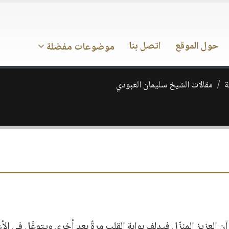
حول الموقع
اتصل بنا
موضوعات مفضلة
ة
مقالات الشيخ سليمان العبودي
قرآن العزيز المنزّل فيدلف بوابة القلب مرةً بعد أخرى ويتوغّل في الأ