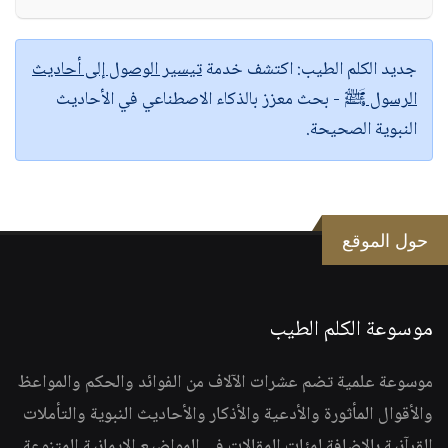
جديد الكلم الطيب:
اكتشف خدمة
تيسير الوصول إلى أحاديث
الرسول ﷺ
- بحث معزز بالذكاء الاصطناعي في الأحاديث
النبوية الصحيحة.
حول الموقع
موسوعة الكلم الطيب
موسوعة علمية تضم عشرات الآلاف من الفوائد والحكم والمواعظ
والأقوال المأثورة والأدعية والأذكار والأحاديث النبوية والتأملات
القرآنية بالإضافة لمئات المقالات في المواضيع الإيمانية المتنوعة.