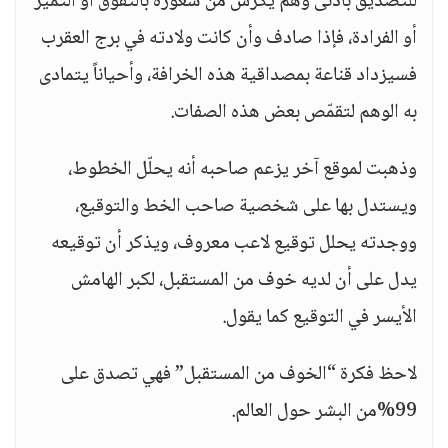
للتصديق بأدنى وهم يكرس من شعوره بالتفوق أو التميز
أو الفرادة، فإذا صادف وأن كانت ولادته في برج العقرب
فسيزداد قناعة بمصداقية هذه الخرافة، وأحياناً يتمادى
به الوهم لتقمّص بعض هذه الصفات.
وذهبت لموقع آخر يزعم صاحبه أنه يحلّل الخطوط،
ويستدل بها على شخصية صاحب الخط والتوقيع،
ووجدته يحلل توقيع لاعب معروف، ويذكر أن توقيعه
يدل على أن لديه خوف من المستقبل، لكبر الهامش
الأيسر في التوقيع كما يقول.
لاحظ فكرة “الخوف من المستقبل” فهي تصدق على
99%من البشر حول العالم.