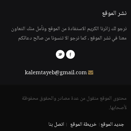
نشر الموقع
نرجو لك زائرنا الكريم الاستفادة من الموقع ونأمل منك التعاون
معنا في نشر الموقع ، كما نرجو الا تنسونا من صالح دعائكم
kalemtayeb@gmail.com
محتوى الموقع منقول من عدة مصادر والحقوق محفوظة
لأصحابها.
جديد الموقع
خريطة الموقع
اتصل بنا