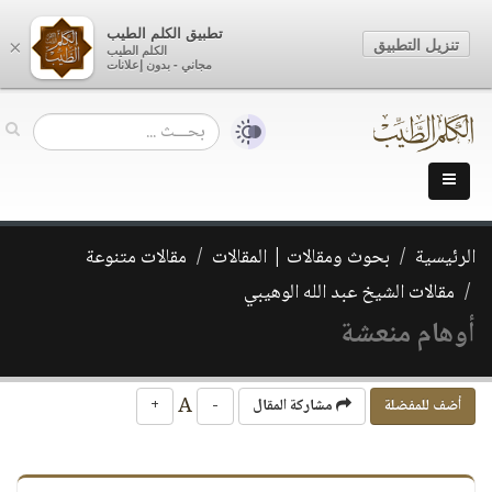
تطبيق الكلم الطيب
تنزيل التطبيق
×
الكلم الطيب
مجاني - بدون إعلانات
الرئيسية
بحوث ومقالات | المقالات
مقالات متنوعة
مقالات الشيخ عبد الله الوهيبي
أوهام منعشة
A
أضف للمفضلة
مشاركة المقال
-
+