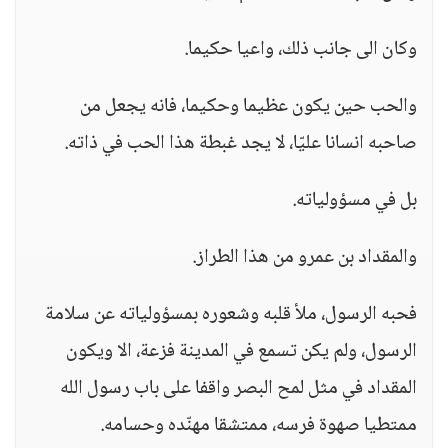
وكان الى جانب ذلك، واعيا حكيما.
والحب حين يكون عظيما وحكيما، فانه يجعل من
صاحبه انسانا عليّا، لا يجد غبطة هذا الحب في ذاته.
بل في مسؤولياته.
والمقداد بن عمرو من هذا الطراز.
فحبه الرسول، ملأ قلبه وشعوره بمسؤولياته عن سلامة
الرسول، ولم يكن تسمع في المدينة فزعة، الا ويكون
المقداد في مثل لمح البصر واقفا على باب رسول الله
ممتطيا صهوة فرسه، ممتشقا مهنّده وحسامه.