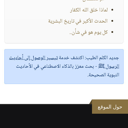
لماذا خلق الله الكفار
الحدث الأكبر في تاريخ البشرية
كل يوم هو في شأن..
جديد الكلم الطيب:
اكتشف خدمة
تيسير الوصول إلى أحاديث
الرسول ﷺ
- بحث معزز بالذكاء الاصطناعي في الأحاديث
النبوية الصحيحة.
حول الموقع