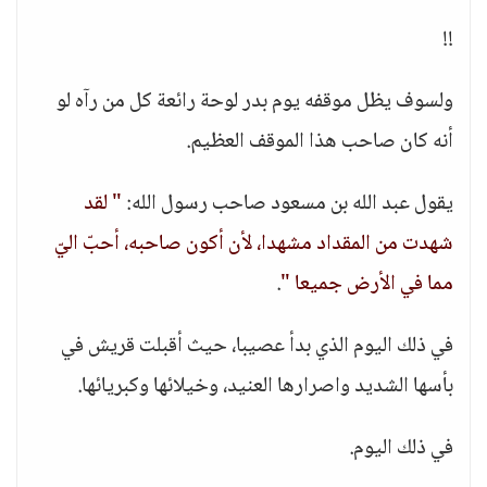
!!
ولسوف يظل موقفه يوم بدر لوحة رائعة كل من رآه لو
أنه كان صاحب هذا الموقف العظيم.
يقول عبد الله بن مسعود صاحب رسول الله:
" لقد
شهدت من المقداد مشهدا، لأن أكون صاحبه، أحبّ اليّ
مما في الأرض جميعا "
.
في ذلك اليوم الذي بدأ عصيبا، حيث أقبلت قريش في
بأسها الشديد واصرارها العنيد، وخيلائها وكبريائها.
في ذلك اليوم.