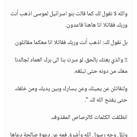
والله لا نقول لك كما قالت بنو اسرائيل لموسى اذهب أنت
وربك فقاتلا انا هاهنا قاعدون.
بل نقول لك: اذهب أنت وربك فقاتلا انا معكما مقاتلون.
!! والذي بعثك بالحق، لو سرت بنا الى برك العماد لجالدنا
معك من دونه حتى تبلغه.
ولنقاتلن عن يمينك وعن يسارك وبين يديك ومن خلفك
حتى يفتح الله لك ".
انطلقت الكلمات كالرصاص المقذوف.
وتلل وجه رسول الله وأشرق فمه عن دعوة صالحة دعاها