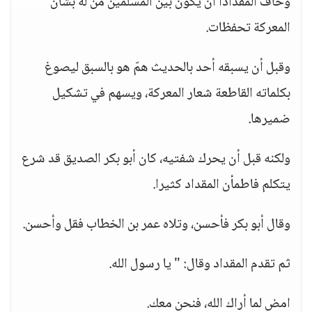
وخاف المقدادا أن يكون بين المسلمين من له بشأن
المعركة تحفظات.
وقبل أن يسبقه أحد بالحديث همّ هو بالسبق ليصوغ
بكلماته القاطعة شعار المعركة، ويسهم في تشكيل
ضميرها.
ولكنه قبل أن يحرك شفتيه، كان أبو بكر الصديق قد شرع
يتكلم فاطمأن المقداد كثيرا.
وقال أبو بكر فأحسن، وتلاه عمر بن الخطاب فقل وأحسن.
ثم تقدم المقداد وقال: " يا رسول الله.
امض لما أراك الله، فنحن معك.