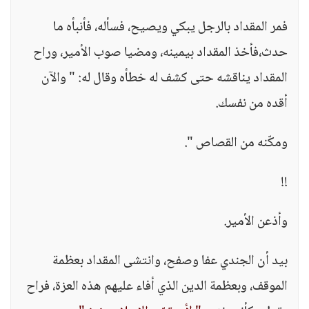
فمر المقداد بالرجل يبكي ويصيح، فسأله، فأنبأه ما
حدث،فأخذ المقداد بيمينه، ومضيا صوب الأمير، وراح
المقداد يناقشه حتى كشف له خطأه وقال له: " والآن
أقده من نفسك.
ومكّنه من القصاص ".
!!
وأذعن الأمير.
بيد أن الجندي عفا وصفح، وانتشى المقداد بعظمة
الموقف، وبعظمة الدين الذي أفاء عليهم هذه العزة، فراح