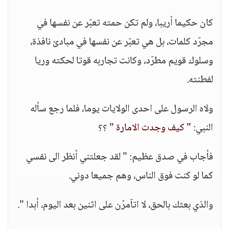
كان حكيما أريبا، ولم تكن حمته تعبّر عن نفسها في
مجرّد كلمات، بل هي تعبّر عن نفسها في مبادئ نافذة،
وسلوك قويم مطرّد، وكانت تجاربه قوتا لحكته وريا
لفطنته.
ولاه الرسول على احدى الولايات يوما، فلما رجع سأله
النبي:
" كيف وجدت الامارة "
؟؟
فأجاب في صدق عظيم: " لقد جعلتني أنظر الى نفسي
كما لو كنت فوق الناس، وهم جميعا دوني.
والذي بعثك بالحق، لا اتآمرّن على اثنين بعد اليوم، أبدا ".