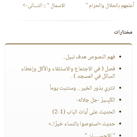
أعلمهم بالحلال والحرام "
الاسمال "
:: التـــالى->
مختارات
فهم النصوص هدف نبيل..
فصل ( في الاجتماع والاستلقاء والأكل وإعطاء
السائل في المسجد ) .
انثري بذور الخير .. وستنبت يوماً
الكَبِــيرُ -جل جلاله-
الحديث على آيات الباب (1-2)
حديث «استوصوا بالنساء خيرًا..»
" الإحســـــان "