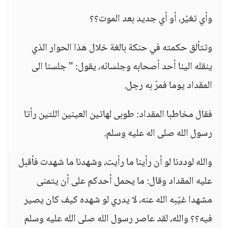
وأي تغيّر، أو أي جديد بعد الموت؟؟
وتتألق حكمته في حنكة بالغة خلال هذا الحوار الذي
ينقله الينا أحد أصحابه وجلسائه، يقول: " جلسنا الى
المقداد يوما فمرّ به رجل.
فقال مخاطبا المقداد: طوبى لهاتين العينين اللتين رأتا
رسول الله صلى اله عليه وسلم.
والله لوددنا لو أن رأينا ما رأيت، وشهدنا ما شهدت فأقبل
عليه المقداد وقال: ما يحمل أحدكم على أن يتمنى
مشهدا غيّبه الله عنه، لا يدري لو شهده كيف كان يصير
فيه؟؟ والله، لقد عاصر رسول الله صلى الله عليه وسلم