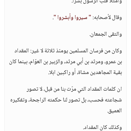
وامتلأ قلب الرسول بشرا.
وقال لأصحابه:
" سيروا وأبشروا "
.
والتقى الجمعان.
وكان من فرسان المسلمين يومئذ ثلاثة لا غير: المقداد
بن عمرو، ومرثد بن أبي مرثد، والزبير بن العوّام، بينما كان
بقية المجاهدين مشاة، أو راكبين ابلا.
ان كلمات المقداد التي مرّت بنا من قبل، لا تصور
شجاعته فحسب، بل تصور لنا حكمته الراجحة، وتفكيره
العميق.
وكذلك كان المقداد.