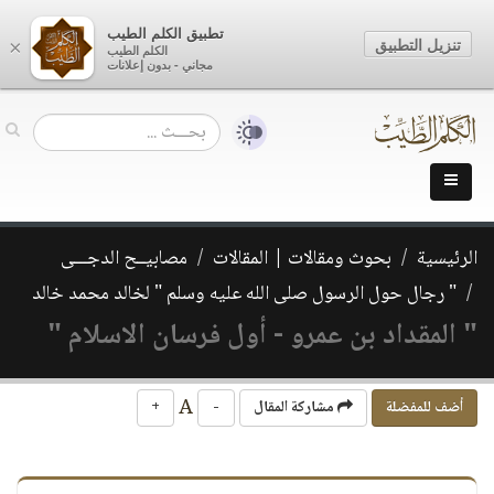
تطبيق الكلم الطيب
تنزيل التطبيق
×
الكلم الطيب
مجاني - بدون إعلانات
الرئيسية
بحوث ومقالات | المقالات
مصابيــح الدجـــى
" رجال حول الرسول صلى الله عليه وسلم " لخالد محمد خالد
" المقداد بن عمرو - أول فرسان الاسلام "
A
أضف للمفضلة
مشاركة المقال
-
+