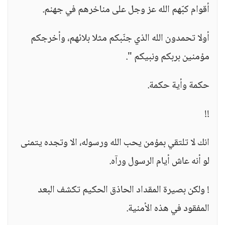
أقوام كبّهم الله عز وجل على مناخرهم في جهنم.
أولا تحمدون الله الذي جنّبكم مثلا بلائهم، وأخرجكم
مؤمنين بربكم ونبيكم ".
حكمة وأية حكمة.
!!
انك لا تلتقي بمؤمن يحب الله ورسوله، الا وتجده يتمنى
لو أنه عاش أيام الرسول ورآه.
! ولكن بصيرة المقداد الحاذق الحكيم تكشف البعد
المفقود في هذه الأمنية.