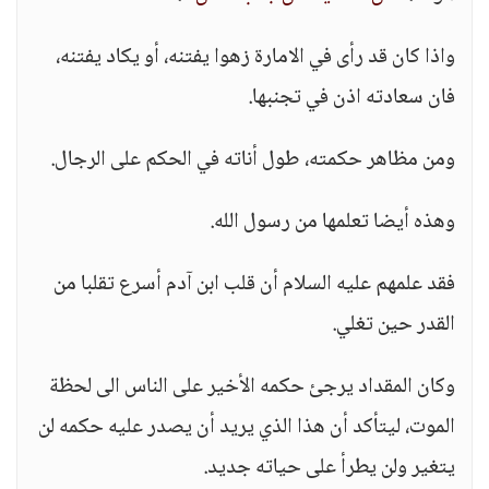
واذا كان قد رأى في الامارة زهوا يفتنه، أو يكاد يفتنه،
فان سعادته اذن في تجنبها.
ومن مظاهر حكمته، طول أناته في الحكم على الرجال.
وهذه أيضا تعلمها من رسول الله.
فقد علمهم عليه السلام أن قلب ابن آدم أسرع تقلبا من
القدر حين تغلي.
وكان المقداد يرجئ حكمه الأخير على الناس الى لحظة
الموت، ليتأكد أن هذا الذي يريد أن يصدر عليه حكمه لن
يتغير ولن يطرأ على حياته جديد.