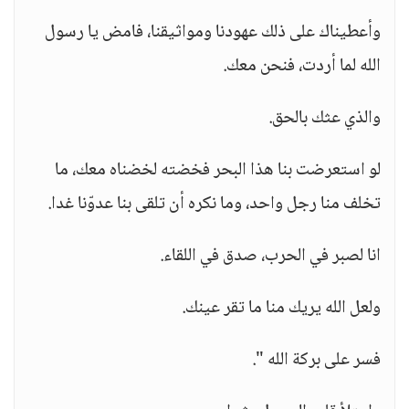
وأعطيناك على ذلك عهودنا ومواثيقنا، فامض يا رسول
الله لما أردت، فنحن معك.
والذي عثك بالحق.
لو استعرضت بنا هذا البحر فخضته لخضناه معك، ما
تخلف منا رجل واحد، وما نكره أن تلقى بنا عدوّنا غدا.
انا لصبر في الحرب، صدق في اللقاء.
ولعل الله يريك منا ما تقر عينك.
فسر على بركة الله ".