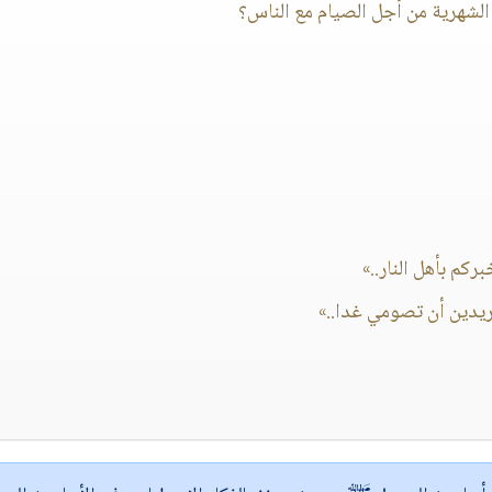
ركم بأهل النار..»
ريدين أن تصومي غدا..»