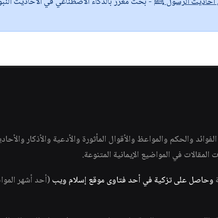
ى أحاديث الرسول ﷺ
- بحث معزز بالذكاء الاصطناعي في الأحاديث النبو
وائد والحكم والمواعظ والأقوال المأثورة والأدعية والأذكار والأحاد
ات المقالات في المواضيع الإيمانية المتنوعة.
ة
وحاصل على تزكية في أحد فتاوى موقع إسلام ويب
(أحد أشهر الموا