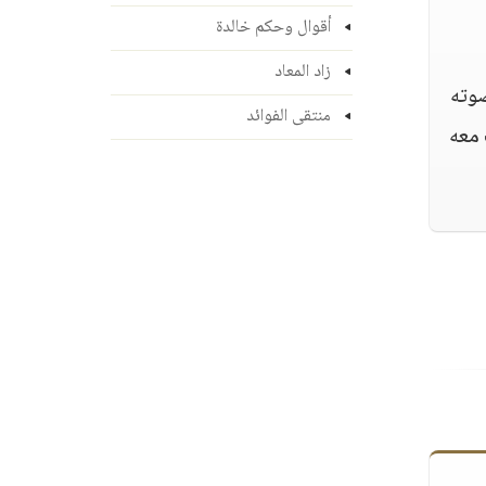
أقوال وحكم خالدة
زاد المعاد
صوته
منتقى الفوائد
 معه