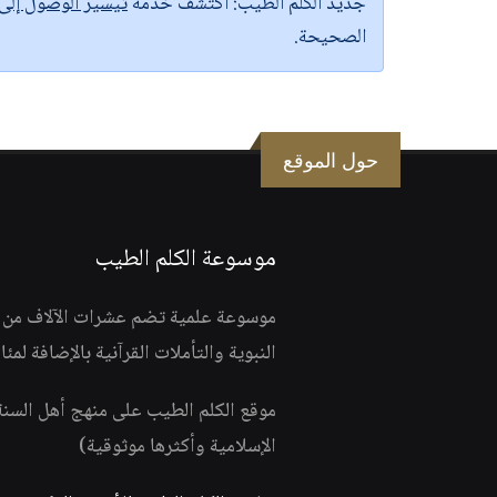
جديد الكلم الطيب:
اكتشف خدمة
تيسير الوصول إل
الصحيحة.
حول الموقع
موسوعة الكلم الطيب
موسوعة علمية تضم عشرات الآلاف من الف
النبوية والتأملات القرآنية بالإضافة لمئ
موقع الكلم الطيب على منهج أهل السن
الإسلامية وأكثرها موثوقية)