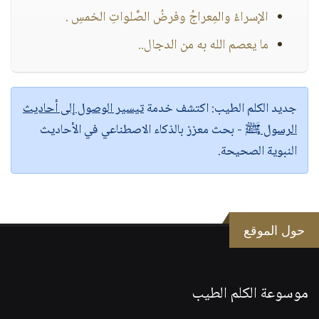
الإسراءُ والمِعراجُ وفرضُ الصَّلواتِ الخمسِ .
ما يعصم الله به من الدجال..
جديد الكلم الطيب:
اكتشف خدمة
تيسير الوصول إلى أحاديث
الرسول ﷺ
- بحث معزز بالذكاء الاصطناعي في الأحاديث
النبوية الصحيحة.
حول الموقع
موسوعة الكلم الطيب