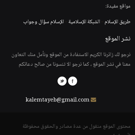
مواقع مفيدة:
طريق الإسلام
-
الشبكة الإسلامية
-
الإسلام سؤال وجواب
نشر الموقع
نرجو لك زائرنا الكريم الاستفادة من الموقع ونأمل منك التعاون
معنا في نشر الموقع ، كما نرجو الا تنسونا من صالح دعائكم
kalemtayeb@gmail.com
محتوى الموقع منقول من عدة مصادر والحقوق محفوظة