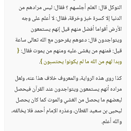
التوكل قال: العلم أجلسهم ؟ فقال: ليس مرادهم من
الدنيا إلا كسرة خبز وخرقة، فقال: لا أعلم على وجه
الأرض أقواما أفضل منهم قيل إنهم يستمعون
ويتواجدون قال: دعوهم يفرحون مع الله تعالى ساعة
قيل: فمنهم من يغشى عليه ومنهم من يموت فقال:
{
وبدا لهم من الله ما لم يكونوا يحتسبون }
.
كذا روى هذه الرواية، والمعروف خلاف هذا عنه، ولعل
مراده أنهم يستمعون ويتواجدون عند القرآن فيحصل
لبعضهم ما يحصل من الغشي والموت كما كان يحصل
ليحيى بن سعيد القطان، وعذره الإمام أحمد فلا يخالفه،
والله أعلم.