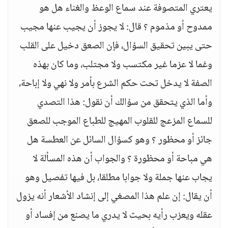
يعتري المتصوفة عند سماع الوعظ والغناء هل هو
ممدوح أو مذموم ؟ قال: لا يجوز أن يجيب عنها مجيب
حتى يبين تحقيق السؤال، فإن الصعق دخيل على القلب
وغما لا عزما غير مكتسب ولا مجتلب، وما كان بهذه
الصفة لا يدخل تحت حكم الشرع بأمر ولا نهي ولا إباحة،
وأما الذي يتحقق من سؤالك أن نقول: هذا التصدي
للسماع المزعج للقلوب المهيج للطباع الموجب للصعق
جائز أو محظور ؟ وهو كسؤال السائل عن العطسة هل
هي مباحة أو محظورة ؟ والجواب أن هذه المسألة لا
يجاب عنها جملة ولا جوابا مطلقا، بل فيها تفصيل وهو
أن يقال: إن علم هذا المصغي إلى إنشاد الأشعار أنه يزول
عقله ويعزب رأيه بحيث لا يدري ما يصنع من إفساد أو