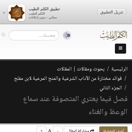
تطبيق الكلم الطيب
تنزيل التطبيق
×
الكلم الطيب
مجاني - بدون إعلانات
الرئيسية
بحوث ومقالات | المقالات
فوائد مختارة من الآداب الشرعية والمنح المرعية لابن مفلح
الجزء الثاني
فصل فيما يعتري المتصوفة عند سماع
الوعظ والغناء
A
أضف للمفضلة
مشاركة المقال
-
+