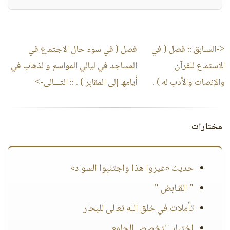
<-السـابق ::
فصل ( في
فصل ( في سوء حال الاجتماع في
الاستماع للقرآن
المساجد في ليالي المواسم والذهاب في
والإنصات والأدب له ) .
أيامها إلى المقابر ) .
:: التـــالى->
مختارات
حديث «غيروا هذا واجتنبوا السواد»
" القـابض "
تأملات في خلق الله تعالى للبحار
اختيار التخصص الجامعي