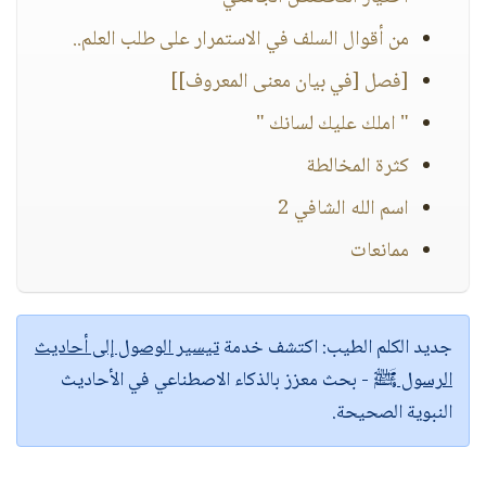
من أقوال السلف في الاستمرار على طلب العلم..
[فصل [في بيان معنى المعروف]]
" املك عليك لسانك "
كثرة المخالطة
اسم الله الشافي 2
ممانعات
جديد الكلم الطيب:
اكتشف خدمة
تيسير الوصول إلى أحاديث
الرسول ﷺ
- بحث معزز بالذكاء الاصطناعي في الأحاديث
النبوية الصحيحة.