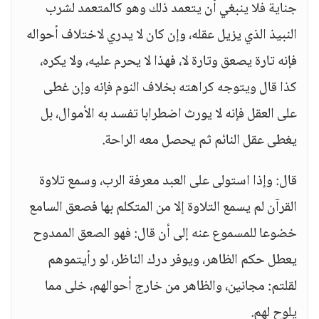
جناية فلا ينبغي أن يتعمد ذلك وهو كالمتعمد لشرب
النبيذ الذي يزيل عقله، وإن كان لا يدري لاختلاف أحواله
فإنه تارة يصعق وتارة لا، فهذا لا يحرم عليه، ولا يكره،
كذا قال ويتوجه كراهته بخلاف النوم فإنه وإن غطى
على العقل فإنه لا يورث اضطرابا تفسد به الأموال، بل
يغطى عقل النائم ثم يحصل معه الراحة.
قال: وإذا استولى على العبد معرفة الرب، وسمع تلاوة
القرآن لم يسمع التلاوة إلا من المتكلم بها فصعق السامع
خضوعا للمسموع عنه إلى أن قال: فهو الصعق الممدوح
يعطل حكم الظاهر، ويوفر درك الناظر، لو رأيتموهم
لقلتم: مجانين، والظاهر من خارج أحوالهم، خلى مما
يلوح لهم.