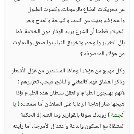
عن تحريكات الطباع بالرعونات، وكسرت الطبول
والمعازف، ونهت عن الندب والنياحة والمدح وجر
الخيلاء فعلمنا أن الشرع يريد الوقار دون الخلاعة، فما
بال التغيير والوجد، وتخريق الثياب والصعق، والتماوت
من هؤلاء المتصوفة ؟
وكل مهيج من هؤلاء الوعاظ المنشدين من غزل الأشعار
وذكر العشاق فهم كالمغني والنائح، فيجب تعزيرهم ;
لأنهم يهيجون الطباع، والعقل سلطان هذه الطباع فإذا
هيجها صار إهاجة الرعايا على السلطان أما سمعت:
( يا
أنجشة )
رويدك سوقا بالقوارير وما العلم إلا الحكمة
المتلقاة مع السكون والدعة واعتدال الأمزجة، أما رأيته