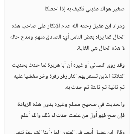
صغير هواك عذبني فكيف به إذا احتنكا
ومراد ابن عقيل رحمه الله عدم الإنكار على صاحب هذه
الحال كما يراه بعض الناس أي: الصادق منهم ومدح حاله
لا هذه الحال هي الغاية.
وقد روى النسائي أو غيره أن أبا هريرة لما حدث بحديث
الثلاثة الذين تسعر بهم النار زفر زفرة وخر مغشيا عليه
ثم ثانية ثم ثالثة ثم حدث به.
والحديث في صحيح مسلم وغيره بدون هذه الزيادة،
فإن صح فهو أول من علمت حدث له ذلك والله أعلم.
وقال ابن عقيل أيضا في الفنون: لما رأينا الشريعة تنهى