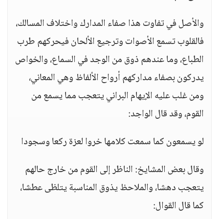
والأصل في تفاوت هذا صفاء المدارك واختلاف المسالك،
فالقلوب تسمع الأصوات وترجيع الألحان فيحركهم طرب
الطباع، وما عندهم ذوق من الوجد في السماع، والخواص
يدركون بصفاء مداركهم أرواح الألفاظ وهي المعاني،
ومن غلب عليه الإيهام البراني يتعجب مما يسمع من
القوم، وقد قال الواجد:
لو يسمعون كما سمعت كلامها خروا لعزة ركعا وسجودا
وقال بعض المشايخ: الناظر إلى القوم من خارج حالهم
يتعجب دهشا، والملاحظ يذوق المناسبة يتلظى عطشا،
كما قال القوال: