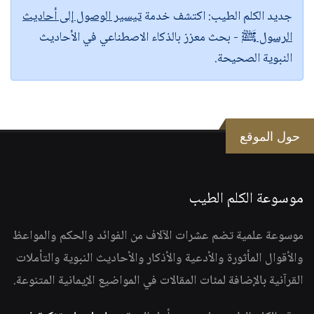
جديد الكلم الطيب:
اكتشف خدمة
تيسير الوصول إلى أحاديث
الرسول ﷺ
- بحث معزز بالذكاء الاصطناعي في الأحاديث
النبوية الصحيحة.
حول الموقع
موسوعة الكلم الطيب
موسوعة علمية تضم عشرات الآلاف من الفوائد والحكم والمواعظ
والأقوال المأثورة والأدعية والأذكار والأحاديث النبوية والتأملات
القرآنية بالإضافة لمئات المقالات في المواضيع الإيمانية المتنوعة.