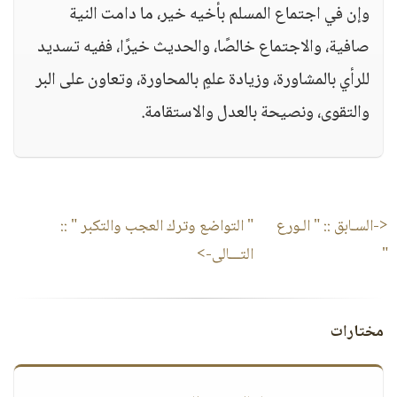
وإن في اجتماع المسلم بأخيه خير، ما دامت النية
صافية، والاجتماع خالصًا، والحديث خيرًا، ففيه تسديد
للرأي بالمشاورة، وزيادة علمٍ بالمحاورة، وتعاون على البر
والتقوى، ونصيحة بالعدل والاستقامة.
<-السـابق ::
" الـورع
" التواضع وترك العجب والتكبر "
::
"
التـــالى->
مختارات