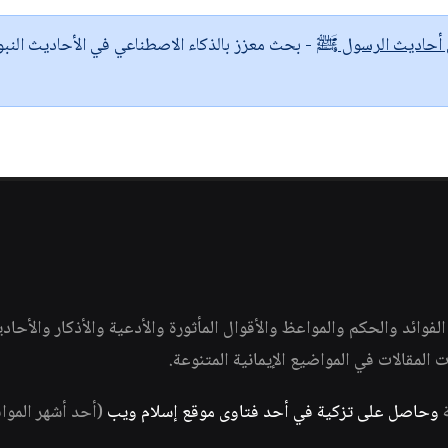
ى أحاديث الرسول ﷺ
- بحث معزز بالذكاء الاصطناعي في الأحاديث النبو
وائد والحكم والمواعظ والأقوال المأثورة والأدعية والأذكار والأحاد
ات المقالات في المواضيع الإيمانية المتنوعة.
ة
وحاصل على تزكية في أحد فتاوى موقع إسلام ويب
(أحد أشهر الموا