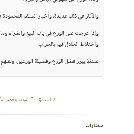
والآثار في ذلك عديدة، وأخبار السلف المحمودة ف
وإذا عرجت على الورع في باب البيع والشراء وما ي
واختلاط الحلال فيه بالحرام.
عندئذٍ يبرز فضل الورع وفضيلة الورعين، ولعلهم 
<-السـابق ::
" الموت وقصر الأم
مختارات