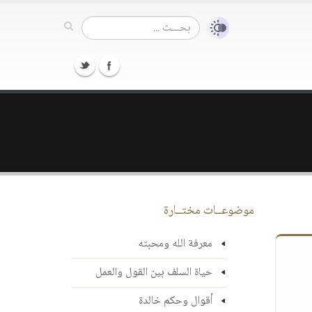
موضوعــات مختــارة
معرفة الله ومحبته
حياة السلف بين القول والعمل
أقوال وحكم خالدة