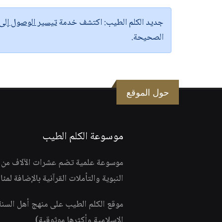
جديد الكلم الطيب:
اكتشف خدمة
تيسير الوصول إل
الصحيحة.
حول الموقع
موسوعة الكلم الطيب
موسوعة علمية تضم عشرات الآلاف من الف
النبوية والتأملات القرآنية بالإضافة لمئ
موقع الكلم الطيب على منهج أهل السن
الإسلامية وأكثرها موثوقية)