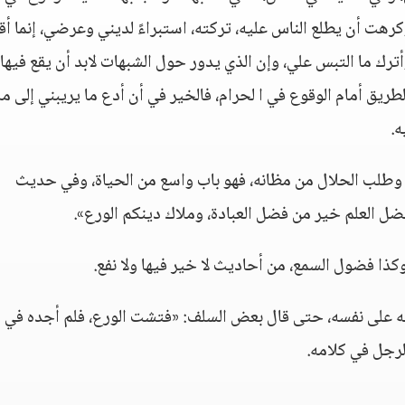
رهت أن يطلع الناس عليه، تركته، استبراءً لديني وعرضي، إنما أق
وأترك ما التبس علي، وإن الذي يدور حول الشبهات لابد أن يقع فيها،
ريق أمام الوقوع في ا لحرام، فالخير في أن أدع ما يريبني إلى ما 
ه.
، وطلب الحلال من مظانه، فهو باب واسع من الحياة، وفي حديث
ل العلم خير من فضل العبادة، وملاك دينكم الورع».
ذا فضول السمع، من أحاديث لا خير فيها ولا نفع.
غلبه على نفسه، حتى قال بعض السلف: «فتشت الورع، فلم أجده في
لرجل في كلامه.