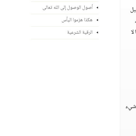
أصول الوصول إلى الله تعالى
بل
هكذا هزموا اليأس
لا
الرقية الشرعية
 شيء