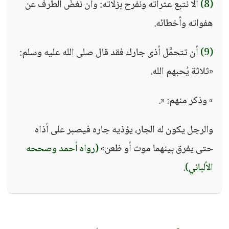
(8)
ألا نتبع عثراته ونفرح بزلاته: وأن نغضَّ الطرف عن
هفواته وأخطائه.
(9)
أن تتحمَّل أذى جارك فقد قال صلى الله عليه وسلم:
«ثلاثة يُحبهم الله.
» وذكر منهم: «.
والرجل يكون له الجار، يؤذيه جاره فيصبر على أذاه
حتى يفرق بينهما موت أو ظعن»
(رواه أحمد وصححه
الألباني)
.