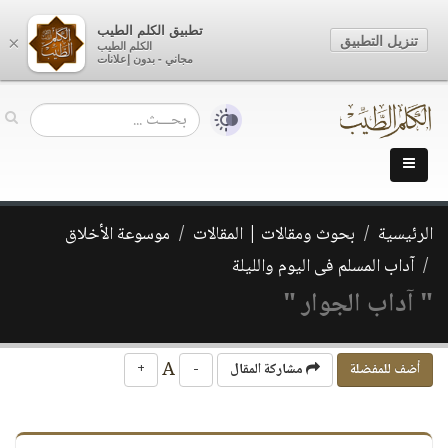
تطبيق الكلم الطيب
تنزيل التطبيق
×
الكلم الطيب
مجاني - بدون إعلانات
الرئيسية
بحوث ومقالات | المقالات
موسوعة الأخلاق
آداب المسلم فى اليوم والليلة
" آداب الجوار "
A
أضف للمفضلة
مشاركة المقال
-
+