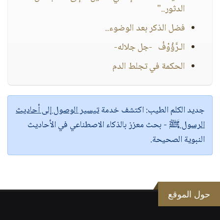
الدثور.."
فضل الذكر بعد الوضوء..
الـرَّؤُوْفُ -جل جلاله-
الحكمة في تجلط الدم
جديد الكلم الطيب:
اكتشف خدمة
تيسير الوصول إلى أحاديث
الرسول ﷺ
- بحث معزز بالذكاء الاصطناعي في الأحاديث
النبوية الصحيحة.
حول الموقع