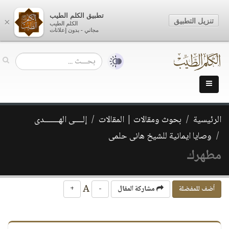
تطبيق الكلم الطيب
تنزيل التطبيق
×
الكلم الطيب
مجاني - بدون إعلانات
الرئيسية
بحوث ومقالات | المقالات
إلــــى الهـــــــدى
وصايا ايمانية للشيخ هانى حلمى
مطهرك
A
أضف للمفضلة
مشاركة المقال
-
+