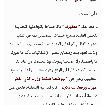
فقالوا:
" مطهرك "
خلصك.
وفي التدبر:
لاحظ لفظ
" مطهرك "
فالاختلاط بالجاهلية الحديثة
ينجس القلب، سماع شبهات المضللين يمرض القلب،
اعتياد النظام الجاهلي البعيد عن الإسلام يدنس القلب ؛
ولذلك نعود بعد رمضان لنفس الإشكاليات لأننا ما غيرنا
ما بأنفسنا، ولا أصلحنا بيوتنا، ولا تخلصنا من عاداتنا
الجاهلية، ولاحظوا أن الرفع وفيه معنى الرفعة، جاء مع
التطهير، وهي هي
" ووضعنا عنكط وزرك الذي أنقض
ظهرك ورفعنا لك ذكرك "
فالرفعة مع التخلية، فنحن على
طريقة أصحاب نظريات إنقاص الوزن بحاجة لتطهير