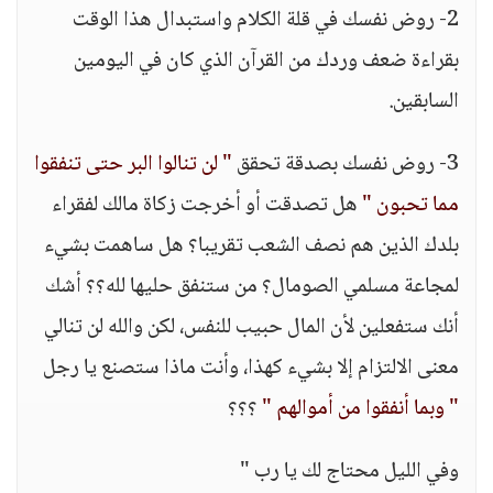
2- روض نفسك في قلة الكلام واستبدال هذا الوقت
بقراءة ضعف وردك من القرآن الذي كان في اليومين
السابقين.
3- روض نفسك بصدقة تحقق
" لن تنالوا البر حتى تنفقوا
مما تحبون "
هل تصدقت أو أخرجت زكاة مالك لفقراء
بلدك الذين هم نصف الشعب تقريبا؟ هل ساهمت بشيء
لمجاعة مسلمي الصومال؟ من ستنفق حليها لله؟؟ أشك
أنك ستفعلين لأن المال حبيب للنفس، لكن والله لن تنالي
معنى الالتزام إلا بشيء كهذا، وأنت ماذا ستصنع يا رجل
" وبما أنفقوا من أموالهم "
؟؟؟
وفي الليل محتاج لك يا رب "