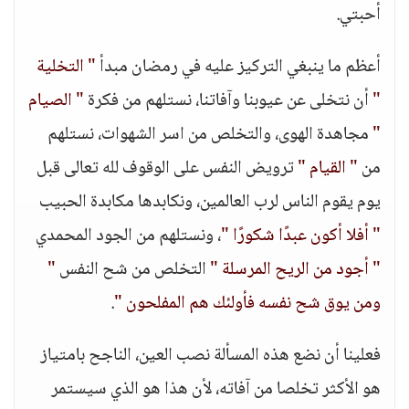
أحبتي.
أعظم ما ينبغي التركيز عليه في رمضان مبدأ
" التخلية
"
أن نتخلى عن عيوبنا وآفاتنا، نستلهم من فكرة
" الصيام
"
مجاهدة الهوى، والتخلص من اسر الشهوات، نستلهم
من
" القيام "
ترويض النفس على الوقوف لله تعالى قبل
يوم يقوم الناس لرب العالمين، ونكابدها مكابدة الحبيب
" أفلا أكون عبدًا شكورًا "
، ونستلهم من الجود المحمدي
" أجود من الريح المرسلة "
التخلص من شح النفس
"
ومن يوق شح نفسه فأولئك هم المفلحون "
.
فعلينا أن نضع هذه المسألة نصب العين، الناجح بامتياز
هو الأكثر تخلصا من آفاته، لأن هذا هو الذي سيستمر