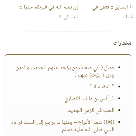
<-السـابق ::
فتش في
إن يعلم الله في قلوبكم خيرا
::
قلبك
التـــالى->
مختارات
فصل ( في صفات من يؤخذ عنهم الحديث والدين
ومن لا يؤخذ عنهم )
" المقدمـة "
1. أنس بن مالك الأنصاري
الحب في الزمن الجديد
(06) تتمة الأنواع – ومنها ما يرجع إلى السند قراءة
النبي صلى الله عليه وسلم..