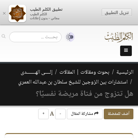
تطبيق الكلم الطيب
تنزيل التطبيق
×
الكلم الطيب
مجاني - بدون إعلانات
الرئيسية
بحوث ومقالات | المقالات
إلــــى الهـــــــدى
استشارات بين الزوجين للشيخ سلطان بن عبدالله العمري
هل تتزوج من فتاة مريضة نفسيًا؟
A
أضف للمفضلة
مشاركة المقال
-
+