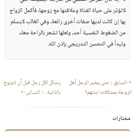
لاتؤثر على حياة الفتاة وعلاقتها مع زوجها، فأكمل الزواج
بها إن كانت لديها صفات أخرى رائعة، وفي الغالب لايسلم
من الضغوط النفسية أحد، ولعلها تشعر بالراحة معك
وتبدأ في التحسن التدريجي بإذن الله.
<-السـابق ::
متى يخبر الرجل أهل
رسائل لكل رجل قبل أن تتزوج
الزوجة بمشكلات ابنتهم؟
بالثانية..
:: التـــالى->
مختارات