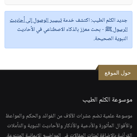
جديد الكلم الطيب:
اكتشف خدمة
تيسير الوصول إلى أحاديث
الرسول ﷺ
- بحث معزز بالذكاء الاصطناعي في الأحاديث
النبوية الصحيحة.
حول الموقع
موسوعة الكلم الطيب
موسوعة علمية تضم عشرات الآلاف من الفوائد والحكم والمواعظ
والأقوال المأثورة والأدعية والأذكار والأحاديث النبوية والتأملات
القرآنية بالإضافة لمئات المقالات في المواضيع الإيمانية المتنوعة.