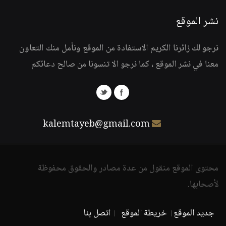
نشر الموقع
نرجو لك زائرنا الكريم الاستفادة من الموقع ونأمل منك التعاون
معنا في نشر الموقع ، كما نرجو الا تنسونا من صالح دعائكم
kalemtayeb@gmail.com
محتوى الموقع منقول من عدة مصادر والحقوق محفوظة
لأصحابها.
جديد الموقع
خريطة الموقع
اتصل بنا