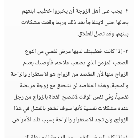
٢- يجب على أهل الزوجة أن يخبروا خطيب ابنتهم
بحالها حتى لايتفاجأ بعد ذلك وربما وقعت مشكلات
بينهم، وقد تصل للطلاق.
٣- إذا كانت خطيبتك لديها مرض نفسي من النوع
الصعب المزمن الذي يصعب علاجه، فأوصيك بعدم
الزواج منها لأن المقصد من الزواج هو الاستقرار والراحة
والمحبة، وهذه المقاصد لن تتحقق مع زوجة مريضة
نفسياً، وفي نفس الوقت لاننصح الفتاة بالزواج من رجل
عنده مشكلات نفسية لأنها سوف تشعر بالفشل في هذا
الزواج، ولن تجد الاستقرار والراحة بسبب تلك الأمراض.
٤- إذا كان المرض النفسي من الدرجة البسيطة التي