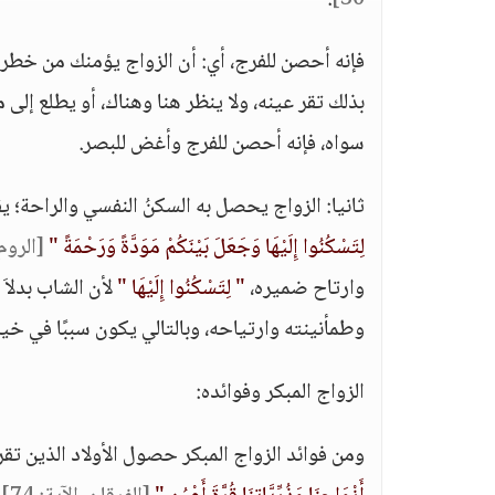
.
30]
فإنه أحصن للفرج، أي: أن الزواج يؤمنك من خطر 
بذلك تقر عينه، ولا ينظر هنا وهناك، أو يطلع إلى م
سواه، فإنه أحصن للفرج وأغض للبصر.
ثانيا: الزواج يحصل به السكنُ النفسي والراحة؛ ي
لِتَسْكُنُوا إِلَيْهَا وَجَعَلَ بَيْنَكُمْ مَوَدَّةً وَرَحْمَةً "
[الروم، 
وارتاح ضميره،
" لِتَسْكُنُوا إِلَيْهَا "
لأن الشاب بدلا
وطمأنينته وارتياحه، وبالتالي يكون سببًا في خي
الزواج المبكر وفوائده:
ومن فوائد الزواج المبكر حصول الأولاد الذين تق