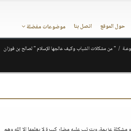
حول الموقع
اتصل بنا
موضوعات مفضلة
وعـة
" من مشكلات الشباب وكيف عالجها الإسلام " لصالح بن فوزان
شكلة عزيمة، ويترتب عليه مضار كبيرة لا يعلمها إلا الله وهم