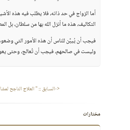
أما الزواج في حد ذاته، فلا يطلب فيه هذه الأشيا
التكاليف، هذه ما أنزل الله بها من سلطان، بل الم
فيجب أن يُيبَّن للناس أن هذه الأمور التي وضعو
وليست في صالحهم، فيجب أن تُعالج، وحتى يعود ا
<-السـابق ::
" العلاج الناجح لمشا
مختارات