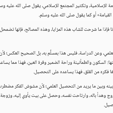
مة الإسلامية، وتكثير المجتمع الإسلامي، يقول صلى الله عليه وس
 القيامة» أو كما يقول صلى الله عليه وسلم.
ا فإذا ما شرحت للشاب هذه المزايا، وهذه المصالح، فإنها تضمحل
علمي، وعن الدراسة، فليس هذا بمسلَّم به، بل الصحيح العكس؛ لأن 
نها: السكون والطمأنينة وراحة الضمير وقرة العين، فهذا مما يساعد
ا فكره من القلق، فهذا يساعده على التحصيل.
ل بينه وبين ما يريد من التحصيل العلمي؛ لأن مشوش الفكر مضطر
زوج وهدأ باله، وارتاحت نفسه، وحصل على بيت يأوي إليه، وزوجة
صيل.