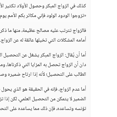
كذلك في الزواج المبكر وحصول الأولاد تكثير الأ
«تزوجوا الودود الولود فإني مكاثر بكم الأمم يوم
فالزواج تترتب عليه مصالح عظيمة، منها ما ذكرن
أمامه المشكلات التي تخيلها عائقة له عن الزواج.
أما أن يُقال: الزواج المبكر يشغل عن التحصيل ال
دان أن الزواج تحصل به المزايا التي ذكرناها، وم
الطالب على التحصيل؛ لأنه إذا ارتاح ضميره وصف
أما عدم الزواج، فإنه في الحقيقة هو الذي يحو
الضمير لا يتمكن من التحصيل العلمي، لكن إذا ت
تؤنسه وتساعده، فإن ذلك مما يساعده على التح