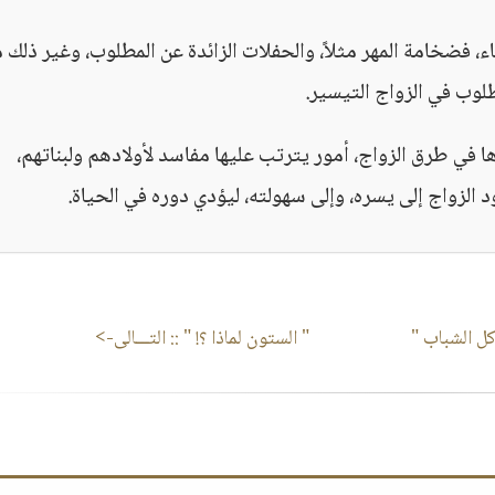
ء، فضخامة المهر مثلاً، والحفلات الزائدة عن المطلوب، وغير ذلك 
طلوب في الزواج التيسير.
ها في طرق الزواج، أمور يترتب عليها مفاسد لأولادهم ولبناتهم،
لزواج إلى يسره، وإلى سهولته، ليؤدي دوره في الحياة.
كل الشباب "
" الستون لماذا ؟! "
:: التـــالى->