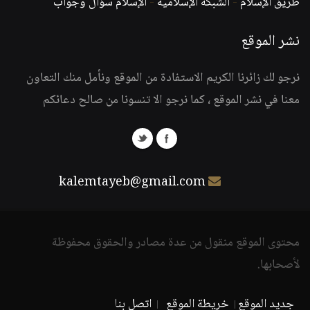
طريق الإسلام
-
الشبكة الإسلامية
-
الإسلام سؤال وجواب
نشر الموقع
نرجو لك زائرنا الكريم الاستفادة من الموقع ونأمل منك التعاون
معنا في نشر الموقع ، كما نرجو الا تنسونا من صالح دعائكم
kalemtayeb@gmail.com
محتوى الموقع منقول من عدة مصادر والحقوق محفوظة
لأصحابها.
جديد الموقع
خريطة الموقع
اتصل بنا