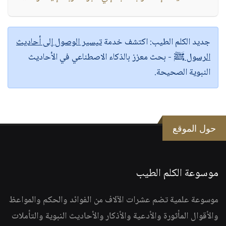
جديد الكلم الطيب:
اكتشف خدمة
تيسير الوصول إلى أحاديث
الرسول ﷺ
- بحث معزز بالذكاء الاصطناعي في الأحاديث
النبوية الصحيحة.
حول الموقع
موسوعة الكلم الطيب
موسوعة علمية تضم عشرات الآلاف من الفوائد والحكم والمواعظ
والأقوال المأثورة والأدعية والأذكار والأحاديث النبوية والتأملات