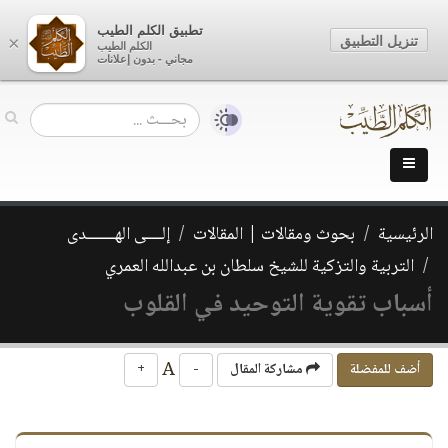
تطبيق الكلم الطيب
تنزيل التطبيق
×
الكلم الطيب
مجاني - بدون إعلانات
الرئيسية
بحوث ومقالات | المقالات
إلــــى الهـــــــدى
التربية والتزكية للشيخ سلطان بن عبدالله العمري
أسباب تقوية التوحيد في القلوب
A
أضف للمفضلة
مشاركة المقال
-
+