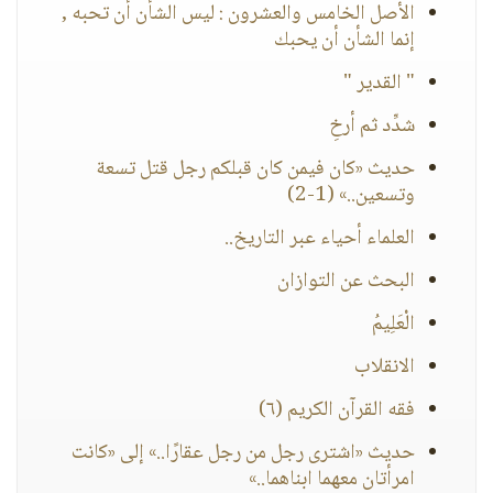
الأصل الخامس والعشرون : ليس الشأن أن تحبه ,
إنما الشأن أن يحبك
" القدير "
شدِّد ثم أرخِ
حديث «كان فيمن كان قبلكم رجل قتل تسعة
وتسعين..» (1-2)
العلماء أحياء عبر التاريخ..
البحث عن التوازان
الْعَلِيمُ
الانقلاب
فقه القرآن الكريم (٦)
حديث «اشترى رجل من رجل عقارًا..» إلى «كانت
امرأتان معهما ابناهما..»