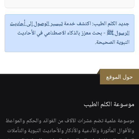
جديد الكلم الطيب:
اكتشف خدمة
تيسير الوصول إلى أحاديث
الرسول ﷺ
- بحث معزز بالذكاء الاصطناعي في الأحاديث
النبوية الصحيحة.
حول الموقع
موسوعة الكلم الطيب
موسوعة علمية تضم عشرات الآلاف من الفوائد والحكم والمواعظ
والأقوال المأثورة والأدعية والأذكار والأحاديث النبوية والتأملات