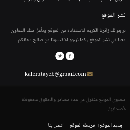
نشر الموقع
نرجو لك زائرنا الكريم الاستفادة من الموقع ونأمل منك التعاون
معنا في نشر الموقع ، كما نرجو الا تنسونا من صالح دعائكم
kalemtayeb@gmail.com
محتوى الموقع منقول من عدة مصادر والحقوق محفوظة
لأصحابها.
جديد الموقع
خريطة الموقع
اتصل بنا