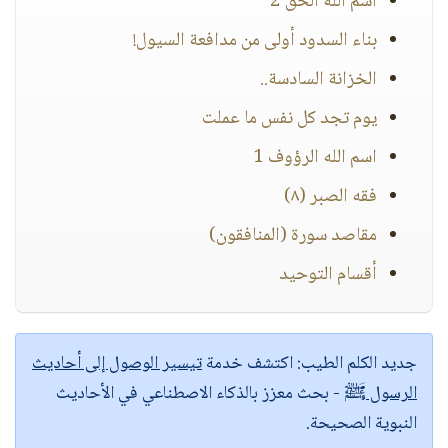
اسم الله الحق 2
بناء السدود أولى من مدافعة السيول!
الخزانة السادسة..
يوم تجد كل نفس ما عملت
اسم الله الرؤوف 1
فقه الصبر (٨)
مقاصد سورة (المنافقون)
أقسام التوحيد
جديد الكلم الطيب:
اكتشف خدمة
تيسير الوصول إلى أحاديث
الرسول ﷺ
- بحث معزز بالذكاء الاصطناعي في الأحاديث
النبوية الصحيحة.