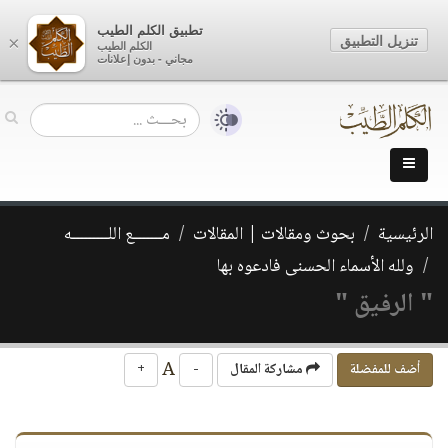
تطبيق الكلم الطيب
تنزيل التطبيق
×
الكلم الطيب
مجاني - بدون إعلانات
الرئيسية
بحوث ومقالات | المقالات
مـــــــع اللـــــــــه
ولله الأسماء الحسنى فادعوه بها
" الرفيق "
A
أضف للمفضلة
مشاركة المقال
-
+