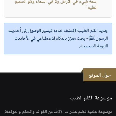
اسمه شيء في الأرض ولا في السماء وهو السميع
العليم"
جديد الكلم الطيب:
اكتشف خدمة
تيسير الوصول إلى أحاديث
الرسول ﷺ
- بحث معزز بالذكاء الاصطناعي في الأحاديث
النبوية الصحيحة.
حول الموقع
موسوعة الكلم الطيب
موسوعة علمية تضم عشرات الآلاف من الفوائد والحكم والمواعظ