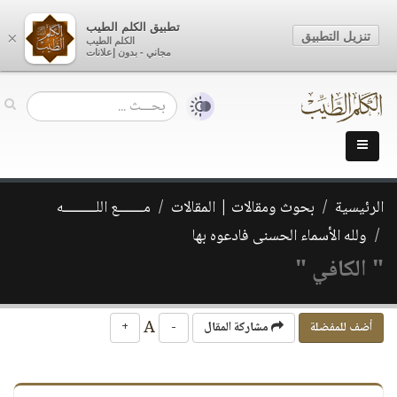
تطبيق الكلم الطيب
تنزيل التطبيق
×
الكلم الطيب
مجاني - بدون إعلانات
الرئيسية
بحوث ومقالات | المقالات
مـــــــع اللـــــــــه
ولله الأسماء الحسنى فادعوه بها
" الكافي "
A
أضف للمفضلة
مشاركة المقال
-
+