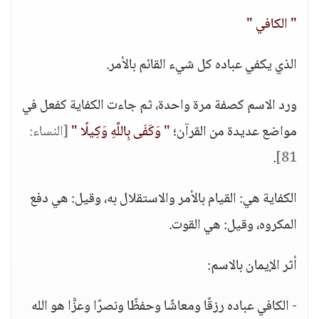
" الكافي "
الذي يكفي عباده كل شيء القائم بالأمر.
ورد الاسم كصفة مرة واحدة، ثم جاءت الكفاية كفعل في
مواضع عديدة من القرآن؛
" وَكَفَى بِاللَّهِ وَكِيلًا "
[النساء:
.
81]
الكفاية هي: القيام بالأمر والاستقلال به، وقيل: هي دفع
المكروه، وقيل: هي القوت.
أثر الإيمان بالاسم:
- الكافي عباده رزقًا ومعاشًا وحفظًا ونصرًا وعزًّا هو الله