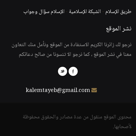
طريق الإسلام
-
الشبكة الإسلامية
-
الإسلام سؤال وجواب
نشر الموقع
نرجو لك زائرنا الكريم الاستفادة من الموقع ونأمل منك التعاون
معنا في نشر الموقع ، كما نرجو الا تنسونا من صالح دعائكم
kalemtayeb@gmail.com
محتوى الموقع منقول من عدة مصادر والحقوق محفوظة
لأصحابها.