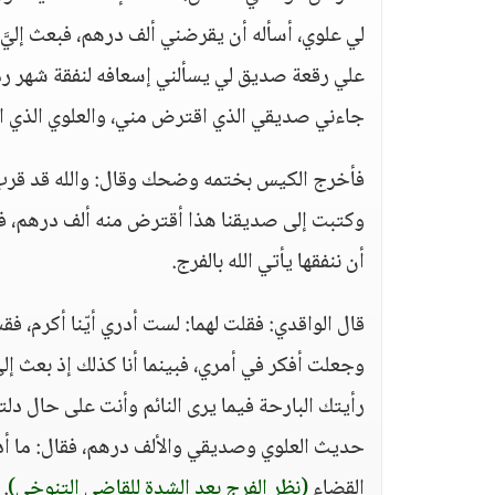
لي علوي، أسأله أن يقرضني ألف درهم، فبعث إليّ
علي رقعة صديق لي يسألني إسعافه لنفقة شهر رم
جاءني صديقي الذي اقترض مني، والعلوي الذي اق
فأخرج الكيس بختمه وضحك وقال: والله قد قرب هذا
وكتبت إلى صديقنا هذا أقترض منه ألف درهم، فوج
أن ننفقها يأتي الله بالفرج.
قال الواقدي: فقلت لهما: لست أدري أيّنا أكرم
وجعلت أفكر في أمري، فبينما أنا كذلك إذ بعث إل
رأيتك البارحة فيما يرى النائم وأنت على حال د
حديث العلوي وصديقي والألف درهم، فقال: ما أدري أي
القضاء
(نظر الفرج بعد الشدة للقاضي التنوخي)
.