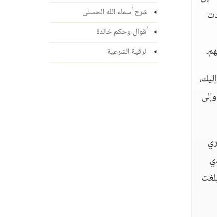
شرح أسماء الله الحسنى
دت
أقوال وحكم خالدة
م.
الرقية الشرعية
ليك،
وإلى
ري
دي
بلغت