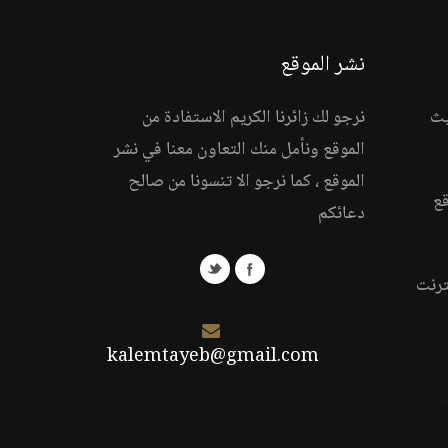
نشر الموقع
يث
نرجو لك زائرنا الكريم الاستفادة من
الموقع ونأمل منك التعاون معنا في نشر
الموقع ، كما نرجو الا تنسونا من صالح
قع
دعائكم
ترنت
kalemtayeb@gmail.com