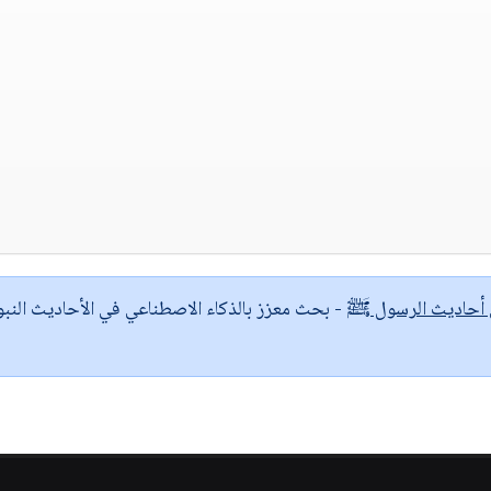
ى أحاديث الرسول ﷺ
- بحث معزز بالذكاء الاصطناعي في الأحاديث النبو