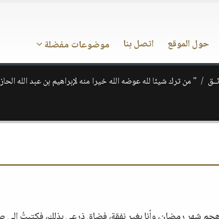
حول الموقع
اتصل بنا
موضوعات مفضلة
ــق
" من ترك شيئا لله عوضه الله خيرا منه لإبراهيم بن عبد الله الحا
جم شهر رمضان، وأنا بغير نفقة، فضاق ذرعي بذلك، فكتبتُ إلى 