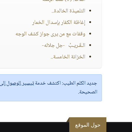
التلميذة الخالدة..
إغاظة الكفار بإسدال الخمار
وقفات مع من يرى جواز كشف الوجه
الـقَـريـبُ -جل جلاله-
الخزانة الخامسة..
جديد الكلم الطيب:
اكتشف خدمة
تيسير الوصول إل
الصحيحة.
حول الموقع