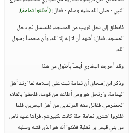
ثمامة بن أثال فربطوه بسارية من سواري المسجد، فخرج
النبي - صلى الله عليه وسلم - فقال:
(أطلقوا ثمامة)
.
فانطلق إلى نخل قريب من المسجد، فاغتسل ثم دخل
المسجد، فقال: أشهد أن لا إله إلا الله، وأن محمداً رسول
الله.
وقد أخرجه البخاري أيضاً بأطول من هذا.
وذكر ابن إسحاق أن ثمامة ثبت على إسلامه لما ارتد أهل
اليمامة، وارتحل هو ومن أطاعه من قومه، فلحقوا بالعلاء
الحضرمي، فقاتل معه المرتدين من أهل البحرين، فلما
ظفروا اشترى ثمامة حلة كانت لكبيرهم، فرآها عليه ناس
من بني قيس بن ثعلبة فظنوا أنه هو الذي قتله وسلبه