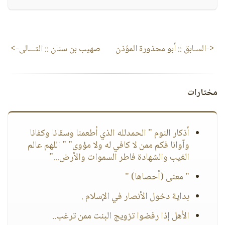
<-السـابق ::
أبو محذورة المؤذن
صهيب بن سنان
:: التـــالى->
مختارات
أذكار النوم " الحمدلله الذي أطعمنا وسقانا وكفانا
وآوانا فكم ممن لا كافي له ولا مؤوى" " اللهم عالم
الغيب والشهادة فاطر السموات والأرض..."
" معنى (أحصاها) "
بداية دخول الأنصار في الإسلام .
الأهل إذا رفضوا تزويج البنت ممن ترغب..