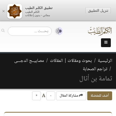
تطبيق الكلم الطيب
تنزيل التطبيق
×
الكلم الطيب
مجاني - بدون إعلانات
الرئيسية
بحوث ومقالات | المقالات
مصابيــح الدجـــى
تراجم الصحابة
ثمامة بن أثال
A
أضف للمفضلة
مشاركة المقال
-
+