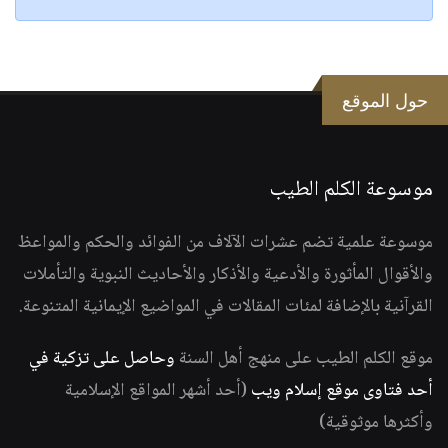
حول الموقع
موسوعة الكلم الطيب
موسوعة علمية تضم عشرات الآلاف من الفوائد والحكم والمواعظ
والأقوال المأثورة والأدعية والأذكار والأحاديث النبوية والتأملات
القرآنية بالإضافة لمئات المقالات في المواضيع الإيمانية المتنوعة.
موقع الكلم الطيب على منهج أهل السنة
وحاصل على تزكية في
أحد فتاوى موقع إسلام ويب
(أحد أشهر المواقع الإسلامية
وأكثرها موثوقية)