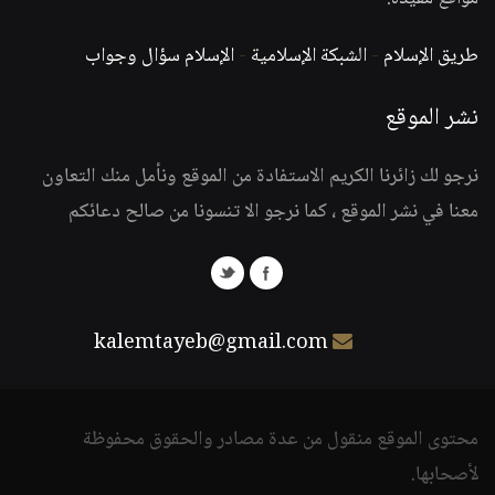
طريق الإسلام
-
الشبكة الإسلامية
-
الإسلام سؤال وجواب
نشر الموقع
نرجو لك زائرنا الكريم الاستفادة من الموقع ونأمل منك التعاون
معنا في نشر الموقع ، كما نرجو الا تنسونا من صالح دعائكم
kalemtayeb@gmail.com
محتوى الموقع منقول من عدة مصادر والحقوق محفوظة
لأصحابها.