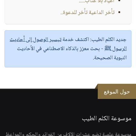
أعياد بلا عتاب.....
تأخر الداعية تأخر للدعوة..
جديد الكلم الطيب:
اكتشف خدمة
تيسير الوصول إلى أحاديث
الرسول ﷺ
- بحث معزز بالذكاء الاصطناعي في الأحاديث
النبوية الصحيحة.
حول الموقع
موسوعة الكلم الطيب
موسوعة علمية تضم عشرات الآلاف من الفوائد والحكم والمواعظ