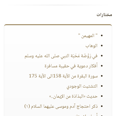
مختارات
" المهيمن "
الوهاب
في رَوْضَة مَحَبَة النبي صلى الله عليه وسلم
أفكار دعوية في حقيبة مسافرة
سورة البقرة من الآية 158الى الآية 175
التشتيت الوجودي
حديث «البذاذة من الإيمان..»
ذكر احتجاج آدم وموسى عليهما السلام (١)