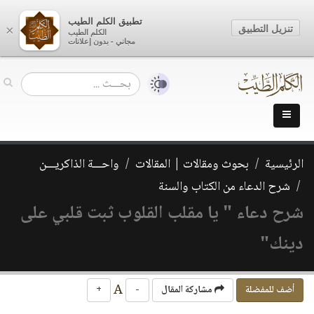
تطبيق الكلم الطيب
تنزيل التطبيق
×
الكلم الطيب
مجاني - بدون إعلانات
الرئيسية
بحوث ومقالات | المقالات
واحـــة الذاكريـــن
شرح الدعاء من الكتاب والسنة
شرح دعاء " يا مقلب القلوب ثبت قلبي على
دينك"
A
أضف للمفضلة
مشاركة المقال
-
+