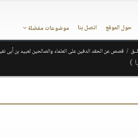
حول الموقع
اتصل بنا
موضوعات مفضلة
ــق
قصص عن الحقد الدفين على العلماء والصالحين لعبيد بن أبى نفي
 )