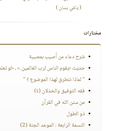
( ياغي بسان )
مختارات
شرح دعاء من أصيب بمصيبة
حديث «يقوم الناس لرب العالمين..» ، «لو تعلم
" لماذا نتطرق لهذا الموضوع ؟ "
فقه التوفيق والخذلان (٤)
من سنن الله في القرآن
ذو الطول
النسمة الرابعة : الموعد الجنة (2)