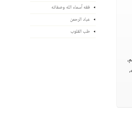
فقه أسماء الله وصفاته
عباد الرحمن
طب القلوب
م،
،