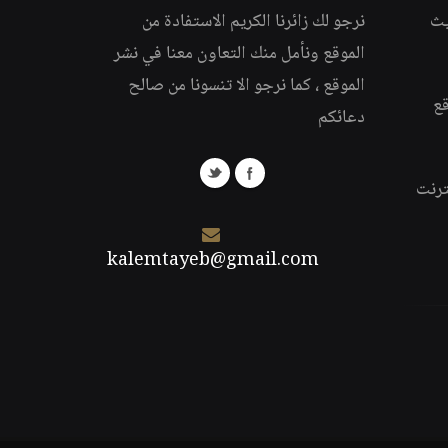
يث
نرجو لك زائرنا الكريم الاستفادة من
الموقع ونأمل منك التعاون معنا في نشر
الموقع ، كما نرجو الا تنسونا من صالح
قع
دعائكم
ترنت
kalemtayeb@gmail.com