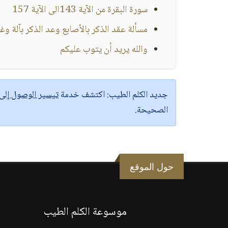
سورة البقرة من الآية 143الى الآية 157
مسألة عقد الذكر بالأصابع وعد الذكر بآلة وغي
والله يريد أن يتوب عليكم
جديد الكلم الطيب:
اكتشف خدمة
تيسير الوصول إل
الصحيحة.
حول الموقع
موسوعة الكلم الطيب