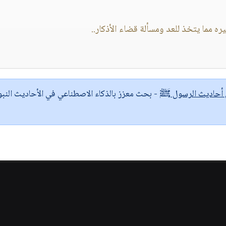
ره مما يتخذ للعد ومسألة قضاء الأذكار..
ى أحاديث الرسول ﷺ
- بحث معزز بالذكاء الاصطناعي في الأحاديث النبو